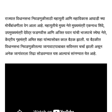
राज्यात विधानसभा निवडणुकीसाठी महायुती आणि महाविकास आघाडी च्या
मोर्चेबांधणीला वेग आला आहे. महायुतीचे मुख्य नेते मुख्यमंत्री एकनाथ शिंदे,
उपमुख्यमंत्री देवेंद्र फडणवीस आणि अजित पवार यांची भाजपाचे ज्येष्ठ नेते,
केंद्रीय गृहमंत्री अमित शहा यांच्यासोबत काल बैठक झाली. या बैठकीत
विधानसभा निवडणुकीतल्या जागावाटपाबाबत सविस्तर चर्चा झाली असून
अनेक जागांवरला तिढा सोडवण्यात यश आल्याचं सांगण्यात येत आहे.
Join our community of
SUBSCRIBERS and be part of the
conversation.