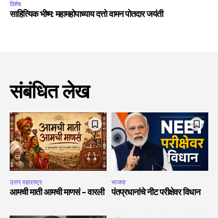
विशेष
साहित्यिक भीष्म: महामहोपाध्याय दत्तो वामन पोतदार जयंती
संबंधित लेख
उत्तर महाराष्ट्र
भाजपा
आमची माती आमची माणसं – वारली
पंतप्रधानांचे नीट परीक्षेवर विधान