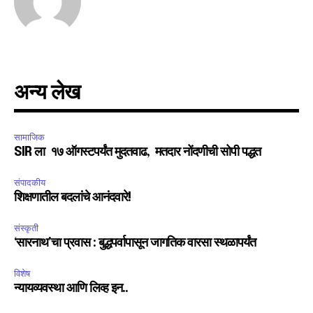
अन्य लेख
सामाजिक
SIR ला १७ ऑगस्टपर्यंत मुदतवाढ, मतदार नोंदणीची सोपी पद्धत
संपादकीय
शिक्षणातील बदलांचे आनंदवारे!
संस्कृती
‘सारनाथ’चा प्रवास : बुद्धपर्वापासून जागतिक वारसा स्थळापर्यंत
विशेष
न्यायव्यवस्था आणि लिव्ह इन..