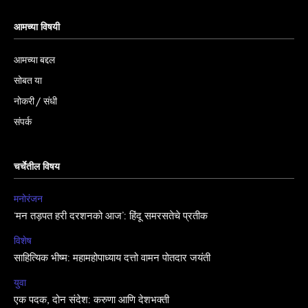
आमच्या विषयी
आमच्या बद्दल
सोबत या
नोकरी / संधी
संपर्क
चर्चेतील विषय
मनोरंजन
‘मन तड़पत हरी दरशनको आज’: हिंदू समरसतेचे प्रतीक
विशेष
साहित्यिक भीष्म: महामहोपाध्याय दत्तो वामन पोतदार जयंती
युवा
एक पदक, दोन संदेश: करुणा आणि देशभक्ती