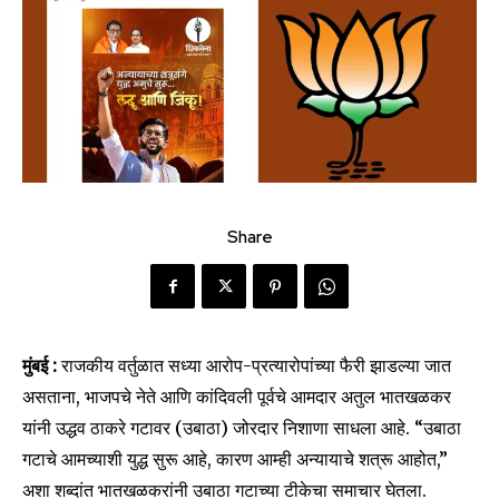
Share
मुंबई :
राजकीय वर्तुळात सध्या आरोप-प्रत्यारोपांच्या फैरी झाडल्या जात
असताना, भाजपचे नेते आणि कांदिवली पूर्वचे आमदार अतुल भातखळकर
यांनी उद्धव ठाकरे गटावर (उबाठा) जोरदार निशाणा साधला आहे. “उबाठा
गटाचे आमच्याशी युद्ध सुरू आहे, कारण आम्ही अन्यायाचे शत्रू आहोत,”
अशा शब्दांत भातखळकरांनी उबाठा गटाच्या टीकेचा समाचार घेतला.