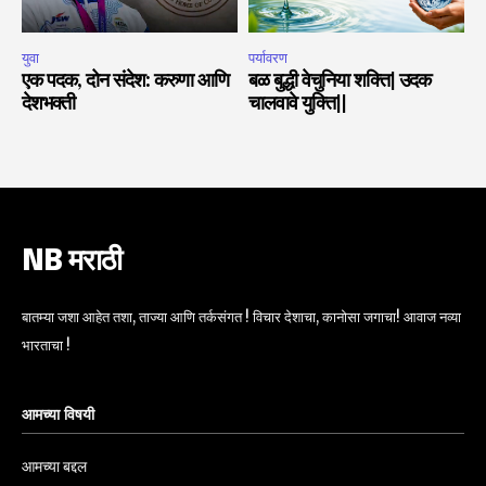
युवा
पर्यावरण
एक पदक, दोन संदेश: करुणा आणि
बळ बुद्धी वेचुनिया शक्ति| उदक
देशभक्ती
चालवावे युक्ति||
NB मराठी
बातम्या जशा आहेत तशा, ताज्या आणि तर्कसंगत ! विचार देशाचा, कानोसा जगाचा! आवाज नव्या
भारताचा !
आमच्या विषयी
आमच्या बद्दल