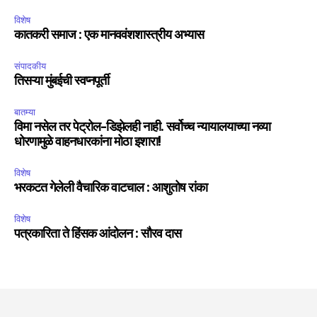
विशेष
कातकरी समाज : एक मानववंशशास्त्रीय अभ्यास
संपादकीय
तिसऱ्या मुंबईची स्वप्नपूर्ती
बातम्या
विमा नसेल तर पेट्रोल-डिझेलही नाही. सर्वोच्च न्यायालयाच्या नव्या
धोरणामुळे वाहनधारकांना मोठा इशारा!
विशेष
भरकटत गेलेली वैचारिक वाटचाल : आशुतोष रांका
विशेष
पत्रकारिता ते हिंसक आंदोलन : सौरव दास