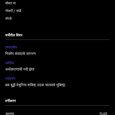
सोबत या
नोकरी / संधी
संपर्क
चर्चेतील विषय
संपादकीय
निकोप संवादाचे जागरण
आर्थिक
अर्थकारणाची नवी झेप!
पर्यावरण
बळ बुद्धी वेचुनिया शक्ति| उदक चालवावे युक्ति||
वर्गीकरण
बातम्या
1548