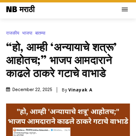
NB मराठी
राजकीय
भाजपा
बातम्या
“हो, आम्ही ‘अन्यायाचे शत्रू’
आहोतच;” भाजप आमदाराने
काढले ठाकरे गटाचे वाभाडे
By
Vinayak A
December 22, 2025