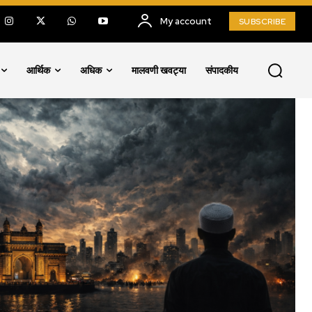
My account
SUBSCRIBE
आर्थिक
अधिक
मालवणी खवट्या
संपादकीय