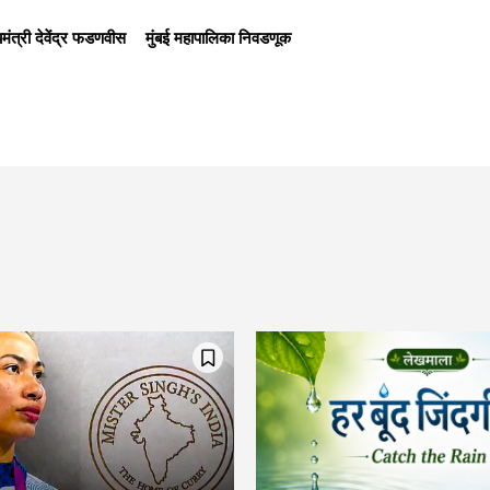
यमंत्री देवेंद्र फडणवीस
मुंबई महापालिका निवडणूक