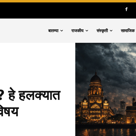
बातम्या
राजकीय
संस्कृती
सामाजिक
? हे हलक्यात
 विषय