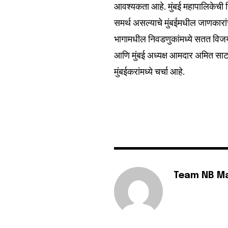
आवश्यकता आहे. मुंबई महापालिकेची
समर्थ असल्याचे मुंबईमधील जाणकारां
भागामधील निवडणुकांमध्ये सतत विजयी 
आणि मुंबई अध्यक्ष आमदार अमित साटम
मुंबईकरांमध्ये चर्चा आहे.
Team NB M