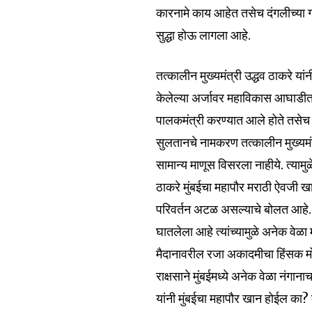
कारनामे काय आहेत तसेच दंगलीच्या गंभी
सुद्धा होऊ लागला आहे.
6,300
Fans
तत्कालीन मुख्यमंत्री उद्धव ठाकरे या
केलेल्या अर्जावर महाविकास आघाडीत 
पालकमंत्री करण्यात आले होते तसेच
सुलतानचे नामकरण तत्कालीन मुख्यमंत्
सामान्य माणूस विसरला नाहीये. त्य
ठाकरे मुंबईचा महापौर मराठी ऐवजी 
परिवर्तन अटळ असल्याचे बोलत आहे. म
घातलेला आहे त्यांच्यामुळे अनेक वेळा
मैदानावरील रजा अकादमीचा हिंसक मोर्
राक्षसाने मुंबईमध्ये अनेक वेळा नंग
यांनी मुंबईचा महापौर खान होईल का? व्