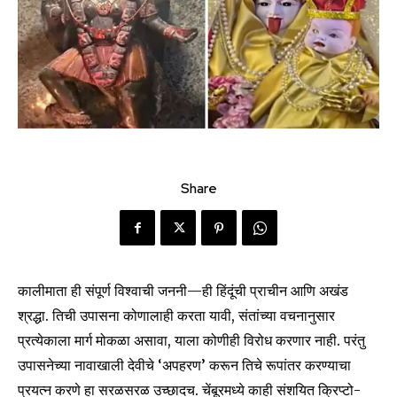
Share
कालीमाता ही संपूर्ण विश्वाची जननी—ही हिंदूंची प्राचीन आणि अखंड
श्रद्धा. तिची उपासना कोणालाही करता यावी, संतांच्या वचनानुसार
प्रत्येकाला मार्ग मोकळा असावा, याला कोणीही विरोध करणार नाही. परंतु
उपासनेच्या नावाखाली देवीचे ‘अपहरण’ करून तिचे रूपांतर करण्याचा
प्रयत्न करणे हा सरळसरळ उच्छादच. चेंबूरमध्ये काही संशयित क्रिप्टो-