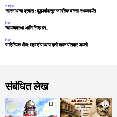
संस्कृती
‘सारनाथ’चा प्रवास : बुद्धपर्वापासून जागतिक वारसा स्थळापर्यंत
विशेष
न्यायव्यवस्था आणि लिव्ह इन..
विशेष
साहित्यिक भीष्म: महामहोपाध्याय दत्तो वामन पोतदार जयंती
संबंधित लेख