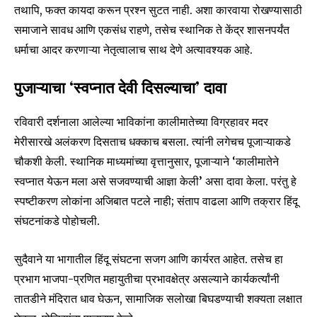
तथापि, फक्त कायदा करून प्रश्न सुटत नाही. अशा कारवाया रोखण्यासाठी
समाजाने सावध आणि एकसंध राहणे, तसेच स्थानिक ते केंद्र शासनपर्यंत
धर्माचा आदर करणाऱ्या नेतृत्वालाच साथ देणे अत्यावश्यक आहे.
पुजाऱ्याचा ‘स्वप्नात देवी दिसल्याचा’ दावा
रविवारी दर्शनाला आलेल्या भाविकांना कालीमातेच्या विग्रहावर मदर
मेरीसारखे अलंकरण दिसताच धक्काच बसला. त्यांनी लगेचच पूजाऱ्याकडे
चौकशी केली. स्थानिक माध्यमांच्या वृत्तानुसार, पूजाऱ्याने ‘कालीमातेने
स्वप्नात येऊन मला असे सजवण्याची आज्ञा केली’ असा दावा केला. परंतु हे
स्पष्टीकरण लोकांना अजिबात पटले नाही; संताप वाढला आणि तक्रार हिंदू
संघटनांकडे पोहोचली.
सुदैवाने या भागातील हिंदू संघटना सजग आणि कार्यरत आहेत. तसेच हा
प्रभाग भाजपा-प्रणित महायुतीचा प्रभावक्षेत्र असल्याने कार्यकर्त्यांनी
तातडीने मंदिरात धाव घेऊन, सामाजिक सलोखा बिघडण्याची शक्यता लक्षात