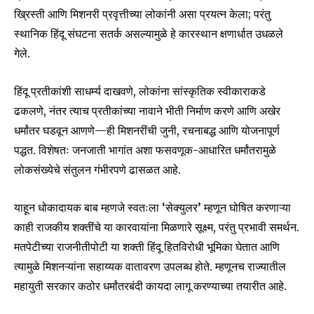
ख्रिस्ती आणि मिशनरी प्रवृत्तीच्या लोकांनी असा प्रयत्न केला; परंतु
स्थानिक हिंदू संघटना सतर्क असल्यामुळे हे कारस्थान क्षणार्धात उधळले
गेले.
हिंदू प्रतीकांशी साधर्म्य दाखवणे, लोकांना सांस्कृतिक स्वीकाराकडे
ढकलणे, नंतर त्याच प्रतीकांच्या नावाने भीती निर्माण करणे आणि अखेर
धर्मांतर घडवून आणणे—ही मिशनरींची जुनी, रचनाबद्ध आणि योजनापूर्ण
पद्धत. विशेषतः जनजाती भागांत अशा फसवणूक-आधारित धर्मांतरामुळे
लोकसंख्येचे संतुलन गंभीरपणे ढासळत आहे.
याहून धोकादायक बाब म्हणजे स्वतःला ‘सेक्युलर’ म्हणून घोषित करणाऱ्या
काही राजकीय शक्तींचे या कारवायांना मिळणारे सूक्ष्म, परंतु प्रभावी समर्थन.
मतपेटीच्या राजनीतीपोटी या शक्ती हिंदू हितविरोधी भूमिका घेतात आणि
त्यामुळे मिशनऱ्यांना सहाय्यक वातावरण उपलब्ध होते. म्हणूनच राज्यातील
महायुती सरकार कठोर धर्मांतरबंदी कायदा लागू करण्याच्या तयारीत आहे.