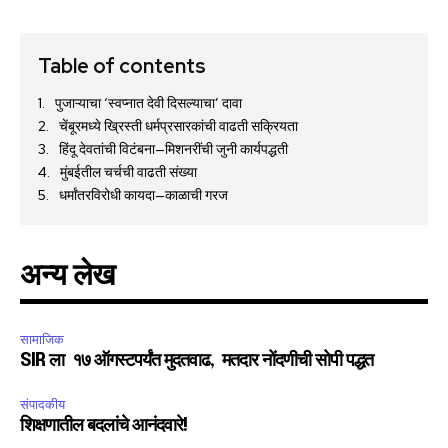
Table of contents
पुजाऱ्याचा ‘स्वप्नात देवी दिसल्याचा’ दावा
चेंबूरमध्ये ख्रिस्ती धर्मप्रसारकांची वाढती सक्रियता
हिंदू देवतांची विटंबना—मिशनरींची जुनी कार्यपद्धती
मुंबईतील चर्चची वाढती संख्या
धर्मांतरविरोधी कायदा—काळाची गरज
अन्य लेख
सामाजिक
SIR ला १७ ऑगस्टपर्यंत मुदतवाढ, मतदार नोंदणीची सोपी पद्धत
संपादकीय
शिक्षणातील बदलांचे आनंदवारे!