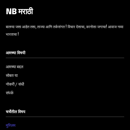
NB मराठी
बातम्या जशा आहेत तशा, ताज्या आणि तर्कसंगत ! विचार देशाचा, कानोसा जगाचा! आवाज नव्या
भारताचा !
आमच्या विषयी
आमच्या बद्दल
सोबत या
नोकरी / संधी
संपर्क
चर्चेतील विषय
मुस्लिम