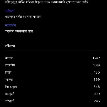
मशिदसुद्धा घोषित शांतता क्षेत्रच, उच्च न्यायालयाचे प्रशासनावर ताशेरे
पर्यावरण
भारताचा हरित इंधनाचा प्रवास
संपादकीय
वादळात चमकणारा तारा
वर्गीकरण
बातम्या
1547
राजकीय
1019
विशेष
450
भाजपा
399
निवडणुका
348
महामुंबई
309
संस्कृती
245