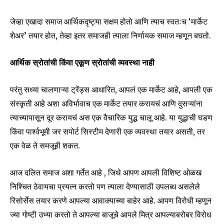
6,300
32,111
75
जेव्हा एखादा समाज आर्थिकदृष्ट्या सक्षम होतो आणि त्याच स्वतःच ‘मार्केट
Fans
Followers
Followers
शेअर’ तयार होत, तेव्हा इतर समाजही त्याला निर्णायक समाज म्हणून बघतो.
आर्थिक स्रोतांची किंवा एकूण स्रोतांची व्यवस्था नाही
परंतु सध्या चालणाऱ्या ट्रेंड्स आधारित, आपलं एक मार्केट आहे, आपली एक
संस्कृती आहे अशा अविर्भावाच एक मार्केट तयार करायचं आणि दुसऱ्यांना
त्याच्यापासून दूर करायचं अस एक वैचारिक युद्ध चालू आहे. या युद्धाची घडण
किंवा पार्श्वभूमी जर सपोर्ट सिस्टीम देणारी एक व्यवस्था तयार असती, तर
एक वेळ ते समजूही शकत.
आज दलित समाज अशा गर्तेत आहे , जिथे आपण आपली विशिष्ट ओळख
निश्चित ठेवायचा प्रयत्न करतो पण त्याला देण्यासाठी उपलब्ध असलेले
रिसोर्सेस तयार करणे आपल्या आवाक्याच्या बाहेर आहे. आपण विरोधी म्हणून
ज्या गोष्टी उभ्या करतो ते आपल्या बाजूचे आपले मित्र आपल्याबरोबर विरोध