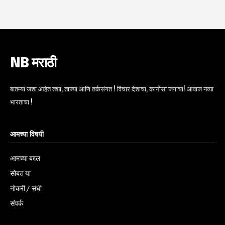
NB मराठी
बातम्या जशा आहेत तशा, ताज्या आणि तर्कसंगत ! विचार देशाचा, कानोसा जगाचा! आवाज नव्या
भारताचा !
आमच्या विषयी
आमच्या बद्दल
सोबत या
नोकरी / संधी
संपर्क