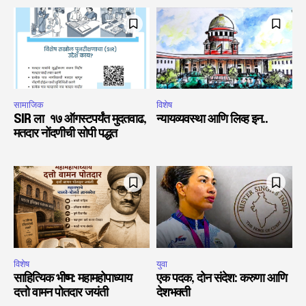
सामाजिक
विशेष
SIR ला १७ ऑगस्टपर्यंत मुदतवाढ,
न्यायव्यवस्था आणि लिव्ह इन..
मतदार नोंदणीची सोपी पद्धत
विशेष
युवा
साहित्यिक भीष्म: महामहोपाध्याय
एक पदक, दोन संदेश: करुणा आणि
दत्तो वामन पोतदार जयंती
देशभक्ती