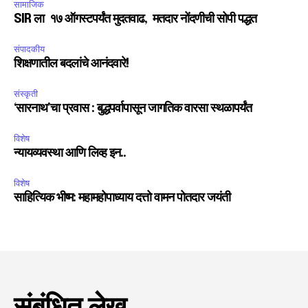
सामाजिक
SIR ला १७ ऑगस्टपर्यंत मुदतवाढ, मतदार नोंदणीची सोपी पद्धत
संपादकीय
शिक्षणातील बदलांचे आनंदवारे!
संस्कृती
‘सारनाथ’चा प्रवास : बुद्धपर्वापासून जागतिक वारसा स्थळापर्यंत
विशेष
न्यायव्यवस्था आणि लिव्ह इन..
विशेष
साहित्यिक भीष्म: महामहोपाध्याय दत्तो वामन पोतदार जयंती