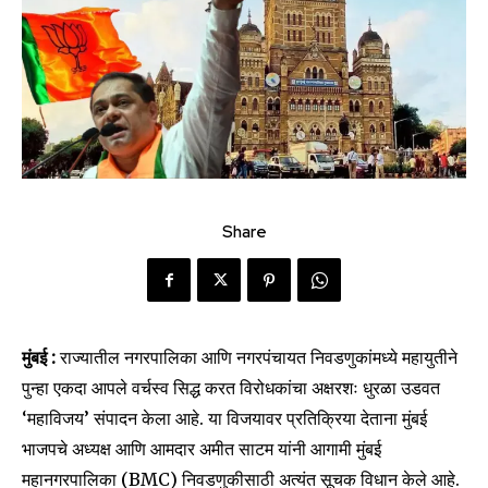
Share
मुंबई :
राज्यातील नगरपालिका आणि नगरपंचायत निवडणुकांमध्ये महायुतीने
पुन्हा एकदा आपले वर्चस्व सिद्ध करत विरोधकांचा अक्षरशः धुरळा उडवत
‘महाविजय’ संपादन केला आहे. या विजयावर प्रतिक्रिया देताना मुंबई
भाजपचे अध्यक्ष आणि आमदार अमीत साटम यांनी आगामी मुंबई
महानगरपालिका (BMC) निवडणुकीसाठी अत्यंत सूचक विधान केले आहे.