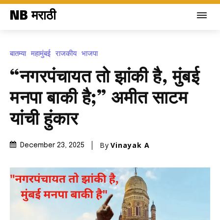
NB मराठी
बातम्या
महामुंबई
राजकीय
भाजपा
“नगरपंचायत तो झांकी है, मुंबई
मनपा बाकी है;” अमीत साटम
यांची हुंकार
By
Vinayak A
December 23, 2025