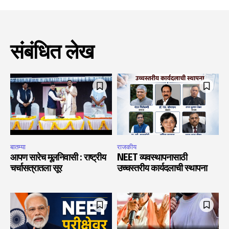
संबंधित लेख
बातम्या
राजकीय
आपण सारेच मूलनिवासी : राष्ट्रीय
NEET व्यवस्थापनासाठी
चर्चासत्रातला सूर
उच्चस्तरीय कार्यदलाची स्थापना