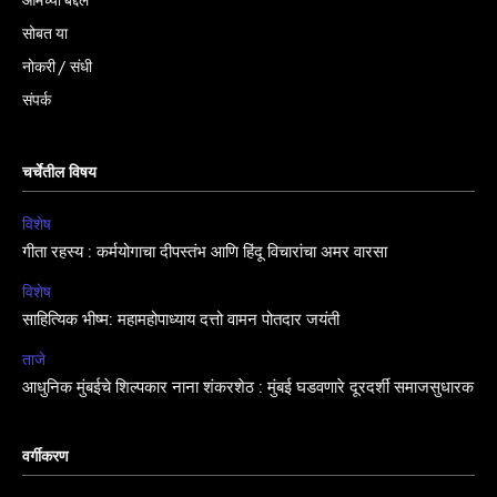
आमच्या बद्दल
सोबत या
नोकरी / संधी
संपर्क
चर्चेतील विषय
विशेष
गीता रहस्य : कर्मयोगाचा दीपस्तंभ आणि हिंदू विचारांचा अमर वारसा
विशेष
साहित्यिक भीष्म: महामहोपाध्याय दत्तो वामन पोतदार जयंती
ताजे
आधुनिक मुंबईचे शिल्पकार नाना शंकरशेठ : मुंबई घडवणारे दूरदर्शी समाजसुधारक
वर्गीकरण