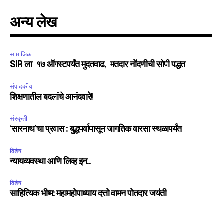
अन्य लेख
सामाजिक
SIR ला १७ ऑगस्टपर्यंत मुदतवाढ, मतदार नोंदणीची सोपी पद्धत
संपादकीय
शिक्षणातील बदलांचे आनंदवारे!
संस्कृती
‘सारनाथ’चा प्रवास : बुद्धपर्वापासून जागतिक वारसा स्थळापर्यंत
विशेष
न्यायव्यवस्था आणि लिव्ह इन..
विशेष
साहित्यिक भीष्म: महामहोपाध्याय दत्तो वामन पोतदार जयंती