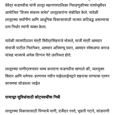
देवेंद्र फडणवीस यांनी लातूर महानगरपालिका निवडणुकीच्या पार्श्वभूमीवर
आयोजित ‘विजय संकल्प सभेत’ लातूरकरांना संबोधित केले. यावेळी
लातूरच्या सर्वांगीण आणि आधुनिक विकासासाठी भाजपा कटिबद्ध असल्याचा
ठाम निर्धार त्यांनी व्यक्त केला.
यावेळी व्यासपीठावर मंत्री शिवेंद्रसिंहराजे भोसले, माजी मंत्री आमदार
संभाजी पाटील निलंगेकर, आमदार अभिमन्यू पवार, आमदार रमेशअप्पा कराड
यांसह भाजपचे अनेक दिग्गज नेते उपस्थित होते.
लातूरच्या पाणीप्रश्नावर भाष्य करताना फडणवीस म्हणाले की, जलयुक्त
शिवार आणि धनेगाव-हरणगाव नवीन पाईपलाईनद्वारे शहराचा पाण्याचा प्रश्न
कायमचा सोडवला जाईल
पायाभूत सुविधांसाठी कोट्यवधींचा निधी
लातूरच्या विकासासाठी पिण्याचे पाणी, दर्जेदार रस्ते, भूयारी गटारे, सांडपाणी