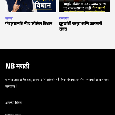
भाजपा
राजकीय
पंतप्रधानांचे नीट परीक्षेवर विधान
झुरळांची जत्रा आणि कारभारी
सतरा
NB मराठी
बातम्या जशा आहेत तशा, ताज्या आणि तर्कसंगत ! विचार देशाचा, कानोसा जगाचा! आवाज नव्या
भारताचा !
आमच्या विषयी