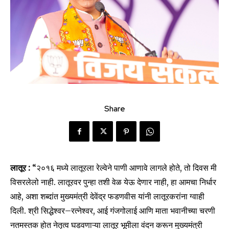
Share
लातूर :
“२०१६ मध्ये लातूरला रेल्वेने पाणी आणावे लागले होते, तो दिवस मी
विसरलेलो नाही. लातूरवर पुन्हा तशी वेळ येऊ देणार नाही, हा आमचा निर्धार
आहे, अशा शब्दांत मुख्यमंत्री देवेंद्र फडणवीस यांनी लातूरकरांना ग्वाही
दिली. श्री सिद्धेश्वर–रत्नेश्वर, आई गंजगोलाई आणि माता भवानीच्या चरणी
नतमस्तक होत नेतृत्व घडवणाऱ्या लातूर भूमीला वंदन करून मुख्यमंत्री