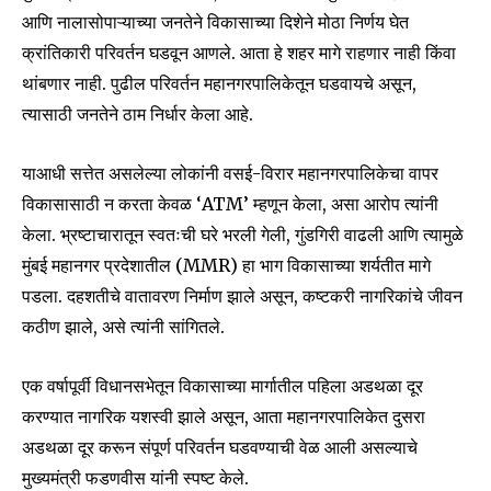
आणि नालासोपाऱ्याच्या जनतेने विकासाच्या दिशेने मोठा निर्णय घेत
क्रांतिकारी परिवर्तन घडवून आणले. आता हे शहर मागे राहणार नाही किंवा
थांबणार नाही. पुढील परिवर्तन महानगरपालिकेतून घडवायचे असून,
त्यासाठी जनतेने ठाम निर्धार केला आहे.
याआधी सत्तेत असलेल्या लोकांनी वसई-विरार महानगरपालिकेचा वापर
विकासासाठी न करता केवळ ‘ATM’ म्हणून केला, असा आरोप त्यांनी
केला. भ्रष्टाचारातून स्वतःची घरे भरली गेली, गुंडगिरी वाढली आणि त्यामुळे
मुंबई महानगर प्रदेशातील (MMR) हा भाग विकासाच्या शर्यतीत मागे
पडला. दहशतीचे वातावरण निर्माण झाले असून, कष्टकरी नागरिकांचे जीवन
कठीण झाले, असे त्यांनी सांगितले.
एक वर्षापूर्वी विधानसभेतून विकासाच्या मार्गातील पहिला अडथळा दूर
करण्यात नागरिक यशस्वी झाले असून, आता महानगरपालिकेत दुसरा
अडथळा दूर करून संपूर्ण परिवर्तन घडवण्याची वेळ आली असल्याचे
मुख्यमंत्री फडणवीस यांनी स्पष्ट केले.