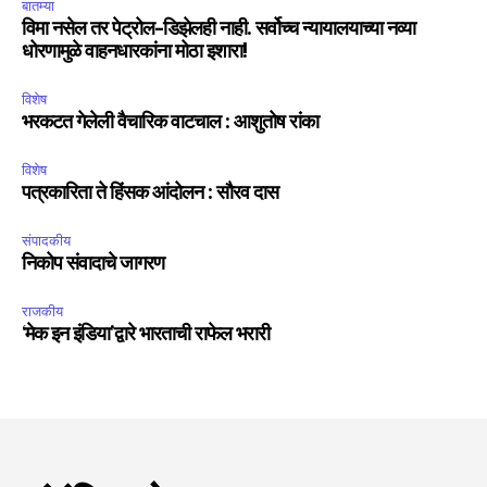
बातम्या
विमा नसेल तर पेट्रोल-डिझेलही नाही. सर्वोच्च न्यायालयाच्या नव्या
धोरणामुळे वाहनधारकांना मोठा इशारा!
विशेष
भरकटत गेलेली वैचारिक वाटचाल : आशुतोष रांका
विशेष
पत्रकारिता ते हिंसक आंदोलन : सौरव दास
संपादकीय
निकोप संवादाचे जागरण
राजकीय
‘मेक इन इंडिया’द्वारे भारताची राफेल भरारी