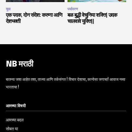
युवा
पर्यावरण
एक पदक, दोन संदेश: करुणा आणि
बळ बुद्धी वेचुनिया शक्ति| उदक
देशभक्ती
चालवावे युक्ति||
NB मराठी
बातम्या जशा आहेत तशा, ताज्या आणि तर्कसंगत ! विचार देशाचा, कानोसा जगाचा! आवाज नव्या
भारताचा !
आमच्या विषयी
आमच्या बद्दल
सोबत या