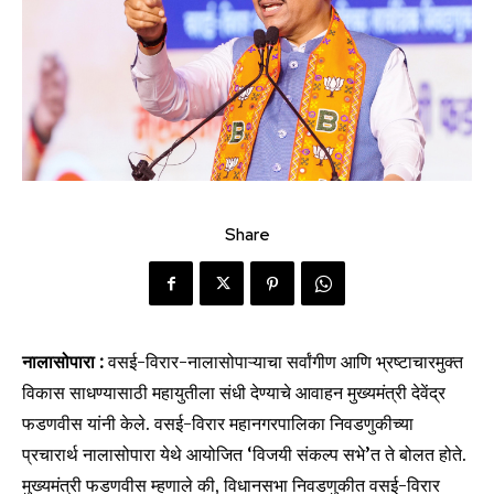
Share
नालासोपारा :
वसई-विरार-नालासोपाऱ्याचा सर्वांगीण आणि भ्रष्टाचारमुक्त
विकास साधण्यासाठी महायुतीला संधी देण्याचे आवाहन मुख्यमंत्री देवेंद्र
फडणवीस यांनी केले. वसई-विरार महानगरपालिका निवडणुकीच्या
प्रचारार्थ नालासोपारा येथे आयोजित ‘विजयी संकल्प सभे’त ते बोलत होते.
मुख्यमंत्री फडणवीस म्हणाले की, विधानसभा निवडणुकीत वसई-विरार