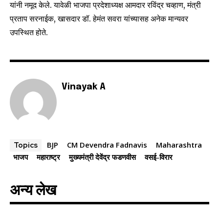
यांनी नमूद केले. यावेळी भाजपा प्रदेशाध्यक्ष आमदार रविंद्र चव्हाण, मंत्री
प्रताप सरनाईक, खासदार डॉ. हेमंत सवरा यांच्यासह अनेक मान्यवर
उपस्थित होते.
6,300
32,111
75
Fans
Followers
Followers
Vinayak A
BJP
CM Devendra Fadnavis
Maharashtra
Topics
भाजप
महाराष्ट्र
मुख्यमंत्री देवेंद्र फडणवीस
वसई-विरार
अन्य लेख