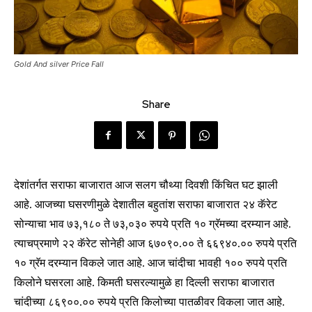
Gold And silver Price Fall
Share
देशांतर्गत सराफा बाजारात आज सलग चौथ्या दिवशी किंचित घट झाली
आहे. आजच्या घसरणीमुळे देशातील बहुतांश सराफा बाजारात २४ कॅरेट
सोन्याचा भाव ७३,१८० ते ७३,०३० रुपये प्रति १० ग्रॅमच्या दरम्यान आहे.
त्याचप्रमाणे २२ कॅरेट सोनेही आज ६७०९०.०० ते ६६९४०.०० रुपये प्रति
१० ग्रॅम दरम्यान विकले जात आहे. आज चांदीचा भावही १०० रुपये प्रति
किलोने घसरला आहे. किमती घसरल्यामुळे हा दिल्ली सराफा बाजारात
चांदीच्या ८६९००.०० रुपये प्रति किलोच्या पातळीवर विकला जात आहे.