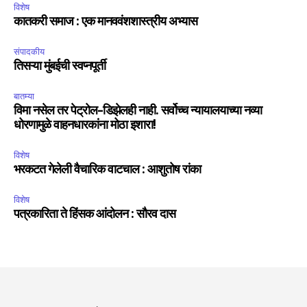
विशेष
कातकरी समाज : एक मानववंशशास्त्रीय अभ्यास
संपादकीय
तिसऱ्या मुंबईची स्वप्नपूर्ती
बातम्या
विमा नसेल तर पेट्रोल-डिझेलही नाही. सर्वोच्च न्यायालयाच्या नव्या
धोरणामुळे वाहनधारकांना मोठा इशारा!
विशेष
भरकटत गेलेली वैचारिक वाटचाल : आशुतोष रांका
विशेष
पत्रकारिता ते हिंसक आंदोलन : सौरव दास