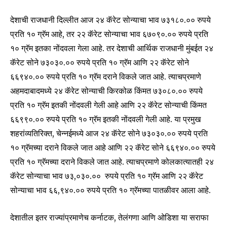
देशाची राजधानी दिल्लीत आज २४ कॅरेट सोन्याचा भाव ७३१८०.०० रुपये
प्रति १० ग्रॅम आहे, तर २२ कॅरेट सोन्याचा भाव ६७०९०.०० रुपये प्रति
१० ग्रॅम इतका नोंदवला गेला आहे. तर देशाची आर्थिक राजधानी मुंबईत २४
कॅरेट सोने ७३०३०.०० रुपये प्रति १० ग्रॅम आणि २२ कॅरेट सोने
६६९४०.०० रुपये प्रति १० ग्रॅम दराने विकले जात आहे. त्याचप्रमाणे
अहमदाबादमध्ये २४ कॅरेट सोन्याची किरकोळ किंमत ७३०८०.०० रुपये
प्रति १० ग्रॅम इतकी नोंदवली गेली आहे आणि २२ कॅरेट सोन्याची किंमत
६६९९०.०० रुपये प्रति १० ग्रॅम इतकी नोंदवली गेली आहे. या प्रमुख
शहरांव्यतिरिक्त, चेन्नईमध्ये आज २४ कॅरेट सोने ७३०३०.०० रुपये प्रति
१० ग्रॅमच्या दराने विकले जात आहे आणि २२ कॅरेट सोने ६६९४०.०० रुपये
प्रति १० ग्रॅमच्या दराने विकले जात आहे. त्याचप्रमाणे कोलकात्यातही २४
Join our community of
कॅरेट सोन्याचा भाव ७३,०३०.०० रुपये प्रति १० ग्रॅम आणि २२ कॅरेट
SUBSCRIBERS and be part of the
सोन्याचा भाव ६६,९४०.०० रुपये प्रति १० ग्रॅमच्या पातळीवर आला आहे.
conversation.
To subscribe, simply enter your email address on our website
देशातील इतर राज्यांप्रमाणेच कर्नाटक, तेलंगणा आणि ओडिशा या सराफा
or click the subscribe button below. Don't worry, we respect