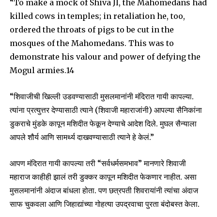
“To make a mock of Shiva Jl, the Mahomedans had
killed cows in temples; in retaliation he, too,
ordered the throats of pigs to be cut in the
mosques of the Mahomedans. This was to
demonstrate his valour and power of defying the
Mogul armies.14
“शिवाजीची खिल्ली उडवण्यासाठी मुसलमानांनी मंदिरात गायी कापल्या.
त्यांना प्रत्युत्तर देण्यासाठी त्याने (शिवाजी महाराजांनी) आपल्या सैनिकांना
डुकराचे मुंडके कापून मशिदीत फेकून देण्याचे आदेश दिले. मुघल सैन्याला
आपले शौर्य आणि सामर्थ्य दाखवण्यासाठी त्याने हे केलं.”
आपण मंदिरात गायी कापल्या तरी “सर्वधर्मसमभाव” मानणारे शिवाजी
महाराज काहीही झालं तरी डुक्कर कापून मशिदीत फेकणार नाहीत. असा
मुसलमानांनी अंदाज बांधला होता. पण छत्रपती शिवरायांनी त्यांचा अंदाज
साफ चुकवला आणि जिहाद्यांच्या गोहत्या उपद्रवाचा पुरता बंदोबस्त केला.