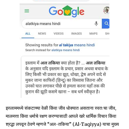
Join our community of
SUBSCRIBERS and be part of the
conversation.
To subscribe, simply enter your email address on our website
or click the subscribe button below. Don't worry, we respect
your privacy and won't spam your inbox. Your information is
safe with us.
इस्लाममध्ये संकटाच्या वेळी किंवा जीव धोक्यात असताना स्वतःचा जीव,
मालमत्ता किंवा धर्माचे रक्षण करण्यासाठी आपले खरे धार्मिक विचार किंवा
SUBSCRIBE
श्रद्धा लपवून ठेवणे म्हणजे “अल-तकिया” (Al-Taqiyya) याचा मुख्य