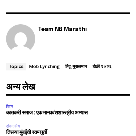
Team NB Marathi
Mob Lynching
हिंदू-मुसलमान
होळी २०२६
Topics
अन्य लेख
विशेष
कातकरी समाज : एक मानववंशशास्त्रीय अभ्यास
संपादकीय
तिसऱ्या मुंबईची स्वप्नपूर्ती