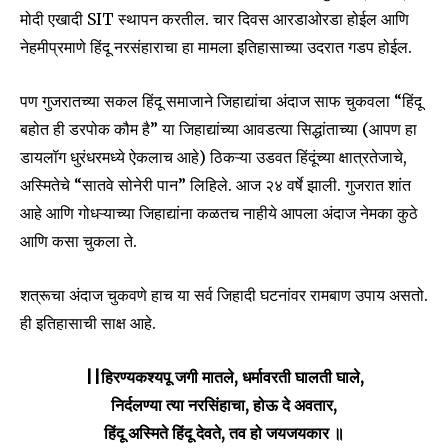
मोदी एखादी SIT स्थापन करतील. चार दिवस आरडाओरडा होईल आणि
नेहमीप्रमाणे हिंदू नरसंहाराचा हा मामला इतिहासाच्या उदरात गडप होईल.
पण गुजरातच्या सकल हिंदू समाजाने जिहाद्यांचा अंदाज साफ चुकवला “हिंदू
बहोत ही डरपोक कौम है” या जिहाद्यांच्या आवडत्या सिद्धांताच्या (आपण हा
डायलॉग धुरंधरमध्ये ऐकलाच आहे) ठिकऱ्या उडवत हिंदूंच्या क्षात्रतेजाचे,
अस्मितेचे “सातवे सोनेरी पान” लिहिले. आज २४ वर्षे झाली. गुजरात शांत
आहे आणि गोधऱ्याच्या जिहाद्यांना कळतच नाहीये आपला अंदाज नेमका कुठे
आणि कसा चुकला ते.
शत्रूचा अंदाज चुकवणे हाच या सर्व जिहादी घटनांवर रामबाण उपाय असतो.
ही इतिहासाची साक्ष आहे.
||हिरण्यकश्यपू जगी मातले, धर्मावरती घालती घाले,
निर्दलण्या त्या नरसिंहाचा, होऊ दे अवतार,
हिंदू अस्मिते हिंदू देवते, तव हो जयजयकार ॥