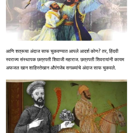
आणि शत्रूचा अंदाज साफ चुकवण्यात आपले आदर्श कोण? तर, हिंदवी
स्वराज्य संस्थापक छत्रपती शिवाजी महाराज. छत्रपती शिवरायांनी कायम
अफजल खान शाहिस्तेखान औरंगजेब सगळ्यांचे अंदाज साफ चुकवले.