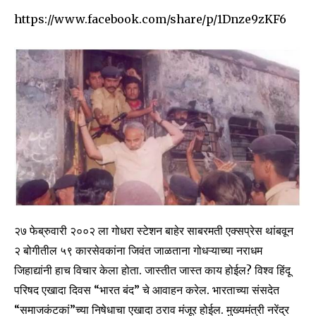
https://www.facebook.com/share/p/1Dnze9zKF6
२७ फेब्रुवारी २००२ ला गोधरा स्टेशन बाहेर साबरमती एक्सप्रेस थांबवून
२ बोगीतील ५९ कारसेवकांना जिवंत जाळताना गोधऱ्याच्या नराधम
जिहाद्यांनी हाच विचार केला होता. जास्तीत जास्त काय होईल? विश्व हिंदू
परिषद एखादा दिवस “भारत बंद” चे आवाहन करेल. भारताच्या संसदेत
“समाजकंटकां”च्या निषेधाचा एखादा ठराव मंजूर होईल. मुख्यमंत्री नरेंद्र