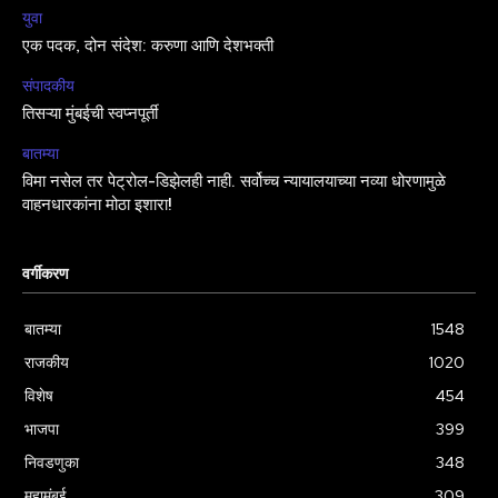
युवा
एक पदक, दोन संदेश: करुणा आणि देशभक्ती
संपादकीय
तिसऱ्या मुंबईची स्वप्नपूर्ती
बातम्या
विमा नसेल तर पेट्रोल-डिझेलही नाही. सर्वोच्च न्यायालयाच्या नव्या धोरणामुळे
वाहनधारकांना मोठा इशारा!
वर्गीकरण
बातम्या
1548
राजकीय
1020
विशेष
454
भाजपा
399
निवडणुका
348
महामुंबई
309