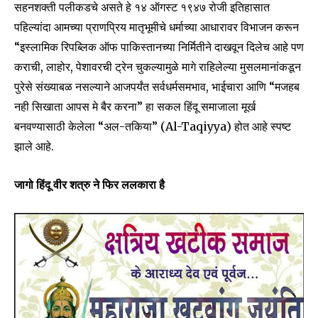
सहनशक्ती पलीकडचे असते हे १४ ऑगस्ट १९४७ रोजी इतिहासात
पहिल्यांदा आमच्या प्राणप्रिय मातृभूमीचे धर्माच्या आधारावर विभाजन करून
“इस्लामिक रिपब्लिक ऑफ पाकिस्तानच्या निर्मितीने दाखवून दिलेच आहे पण
कराची, लाहोर, पेशावरची ट्रेन चुकल्यामुळे मागे राहिलेल्या मुसलमानांकडून
पुरेसे संख्याबळ नसल्याने आजपर्यंत सर्वधर्मसमभाव, भाईचारा आणि “मजहब
नही सिखाता आपस मे बैर करना” हा सकल हिंदू समाजाला मूर्ख
बनवण्यासाठी केलेला “अल-तकिया” (Al-Taqiyya) होत आहे स्पष्ट
झाले आहे.
जागो हिंदू वीर शत्रु ने फिर ललकारा है