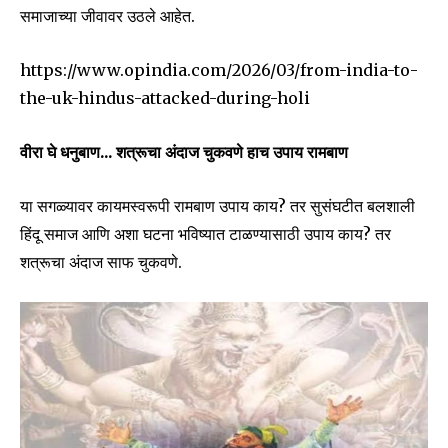
समाजाच्या जीवावर उठले आहेत.
https://www.opindia.com/2026/03/from-india-to-
the-uk-hindus-attacked-during-holi
वीरा घे धनुबाण… शत्रूचा अंदाज चुकवणे हाच उपाय रामबाण
या सगळ्यावर कायमस्वरूपी रामबाण उपाय काय? तर सुसंघटीत बलशाली
हिंदू समाज आणि अशा घटना भविष्यात टाळण्यासाठी उपाय काय? तर
शत्रूचा अंदाज साफ चुकवणे.