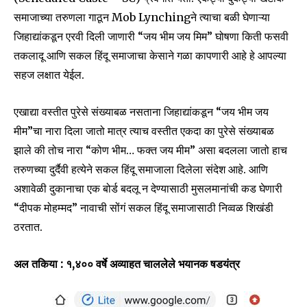
समाजाच्या तरुणला गाठून Mob Lynchingने त्याचा बळी घेणाऱ्या
जिहाद्यांकडून एरवी दिली जाणारी “जय भीम जय मिम” घोषणा किती फसवी
तकलादू आणि सकल हिंदू समाजाचा केसाने गळा कापणारी आहे हे आपल्या
सहज लक्षात येईल.
एखाद्या वस्तीत पुरेसे संख्याबळ नसताना जिहाद्यांकडून “जय भीम जय
मीम”चा नारा दिला जातो मात्र त्याच वस्तीत एकदा का पुरेसे संख्याबळ
झाले की तोच नारा “कोण भीम… फक्त जय मीम” असा बदलला जातो हाच
तरुणच्या दुर्दैवी हत्येने सकल हिंदू समाजाला दिलेला संदेश आहे. आणि
अशावेळी दुकानाचा एक बोर्ड बदलू न देण्यासाठी मुसलमानांची कड घेणारी
“दीपक मोहम्मद” नावाची सोंगं सकल हिंदू समाजासाठी निव्वळ शिखंडी
ठरतात.
अल तकिया : १,४०० वर्षे अव्याहत चाललेले भयानक षडयंत्र