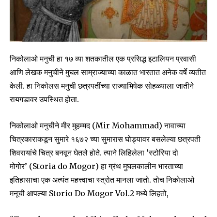
निकोलाओ मनुची हा १७ व्या शतकातील एक प्रसिद्ध इटालियन प्रवासी
आणि लेखक मनुचीने मुघल साम्राज्याच्या काळात भारतात अनेक वर्षे व्यतीत
केली. हा निकोलस मनुची छत्रपतींच्या राज्याभिषेक सोहळ्याला जातीने
रायगडावर उपस्थित होता.
निकोलाओ मनुचीने मीर मुहम्मद (Mir Mohammad) नावाच्या
चित्रकाराकडून सुमारे १६७२ च्या सुमारास घोड्यावर बसलेल्या छत्रपती
शिवरायांचे चित्र बनवून घेतले होते. त्याने लिहिलेला ‘स्टोरिया दो
मोगोर’ (Storia do Mogor) हा ग्रंथ मुघलकालीन भारताच्या
इतिहासाचा एक अत्यंत महत्त्वाचा स्त्रोत मानला जातो. तोच निकोलाओ
मनूची आपल्या Storio Do Mogor Vol.2 मध्ये लिहतो,