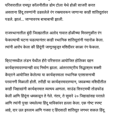
परिसरातील रामपूर कॉलनीतील डोम टोला येथे होळी साजरी करत
असताना हिंदू तरुणांनी उडवलेले रंग रस्त्यावरून जाणाऱ्या काही शांतिदूतांवर
पडले. झालं… जाग्यावरच बाचाबाची झाली.
राजस्थानातील बुंदी जिल्ह्यातील अलोद गावात होळीच्या मिरवणुकीत रंग
फेकल्याची घटना घडल्यानंतर काही स्थानिक शांतिदूतांनी गदारोळ केला.
त्यांनी आरोप केला की हिंदूंनी जाणूनबुजून मशिदीवर काळा रंग फेकला.
ब्रिटनमधील लंडन येथील हॅरो परिसरात आयोजित होलिका दहन
कार्यक्रमादरम्यानही वाद निर्माण झाला. आंतरराष्ट्रीय सिद्धाश्रम शक्ती
केंद्राने आयोजित केलेल्या या कार्यक्रमाला स्थानिक प्रशासनाची
परवानगी मिळाली होती. तरीही या कार्यक्रमादरम्यान, जवळच्या मशिदीतील
काही जिहाद्यांनी कार्यक्रमात व्यत्यय आणला. साउंड सिस्टमची तोडफोड
केली आणि हिंदूंना धमकावून ते गेले. नंतर, ते सुमारे २० जिहाद्यांसह परतले
आणि त्यांनी पुन्हा जमलेल्या हिंदू भाविकांवर हल्ला केला. एक गोष्ट स्पष्ट
आहे, दार उल इस्लाम आणि गजवा ए हिंदसाठी शांतिदूत जगभर सकल हिंदू