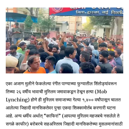
एका अजाण मुलीने फेकलेल्या रंगीत पाण्याच्या फुग्यातील शिंतोड्यांवरून
तिच्या २६ वर्षीय भावाची मुस्लिम जमावाकडून ठेचून हत्या (Mob
Lynching) होणे ही मुस्लिम समाजाच्या गेल्या १,४०० वर्षांपासून चालत
आलेल्या जिहादी मानसिकतेवर पुन्हा एकदा शिक्कामोर्तब करणारी घटना
आहे. अन्य धर्मीय अर्थात् “काफिरां” (आपल्या मुस्लिम महजबचे नसलेले ते
सगळे काफीर) बरोबरचे सहअस्तित्व जिहादी मानसिकतेच्या मुसलमानांसाठी