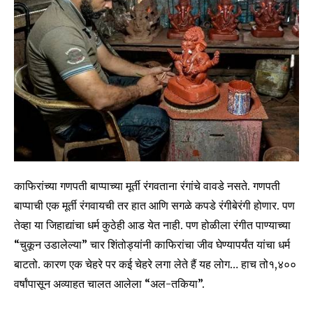
काफिरांच्या गणपती बाप्पाच्या मूर्ती रंगवताना रंगांचे वावडे नसते. गणपती
बाप्पाची एक मूर्ती रंगवायची तर हात आणि सगळे कपडे रंगीबेरंगी होणार. पण
तेव्हा या जिहाद्यांचा धर्म कुठेही आड येत नाही. पण होळीला रंगीत पाण्याच्या
“चुकून उडालेल्या” चार शिंतोड्यांनी काफिरांचा जीव घेण्यापर्यंत यांचा धर्म
बाटतो. कारण एक चेहरे पर कई चेहरे लगा लेते हैं यह लोग… हाच तो१,४००
वर्षांपासून अव्याहत चालत आलेला “अल-तकिया”.