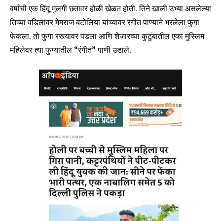
वर्षांची एक हिंदू मुलगी छतावर होळी खेळत होती. तिने खाली उभ्या असलेल्या
तिच्या वडिलांवर मेमराज बटोलिया यांच्यावर रंगीत पाण्याने भरलेला फुगा
फेकला. तो फुगा रस्त्यावर पडला आणि शेजारच्या कुटुंबातील एका मुस्लिम
महिलेवर त्या फुग्यातील “रंगीत” पाणी उडाले.