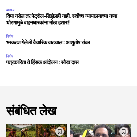
बातम्या
विमा नसेल तर पेट्रोल-डिझेलही नाही. सर्वोच्च न्यायालयाच्या नव्या
धोरणामुळे वाहनधारकांना मोठा इशारा!
विशेष
भरकटत गेलेली वैचारिक वाटचाल : आशुतोष रांका
विशेष
पत्रकारिता ते हिंसक आंदोलन : सौरव दास
संबंधित लेख