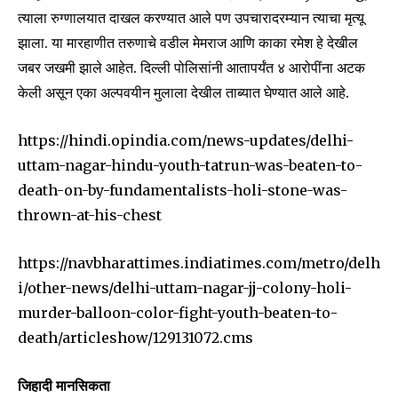
त्याला रुग्णालयात दाखल करण्यात आले पण उपचारादरम्यान त्याचा मृत्यू
झाला. या मारहाणीत तरुणाचे वडील मेमराज आणि काका रमेश हे देखील
जबर जखमी झाले आहेत. दिल्ली पोलिसांनी आतापर्यंत ४ आरोपींना अटक
केली असून एका अल्पवयीन मुलाला देखील ताब्यात घेण्यात आले आहे.
https://hindi.opindia.com/news-updates/delhi-
uttam-nagar-hindu-youth-tatrun-was-beaten-to-
death-on-by-fundamentalists-holi-stone-was-
thrown-at-his-chest
https://navbharattimes.indiatimes.com/metro/delh
i/other-news/delhi-uttam-nagar-jj-colony-holi-
murder-balloon-color-fight-youth-beaten-to-
death/articleshow/129131072.cms
जिहादी मानसिकता