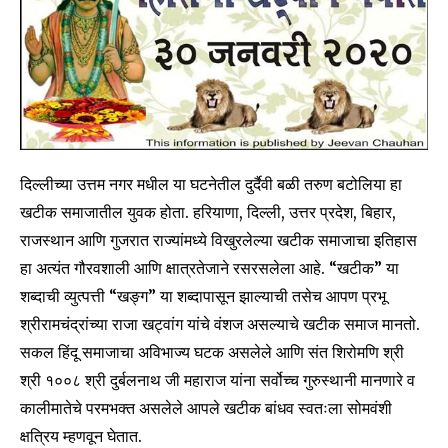
दिल्लीच्या उत्तम नगर मधील या घटनेतील दुर्दैवी बळी तरुण बटोलिया हा
खटीक समाजातील युवक होता. हरियाणा, दिल्ली, उत्तर प्रदेश, बिहार,
राजस्थान आणि गुजरात राज्यांमध्ये विखुरलेल्या खटीक समाजाचा इतिहास
हा अत्यंत गौरवशाली आणि क्षात्रतेजाने रसरसलेला आहे. “खटीक” या
शब्दाची व्युत्पत्ती “खङ्ग” या शब्दापासून झाल्याची तसेच आपण प्रभू
श्रीरामचंद्रांच्या राजा खट्वांग यांचे वंशज असल्याचे खटीक समाज मानतो.
सकल हिंदू समाजाचा अविभाज्य घटक असलेले आणि संत शिरोमणि श्री
श्री १००८ श्री दुर्बलनाथ जी महाराज यांना सर्वोच्च गुरुस्थानी मानणारे व
कालीमातेचे परमभक्त असलेले आपले खटीक बांधव स्वतःला सोमवंशी
क्षत्रिय म्हणवून घेतात.