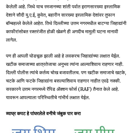
केलेली आहे. जिथे याच रमजानच्या शांती पर्वात इराणसारख्या इस्लामिक
देशाने सौदी यु.ए.ई, कुवेत, बहारीन सारख्या इस्लामिक देशांवर तुफान
बॉम्बहल्ले केलेले आहेत. तिथे दिल्लीच्या उत्तम नगरमधील बाटग्या जिहाद्यांनी
काफीरांसोबत रक्तरंजीत होळी खेळणे ही अगदीच मामुली घटना मानावी
लागेल.
पण ही आपली घोडचूक झाली आहे हे लवकरच जिहाद्यांच्या लक्षात येईल.
खटीक समाजाच्या क्षात्रतेजाचा अनुभव त्यांना आल्याशिवाय राहणार नाही.
दिल्ली पोलीस त्यांचे कर्तव्य चोख बजावतीलच. पण खटीक समाजाचे खटके,
चटके आणि फटके जिहाद्यांना बसल्याशिवाय राहणार नाहीत एवढे नक्की.
सरकारने उत्तम नगरमध्ये रॅपिड ॲक्शन फोर्स (RAF) तैनात केले आहे.
यावरून आपल्याला परिस्थितीचे गांभीर्य लक्षात येईल.
व्याघ्र कपट हे पांघरलेले वनीचे जंबुक पार करा