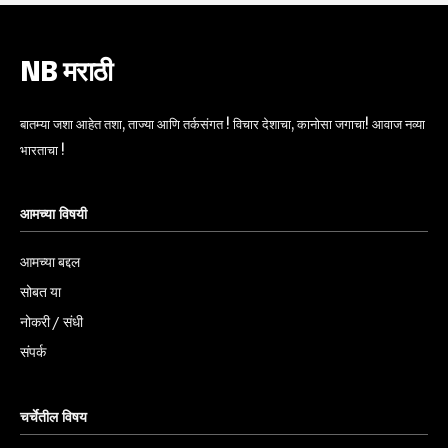
NB मराठी
बातम्या जशा आहेत तशा, ताज्या आणि तर्कसंगत ! विचार देशाचा, कानोसा जगाचा! आवाज नव्या
भारताचा !
आमच्या विषयी
आमच्या बद्दल
सोबत या
नोकरी / संधी
संपर्क
चर्चेतील विषय