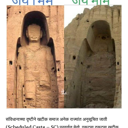
संविधानाच्या दृष्टीने खटीक समाज अनेक राज्यांत अनुसूचित जाती
(Scheduled Caste – SC) प्रवर्गात येतो. एकट्या दुकट्या खटीक