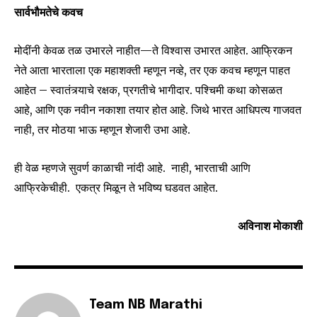
सार्वभौमतेचे कवच
मोदींनी केवळ तळ उभारले नाहीत—ते विश्वास उभारत आहेत. आफ्रिकन
नेते आता भारताला एक महाशक्ती म्हणून नव्हे, तर एक कवच म्हणून पाहत
आहेत – स्वातंत्र्याचे रक्षक, प्रगतीचे भागीदार. पश्चिमी कथा कोसळत
आहे, आणि एक नवीन नकाशा तयार होत आहे. जिथे भारत आधिपत्य गाजवत
नाही, तर मोठया भाऊ म्हणून शेजारी उभा आहे.
ही वेळ म्हणजे सुवर्ण काळाची नांदी आहे. नाही, भारताची आणि
आफ्रिकेचीही. एकत्र मिळून ते भविष्य घडवत आहेत.
अविनाश मोकाशी
Team NB Marathi