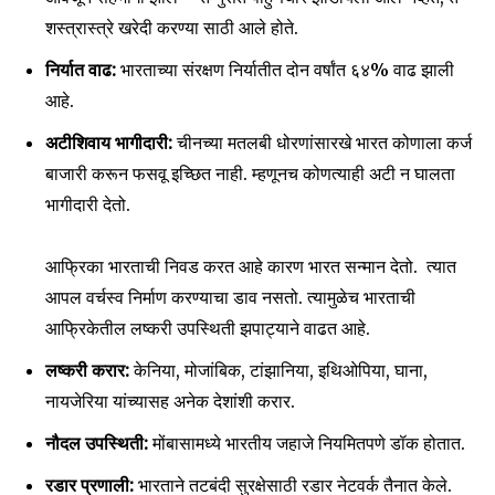
शस्त्रास्त्रे खरेदी करण्या साठी आले होते.
निर्यात वाढ
:
भारताच्या संरक्षण निर्यातीत दोन वर्षांत ६४% वाढ झाली
आहे.
अटीशिवाय भागीदारी:
चीनच्या मतलबी धोरणांसारखे भारत कोणाला कर्ज
बाजारी करून फसवू इच्छित नाही. म्हणूनच कोणत्याही अटी न घालता
भागीदारी देतो.
आफ्रिका भारताची निवड करत आहे कारण भारत सन्मान देतो. त्यात
आपल वर्चस्व निर्माण करण्याचा डाव नसतो. त्यामुळेच भारताची
आफ्रिकेतील लष्करी उपस्थिती झपाट्याने वाढत आहे.
लष्करी करार
:
केनिया, मोजांबिक, टांझानिया, इथिओपिया, घाना,
नायजेरिया यांच्यासह अनेक देशांशी करार.
नौदल उपस्थिती
:
मोंबासामध्ये भारतीय जहाजे नियमितपणे डॉक होतात.
रडार प्रणाली
:
भारताने तटबंदी सुरक्षेसाठी रडार नेटवर्क तैनात केले.