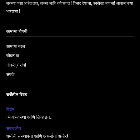
बातम्या जशा आहेत तशा, ताज्या आणि तर्कसंगत ! विचार देशाचा, कानोसा जगाचा! आवाज नव्या
भारताचा !
आमच्या विषयी
आमच्या बद्दल
सोबत या
नोकरी / संधी
संपर्क
चर्चेतील विषय
विशेष
न्यायव्यवस्था आणि लिव्ह इन..
संपादकीय
धर्माची संस्थापना आणि अधर्माचा अव्हेर!