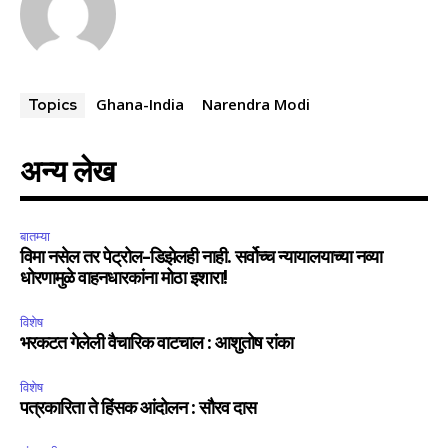
Ghana-India
Narendra Modi
Topics
अन्य लेख
बातम्या
विमा नसेल तर पेट्रोल-डिझेलही नाही. सर्वोच्च न्यायालयाच्या नव्या
धोरणामुळे वाहनधारकांना मोठा इशारा!
विशेष
भरकटत गेलेली वैचारिक वाटचाल : आशुतोष रांका
विशेष
पत्रकारिता ते हिंसक आंदोलन : सौरव दास