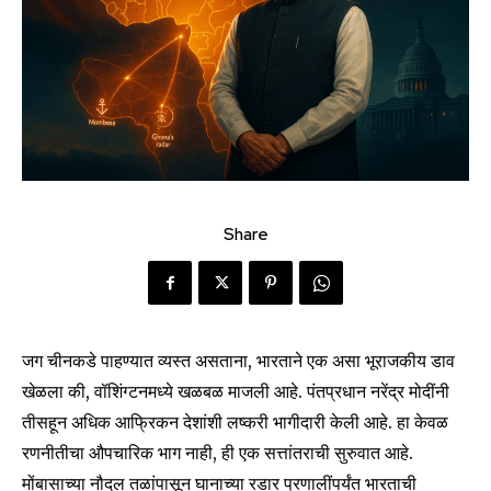
Share
जग चीनकडे पाहण्यात व्यस्त असताना, भारताने एक असा भूराजकीय डाव
खेळला की, वॉशिंग्टनमध्ये खळबळ माजली आहे. पंतप्रधान नरेंद्र मोदींनी
तीसहून अधिक आफ्रिकन देशांशी लष्करी भागीदारी केली आहे. हा केवळ
रणनीतीचा औपचारिक भाग नाही, ही एक सत्तांतराची सुरुवात आहे.
मोंबासाच्या नौदल तळांपासून घानाच्या रडार प्रणालींपर्यंत भारताची