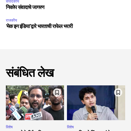
संपादकीय
निकोप संवादाचे जागरण
राजकीय
‘मेक इन इंडिया’द्वारे भारताची राफेल भरारी
संबंधित लेख
विशेष
विशेष