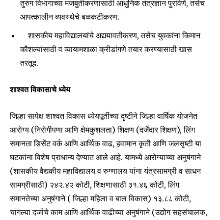
तुरुंग विभागाच्या मजबुतीकरणासाठी आधुनिक तंत्रज्ञान पुरविणे, तसेच
आपत्कालीन व्यवस्थेचे बळकटीकरण.
शासकीय महाविद्यालयांचे अद्ययावतीकरण, तसेच युवकांना किमान
कौशल्यांसाठी व व्यायामशाळा क्रीडांगणे तयार करण्यासाठी खास
तरतूद.
शाश्वत विकासाचे ध्येय
जिल्हा सापेक्ष शाश्वत विकास ध्येयपूर्तीच्या दृष्टीने जिल्हा वार्षिक योजनेत
आरोग्य (निरोगीपणा आणि क्षेमकुशलता) शिक्षण (दर्जेदार शिक्षण), लिंग
समानता डिसेंट वर्क आणि आर्थिक वाढ, हवामान कृती आणि जलसृष्टी या
घटकांना विशेष प्राधान्य देण्यात आले आहे. यामध्ये आरोग्याच्या अनुषंगाने
(शासकीय वैद्यकीय महाविद्यालय व रुग्णालय यांना यंत्रसामग्री व साधन
सामग्रीसाठी) २४२.४२ कोटी, शिक्षणासाठी ३१.४६ कोटी, लिंग
समानतेच्या अनुषंगाने ( जिल्हा महिला व बाल विकास) १३.८८ कोटी,
चांगल्या दर्जाचे काम आणि आर्थिक वाढीच्या अनुषंगाने (उद्योग सहसंचालक,