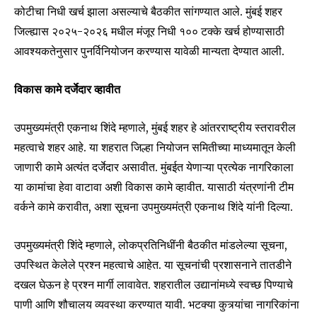
कोटीचा निधी खर्च झाला असल्याचे बैठकीत सांगण्यात आले. मुंबई शहर
जिल्ह्यास २०२५-२०२६ मधील मंजूर निधी १०० टक्के खर्च होण्यासाठी
आवश्यकतेनुसार पुनर्विनियोजन करण्यास यावेळी मान्यता देण्यात आली.
विकास कामे दर्जेदार व्हावीत
उपमुख्यमंत्री एकनाथ शिंदे म्हणाले, मुंबई शहर हे आंतरराष्ट्रीय स्तरावरील
महत्वाचे शहर आहे. या शहरात जिल्हा नियोजन समितीच्या माध्यमातून केली
जाणारी कामे अत्यंत दर्जेदार असावीत. मुंबईत येणाऱ्या प्रत्येक नागरिकाला
या कामांचा हेवा वाटावा अशी विकास कामे व्हावीत. यासाठी यंत्रणांनी टीम
वर्कने कामे करावीत, अशा सूचना उपमुख्यमंत्री एकनाथ शिंदे यांनी दिल्या.
उपमुख्यमंत्री शिंदे म्हणाले, लोकप्रतिनिधींनी बैठकीत मांडलेल्या सूचना,
उपस्थित केलेले प्रश्न महत्वाचे आहेत. या सूचनांची प्रशासनाने तातडीने
दखल घेऊन हे प्रश्न मार्गी लावावेत. शहरातील उद्यानांमध्ये स्वच्छ पिण्याचे
पाणी आणि शौचालय व्यवस्था करण्यात यावी. भटक्या कुत्र्यांचा नागरिकांना