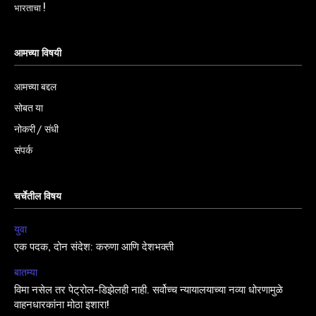
भारताचा !
आमच्या विषयी
आमच्या बद्दल
सोबत या
नोकरी / संधी
संपर्क
चर्चेतील विषय
युवा
एक पदक, दोन संदेश: करुणा आणि देशभक्ती
बातम्या
विमा नसेल तर पेट्रोल-डिझेलही नाही. सर्वोच्च न्यायालयाच्या नव्या धोरणामुळे
वाहनधारकांना मोठा इशारा!