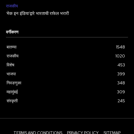
राजकीय
‘मेक इन इंडिया’द्वारे भारताची राफेल भरारी
वर्गीकरण
बातम्या
1548
राजकीय
1020
विशेष
453
भाजपा
399
निवडणुका
348
महामुंबई
309
संस्कृती
245
TERMS AND CONDITIONS
PRIVACY POLICY
SITEMAP