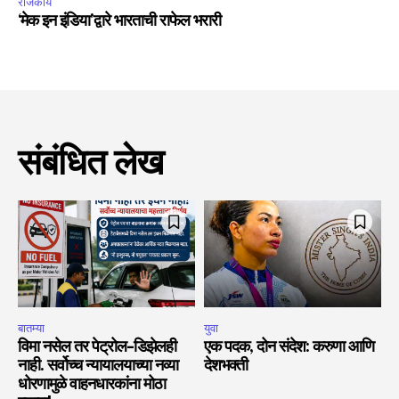
राजकीय
‘मेक इन इंडिया’द्वारे भारताची राफेल भरारी
संबंधित लेख
बातम्या
युवा
विमा नसेल तर पेट्रोल-डिझेलही
एक पदक, दोन संदेश: करुणा आणि
नाही. सर्वोच्च न्यायालयाच्या नव्या
देशभक्ती
धोरणामुळे वाहनधारकांना मोठा