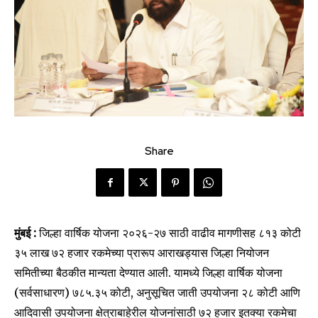
Share
मुंबई :
जिल्हा वार्षिक योजना २०२६-२७ साठी वाढीव मागणीसह ८१३ कोटी
३५ लाख ७२ हजार रकमेच्या प्रारूप आराखड्यास जिल्हा नियोजन
समितीच्या बैठकीत मान्यता देण्यात आली. यामध्ये जिल्हा वार्षिक योजना
(सर्वसाधारण) ७८५.३५ कोटी, अनुसूचित जाती उपयोजना २८ कोटी आणि
आदिवासी उपयोजना क्षेत्राबाहेरील योजनांसाठी ७२ हजार इतक्या रकमेचा