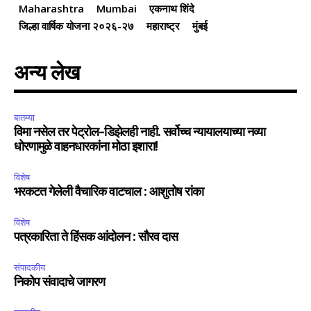
Maharashtra
Mumbai
एकनाथ शिंदे
जिल्हा वार्षिक योजना २०२६-२७
महाराष्ट्र
मुंबई
अन्य लेख
बातम्या
विमा नसेल तर पेट्रोल-डिझेलही नाही. सर्वोच्च न्यायालयाच्या नव्या
धोरणामुळे वाहनधारकांना मोठा इशारा!
विशेष
भरकटत गेलेली वैचारिक वाटचाल : आशुतोष रांका
विशेष
पत्रकारिता ते हिंसक आंदोलन : सौरव दास
संपादकीय
निकोप संवादाचे जागरण