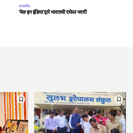
राजकीय
‘मेक इन इंडिया’द्वारे भारताची राफेल भरारी