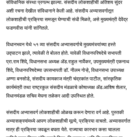
संविधानिक संस्था प्रगल्भ झाल्या. संसदीय लोकशाहीची अतिशय सुंदर
अशी रचना देखील संविधानाने केली आहे. संसदीय अभ्यासवर्गातून
लोकशाहीची प्रक्रिया समजून घेण्याची संधी मिळते, असे मुख्यमंत्री देवेंद्र
फडणवीस यांनी सांगितले.
विधानभवन येथे ५१ व्या संसदीय अभ्यासवर्गाचे मुख्यमंत्र्यांच्या हस्ते
उद्घाटन झाले, त्यावेळी ते बोलत होते. यावेळी विधानपरिषदेचे सभापती
प्रा.राम शिंदे, विधानसभा अध्यक्ष ॲड.राहुल नार्वेकर, उपमुख्यमंत्री एकनाथ
शिंदे, विधानपरिषदेच्या उपसभापती डॉ. नीलम गोऱ्हे, विधानसभा उपाध्यक्ष
अण्णा बनसोडे, संसदीय कामकाज मंत्री चंद्रकांत पाटील, सांस्कृतिक
कार्यमंत्री तथा राष्ट्रकुल संसदीय मंडळाचे कोषाध्यक्ष ॲड.आशिष शेलार,
विधानमंडळ सचिव मेघना तळेकर आदी उपस्थित होते.
संसदीय अभ्यासवर्ग लोकशाहीची ओळख करून देणारा वर्ग आहे. पुस्तकी
अभ्यासक्रमांमध्ये आपण लोकशाहीची मूल्ये, प्रक्रिया वाचतो. अभ्यासवर्गात
मात्र ही प्रक्रिया जवळून बघता येते. राज्याचा कारभार कसा चालला