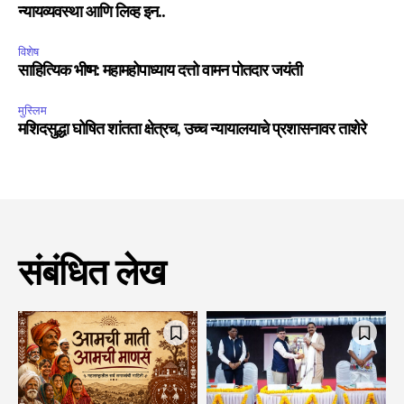
न्यायव्यवस्था आणि लिव्ह इन..
विशेष
साहित्यिक भीष्म: महामहोपाध्याय दत्तो वामन पोतदार जयंती
मुस्लिम
मशिदसुद्धा घोषित शांतता क्षेत्रच, उच्च न्यायालयाचे प्रशासनावर ताशेरे
संबंधित लेख