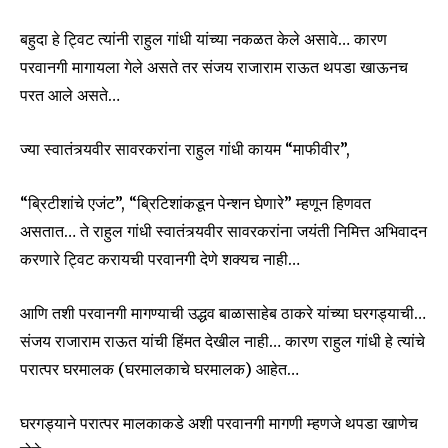
बहुदा हे ट्विट त्यांनी राहुल गांधी यांच्या नकळत केले असावे… कारण
परवानगी मागायला गेले असते तर संजय राजाराम राऊत थपडा खाऊनच
परत आले असते…
ज्या स्वातंत्र्यवीर सावरकरांना राहुल गांधी कायम “माफीवीर”,
“ब्रिटीशांचे एजंट”, “ब्रिटिशांकडून पेन्शन घेणारे” म्हणून हिणवत
असतात… ते राहुल गांधी स्वातंत्र्यवीर सावरकरांना जयंती निमित्त अभिवादन
करणारे ट्विट करायची परवानगी देणे शक्यच नाही…
आणि तशी परवानगी मागण्याची उद्धव बाळासाहेब ठाकरे यांच्या घरगड्याची…
संजय राजाराम राऊत यांची हिंमत देखील नाही… कारण राहुल गांधी हे त्यांचे
परात्पर घरमालक (घरमालकाचे घरमालक) आहेत…
घरगड्याने परात्पर मालकाकडे अशी परवानगी मागणी म्हणजे थपडा खाणेच