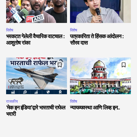
विशेष
विशेष
भरकटत गेलेली वैचारिक वाटचाल :
पत्रकारिता ते हिंसक आंदोलन :
आशुतोष रांका
सौरव दास
राजकीय
विशेष
‘मेक इन इंडिया’द्वारे भारताची राफेल
न्यायव्यवस्था आणि लिव्ह इन..
भरारी