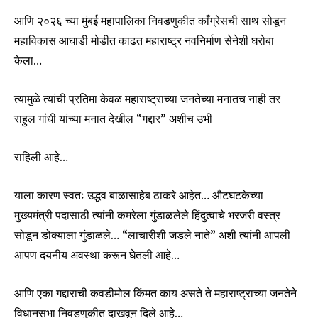
आणि २०२६ च्या मुंबई महापालिका निवडणुकीत काँग्रेसची साथ सोडून
महाविकास आघाडी मोडीत काढत महाराष्ट्र नवनिर्माण सेनेशी घरोबा
केला…
त्यामुळे त्यांची प्रतिमा केवळ महाराष्ट्राच्या जनतेच्या मनातच नाही तर
राहुल गांधी यांच्या मनात देखील “गद्दार” अशीच उभी
राहिली आहे…
याला कारण स्वतः उद्धव बाळासाहेब ठाकरे आहेत… औटघटकेच्या
मुख्यमंत्री पदासाठी त्यांनी कमरेला गुंडाळलेले हिंदुत्वाचे भरजरी वस्त्र
सोडून डोक्याला गुंडाळले… “लाचारीशी जडले नाते” अशी त्यांनी आपली
आपण दयनीय अवस्था करून घेतली आहे…
आणि एका गद्दाराची कवडीमोल किंमत काय असते ते महाराष्ट्राच्या जनतेने
विधानसभा निवडणुकीत दाखवून दिले आहे…