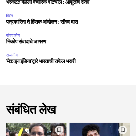
भरकटत गेलेली वैचारिक वाटचाल : आशुतोष रांका
विशेष
पत्रकारिता ते हिंसक आंदोलन : सौरव दास
संपादकीय
निकोप संवादाचे जागरण
राजकीय
‘मेक इन इंडिया’द्वारे भारताची राफेल भरारी
संबंधित लेख