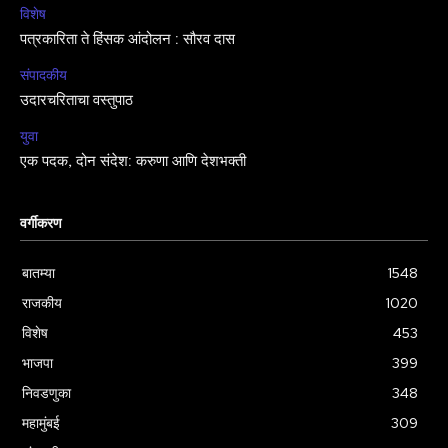
विशेष
पत्रकारिता ते हिंसक आंदोलन : सौरव दास
संपादकीय
उदारचरिताचा वस्तुपाठ
युवा
एक पदक, दोन संदेश: करुणा आणि देशभक्ती
वर्गीकरण
बातम्या
1548
राजकीय
1020
विशेष
453
भाजपा
399
निवडणुका
348
महामुंबई
309