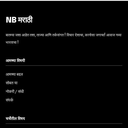
NB मराठी
बातम्या जशा आहेत तशा, ताज्या आणि तर्कसंगत ! विचार देशाचा, कानोसा जगाचा! आवाज नव्या
भारताचा !
आमच्या विषयी
आमच्या बद्दल
सोबत या
नोकरी / संधी
संपर्क
चर्चेतील विषय