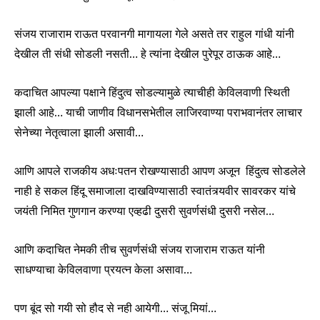
संजय राजाराम राऊत परवानगी मागायला गेले असते तर राहुल गांधी यांनी
देखील ती संधी सोडली नसती… हे त्यांना देखील पुरेपूर ठाऊक आहे…
कदाचित आपल्या पक्षाने हिंदुत्व सोडल्यामुळे त्याचीही केविलवाणी स्थिती
झाली आहे… याची जाणीव विधानसभेतील लाजिरवाण्या पराभवानंतर लाचार
सेनेच्या नेतृत्वाला झाली असावी…
आणि आपले राजकीय अधःपतन रोखण्यासाठी आपण अजून हिंदुत्व सोडलेले
नाही हे सकल हिंदू समाजाला दाखविण्यासाठी स्वातंत्र्यवीर सावरकर यांचे
जयंती निमित गुणगान करण्या एव्हढी दुसरी सुवर्णसंधी दुसरी नसेल…
आणि कदाचित नेमकी तीच सुवर्णसंधी संजय राजाराम राऊत यांनी
साधण्याचा केविलवाणा प्रयत्न केला असावा…
पण बूंद सो गयी सो हौद से नही आयेगी… संजू मियां…