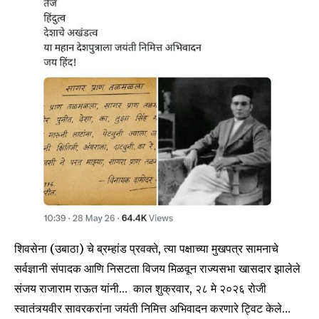
शिवसेना (उबाठा) चे ब्रम्हांड प्रवक्ते, त्या पक्षाच्या मुखपत्र सामनाचे
सर्वज्ञानी संपादक आणि निसटता विजय मिळवून राज्यसभा खासदार झालेले
संजय राजाराम राऊत यांनी… काल शुक्रवार, २८ मे २०२६ रोजी
स्वातंत्र्यवीर सावरकरांना जयंती निमित्त अभिवादन करणारे ट्विट केले…