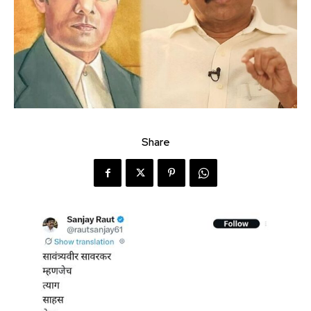
Share