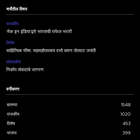
चर्चेतील विषय
राजकीय
‘मेक इन इंडिया’द्वारे भारताची राफेल भरारी
विशेष
साहित्यिक भीष्म: महामहोपाध्याय दत्तो वामन पोतदार जयंती
संपादकीय
निकोप संवादाचे जागरण
वर्गीकरण
बातम्या
1548
राजकीय
1020
विशेष
453
भाजपा
399