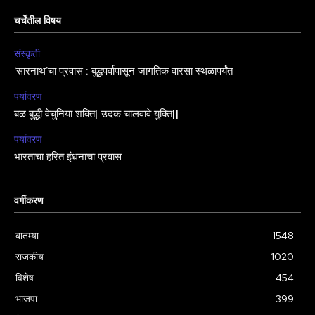
चर्चेतील विषय
संस्कृती
‘सारनाथ’चा प्रवास : बुद्धपर्वापासून जागतिक वारसा स्थळापर्यंत
पर्यावरण
बळ बुद्धी वेचुनिया शक्ति| उदक चालवावे युक्ति||
पर्यावरण
भारताचा हरित इंधनाचा प्रवास
वर्गीकरण
बातम्या
1548
राजकीय
1020
विशेष
454
भाजपा
399