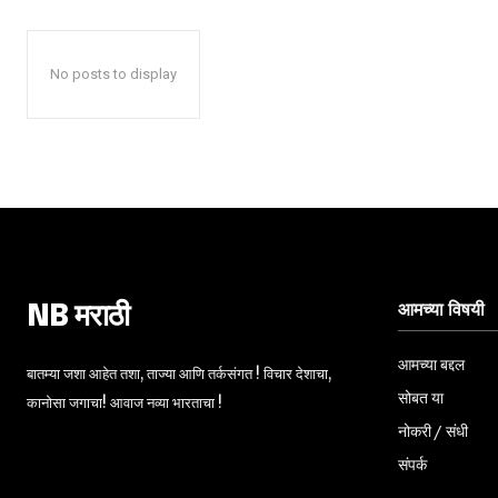
No posts to display
आमच्या विषयी
NB मराठी
आमच्या बद्दल
बातम्या जशा आहेत तशा, ताज्या आणि तर्कसंगत ! विचार देशाचा,
सोबत या
कानोसा जगाचा! आवाज नव्या भारताचा !
नोकरी / संधी
संपर्क