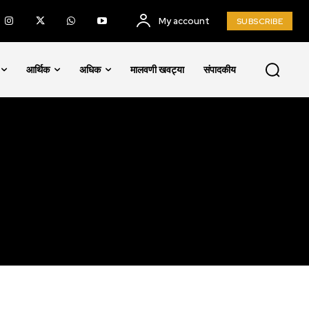
My account
SUBSCRIBE
SUBSCRIBE
आर्थिक
अधिक
मालवणी खवट्या
संपादकीय
ccept the
Privacy Policy
.
75
Followers