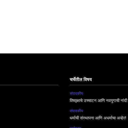
चर्चेतील विषय
संपादकीय
विषवृक्षाचे उच्चाटन आणि नवयुगाची नांदी
संपादकीय
धर्माची संस्थापना आणि अधर्माचा अव्हेर!