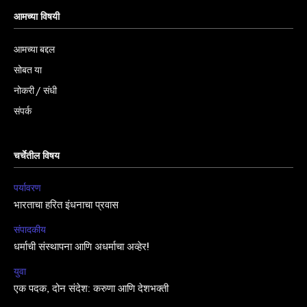
आमच्या विषयी
आमच्या बद्दल
सोबत या
नोकरी / संधी
संपर्क
चर्चेतील विषय
पर्यावरण
भारताचा हरित इंधनाचा प्रवास
संपादकीय
धर्माची संस्थापना आणि अधर्माचा अव्हेर!
युवा
एक पदक, दोन संदेश: करुणा आणि देशभक्ती