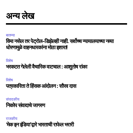
अन्य लेख
बातम्या
विमा नसेल तर पेट्रोल-डिझेलही नाही. सर्वोच्च न्यायालयाच्या नव्या
धोरणामुळे वाहनधारकांना मोठा इशारा!
विशेष
भरकटत गेलेली वैचारिक वाटचाल : आशुतोष रांका
विशेष
पत्रकारिता ते हिंसक आंदोलन : सौरव दास
संपादकीय
निकोप संवादाचे जागरण
राजकीय
‘मेक इन इंडिया’द्वारे भारताची राफेल भरारी