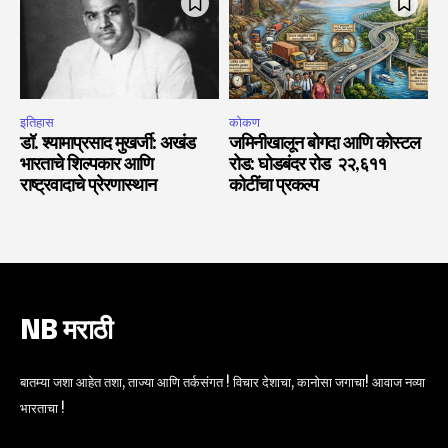
इतिहास
कोकण
डॉ. श्यामाप्रसाद मुखर्जी: अखंड
जमिनीखालून बोगदा आणि कोस्टल
भारताचे शिल्पकार आणि
रोड: घोडबंदर रोड ₹२२,६११
राष्ट्रवादाचे प्रेरणास्थान
कोटींचा प्रकल्प
NB मराठी
बातम्या जशा आहेत तशा, ताज्या आणि तर्कसंगत ! विचार देशाचा, कानोसा जगाचा! आवाज नव्या
भारताचा !