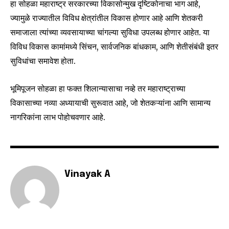
हा सोहळा महाराष्ट्र सरकारच्या विकासोन्मुख दृष्टिकोनाचा भाग आहे,
ज्यामुळे राज्यातील विविध क्षेत्रांतील विकास होणार आहे आणि शेतकरी
I've read and accept the
Privacy Policy
.
समाजाला त्यांच्या व्यवसायाच्या चांगल्या सुविधा उपलब्ध होणार आहेत. या
विविध विकास कामांमध्ये सिंचन, सार्वजनिक बांधकाम, आणि शेतीसंबंधी इतर
सुविधांचा समावेश होता.
6,300
32,111
75
Fans
Followers
Followers
भूमिपूजन सोहळा हा फक्त शिलान्यासाचा नव्हे तर महाराष्ट्राच्या
विकासाच्या नव्या अध्यायाची सुरूवात आहे, जो शेतकऱ्यांना आणि सामान्य
नागरिकांना लाभ पोहोचवणार आहे.
Vinayak A