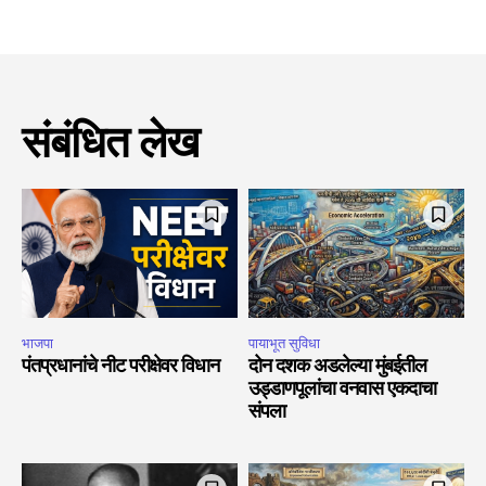
संबंधित लेख
भाजपा
पायाभूत सुविधा
पंतप्रधानांचे नीट परीक्षेवर विधान
दोन दशक अडलेल्या मुंबईतील
उड्डाणपूलांचा वनवास एकदाचा
संपला