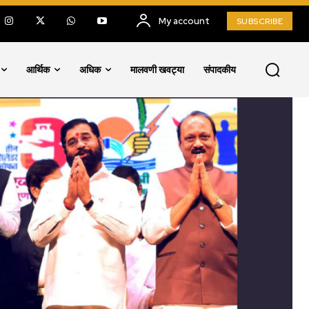
My account
SUBSCRIBE
आर्थिक
अधिक
मालवणी खवट्या
संपादकीय