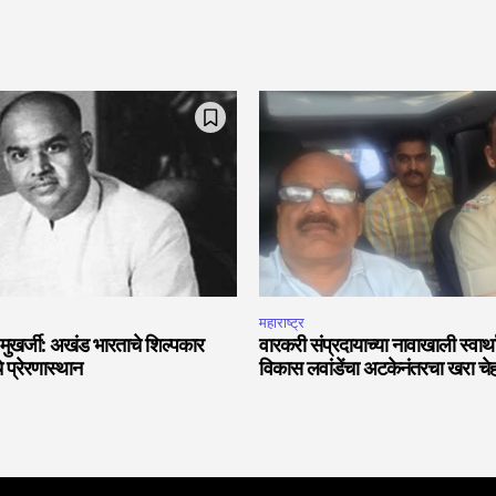
महाराष्ट्र
 मुखर्जी: अखंड भारताचे शिल्पकार
वारकरी संप्रदायाच्या नावाखाली स्वार्
े प्रेरणास्थान
विकास लवांडेंचा अटकेनंतरचा खरा चे