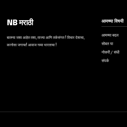
आमच्या विषयी
NB मराठी
आमच्या बद्दल
बातम्या जशा आहेत तशा, ताज्या आणि तर्कसंगत ! विचार देशाचा,
सोबत या
कानोसा जगाचा! आवाज नव्या भारताचा !
नोकरी / संधी
संपर्क