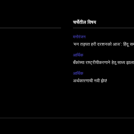
चर्चेतील विषय
मनोरंजन
‘मन तड़पत हरी दरशनको आज’: हिंदू सम
आर्थिक
बँकांच्या राष्ट्रीयीकरणाने हेतू साध्य झा
आर्थिक
अर्थकारणाची नवी झेप!