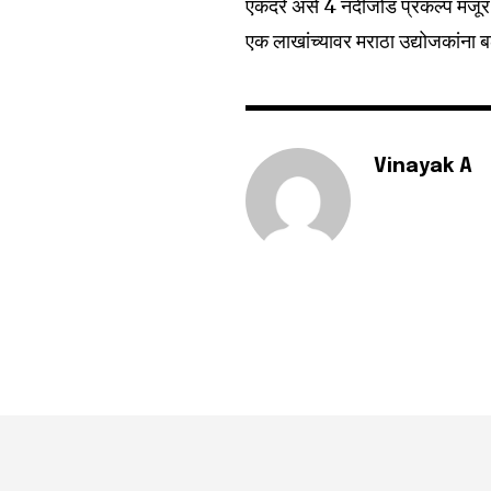
एकदरे असे 4 नदीजोड प्रकल्प मंजूर
एक लाखांच्यावर मराठा उद्योजकांना 
Vinayak A