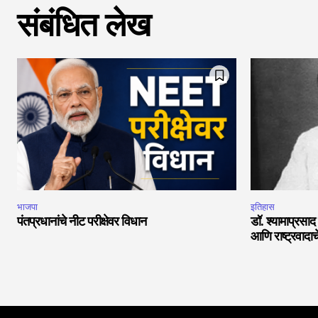
संबंधित लेख
भाजपा
इतिहास
पंतप्रधानांचे नीट परीक्षेवर विधान
डॉ. श्यामाप्रसाद
आणि राष्ट्रवादाच