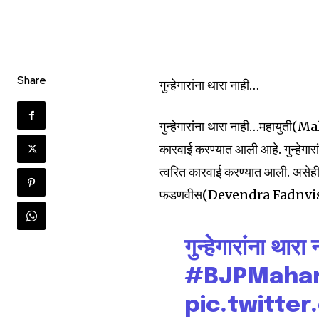
Share
गुन्हेगारांना थारा नाही…
गुन्हेगारांना थारा नाही…महायुती(
कारवाई करण्यात आली आहे. गुन्हेगारा
त्वरित कारवाई करण्यात आली. असेही भा
फडणवीस(Devendra Fadnvis) या
Join our commu
गुन्हेगारांना थारा
SUBSCRIBERS an
#BJPMahar
of the conversa
pic.twitte