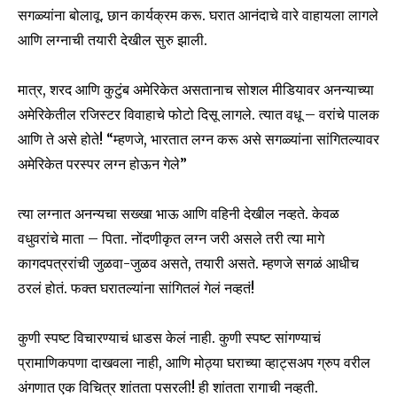
सगळ्यांना बोलावू. छान कार्यक्रम करू. घरात आनंदाचे वारे वाहायला लागले
आणि लग्नाची तयारी देखील सुरु झाली.
मात्र, शरद आणि कुटुंब अमेरिकेत असतानाच सोशल मीडियावर अनन्याच्या
अमेरिकेतील रजिस्टर विवाहाचे फोटो दिसू लागले. त्यात वधू – वरांचे पालक
आणि ते असे होते! “म्हणजे, भारतात लग्न करू असे सगळ्यांना सांगितल्यावर
अमेरिकेत परस्पर लग्न होऊन गेले”
त्या लग्नात अनन्यचा सख्खा भाऊ आणि वहिनी देखील नव्हते. केवळ
वधुवरांचे माता – पिता. नोंदणीकृत लग्न जरी असले तरी त्या मागे
कागदपत्ररांची जुळवा-जुळव असते, तयारी असते. म्हणजे सगळं आधीच
ठरलं होतं. फक्त घरातल्यांना सांगितलं गेलं नव्हतं!
कुणी स्पष्ट विचारण्याचं धाडस केलं नाही. कुणी स्पष्ट सांगण्याचं
प्रामाणिकपणा दाखवला नाही, आणि मोठ्या घराच्या व्हाट्सअप ग्रुप वरील
अंगणात एक विचित्र शांतता पसरली! ही शांतता रागाची नव्हती.