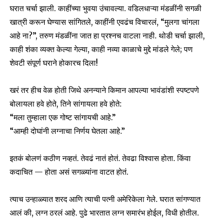
घरात चर्चा झाली. काहींच्या भुवया उंचावल्या. वडिलधाऱ्या मंडळींनी सगळी
खात्री करून घेण्यास सांगितले, काहींनी एवढंच विचारलं, “मुलगा चांगला
आहे ना?”, तरुण मंडळींना जात हा प्रश्नच वाटला नाही. थोडी चर्चा झाली,
काही शंका व्यक्त केल्या गेल्या, काही नव्या काळाचे मुद्दे मांडले गेले; पण
शेवटी संपूर्ण घराने होकारच दिला!
खरं तर हीच वेळ होती जिथे अनन्याने किमान आपल्या भावंडांशी स्पष्टपणे
बोलायला हवे होते, तिने सांगायला हवे होते:
“मला तुम्हाला एक गोष्ट सांगायची आहे.”
“आम्ही दोघांनी लग्नाचा निर्णय घेतला आहे.”
इतकं बोलणं कठीण नव्हतं. तेवढं नातं होतं. तेवढा विश्वास होता. किंवा
कदाचित — होता असं सगळ्यांना वाटत होतं.
त्याच उन्हाळ्यात शरद आणि त्याची पत्नी अमेरिकेला गेले. घरात सांगण्यात
आलं की, लग्न ठरलं आहे. पुढे भारतात लग्न समारंभ होईल, विधी होतील.