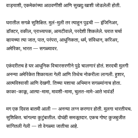
वाड्याशी, एकमेकांच्या आठवणींशी आणि सुखदुःखाशी जोडलेली होती.
घरातील सगळे सुशिक्षित. मुलं-मुली तर त्याहून पुढची — इंजिनिअर,
डॉक्टर, वकील, प्राध्यापक, आयटीवाले, परदेशी शिकलेले. घरात चर्चा
व्हायच्या त्या जात, पात, परंपरा, आधुनिकता, धर्म, संविधान, करिअर,
अमेरिका, भारत — सगळ्यावर.
एकंदरीतच हे घर आधुनिक विचारसरणीने पुढे चालणारं होतं. शरदची मुलगी
अनन्या अमेरिकेत शिकायला गेली आणि तिथेच नोकरीला लागली. हुशार,
आत्मविश्वासी आणि देखणी. तिच्या यशाचा अभिमान सगळ्यांनाच होता.
काका-काकू, आत्या-मामा, मावशी-मामा, चुलत-मामे-आते भावंडं!
मग एक दिवस बातमी आली — अनन्या लग्न करणार होती. मुलगा भारतीयच.
सुशिक्षित. चांगल्या कुटुंबातील. दोघंही समजूतदार. एकच गोष्ट कुजबुजीत
सांगितली गेली — तो वेगळ्या जातीचा आहे.