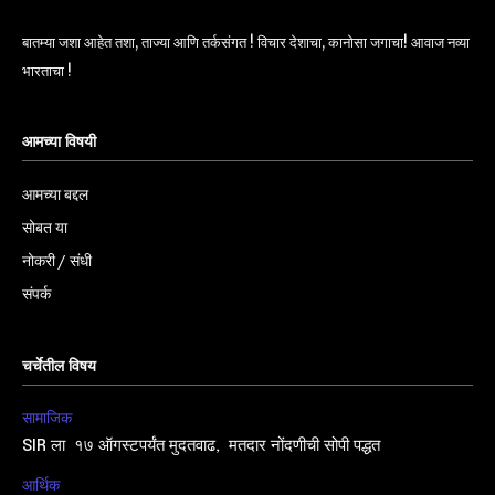
बातम्या जशा आहेत तशा, ताज्या आणि तर्कसंगत ! विचार देशाचा, कानोसा जगाचा! आवाज नव्या
भारताचा !
आमच्या विषयी
आमच्या बद्दल
सोबत या
नोकरी / संधी
संपर्क
चर्चेतील विषय
सामाजिक
SIR ला १७ ऑगस्टपर्यंत मुदतवाढ, मतदार नोंदणीची सोपी पद्धत
आर्थिक