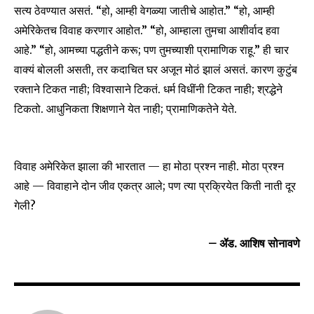
सत्य ठेवण्यात असतं. “हो, आम्ही वेगळ्या जातीचे आहोत.” “हो, आम्ही
अमेरिकेतच विवाह करणार आहोत.” “हो, आम्हाला तुमचा आशीर्वाद हवा
आहे.” “हो, आमच्या पद्धतीने करू; पण तुमच्याशी प्रामाणिक राहू.” ही चार
वाक्यं बोलली असती, तर कदाचित घर अजून मोठं झालं असतं. कारण कुटुंब
रक्ताने टिकत नाही; विश्वासाने टिकतं. धर्म विधींनी टिकत नाही; श्रद्धेने
टिकतो. आधुनिकता शिक्षणाने येत नाही; प्रामाणिकतेने येते.
विवाह अमेरिकेत झाला की भारतात — हा मोठा प्रश्न नाही. मोठा प्रश्न
आहे — विवाहाने दोन जीव एकत्र आले; पण त्या प्रक्रियेत किती नाती दूर
गेली?
– ॲड. आशिष सोनावणे