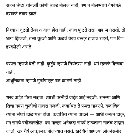
सहज चेष्टा थांबली! कोणी उघड बोललं नाही; पण न बोलण्याचे वेगवेगळे
दरवाजे तयार झाले.
विश्वास तुटतो तेव्हा आवाज होत नाही. काच फुटते तसा आवाज नसतो. तो
धागा झिजतो, तसा तुटतो आणि कळतं तेव्हा वस्त्र हातात राहतं, पण विण
हरवलेली असते.
परंपरा म्हणजे बेडी नाही. कुटुंब म्हणजे नियंत्रण नाही. धर्म म्हणजे दिखावा
नाही.
आधुनिकता म्हणजे मुळांपासून पळ काढणं नाही.
शरद वाईट पिता नव्हता. त्याची पत्नीही वाईट आई नव्हती. अनन्या आणि
तिचा नवरा चुकीची माणसं नव्हती. कदाचित ते फक्त घाबरले. कदाचित
त्यांना संघर्ष टाळायचा होता. कदाचित त्यांना वाटलं — आधी करून टाकू,
मग सगळे स्वीकारतील. पण माणूस अनेकदा संघर्ष टाळताना नातंच टाळून
जातो. खरं धैर्य आक्रमक बोलण्यात नसतं. खरं धैर्य आपल्या लोकांसमोर