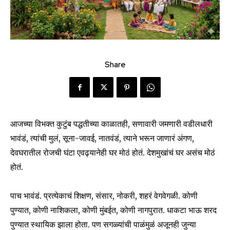
Share
आजच्या विभक्त कुटुंब पद्धतीच्या काळातही, सणावारी जमणारी वडीलधारी
भावंडं, त्यांची मुलं, सूना-जावई, नातवंडं, त्याने भरून जाणारं अंगण,
देवघरातील रोजची घंटा एवढ्यानेही घर मोठं होतं. देशमुखांचं घर असंच मोठं
होतं.
पाच भावंडं. प्रत्येकाचं शिक्षण, संसार, नोकरी, शहरं वेगवेगळी. कोणी
पुण्यात, कोणी नाशिकला, कोणी मुंबईत, कोणी नागपुरात. धाकटा भाऊ शरद
पुण्यात स्थायिक झाला होता. पण सगळ्यांची पाळंमुळं अजूनही जुन्या