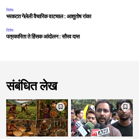
विशेष
भरकटत गेलेली वैचारिक वाटचाल : आशुतोष रांका
विशेष
पत्रकारिता ते हिंसक आंदोलन : सौरव दास
संबंधित लेख