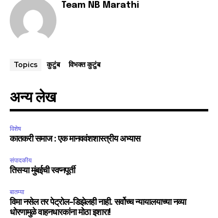
Team NB Marathi
कुटुंब
विभक्त कुटुंब
Topics
अन्य लेख
विशेष
कातकरी समाज : एक मानववंशशास्त्रीय अभ्यास
संपादकीय
तिसऱ्या मुंबईची स्वप्नपूर्ती
बातम्या
विमा नसेल तर पेट्रोल-डिझेलही नाही. सर्वोच्च न्यायालयाच्या नव्या
धोरणामुळे वाहनधारकांना मोठा इशारा!