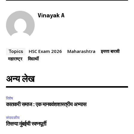
6,300
32,111
75
Vinayak A
Fans
Followers
Followers
HSC Exam 2026
Maharashtra
इयत्ता बारावी
Topics
महाराष्ट्र
विद्यार्थी
अन्य लेख
विशेष
कातकरी समाज : एक मानववंशशास्त्रीय अभ्यास
संपादकीय
तिसऱ्या मुंबईची स्वप्नपूर्ती