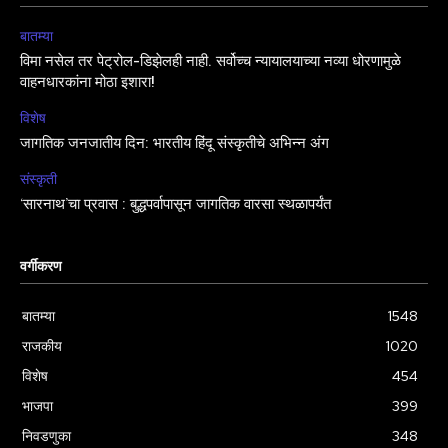
बातम्या
विमा नसेल तर पेट्रोल-डिझेलही नाही. सर्वोच्च न्यायालयाच्या नव्या धोरणामुळे
वाहनधारकांना मोठा इशारा!
विशेष
जागतिक जनजातीय दिन: भारतीय हिंदू संस्कृतीचे अभिन्न अंग
संस्कृती
‘सारनाथ’चा प्रवास : बुद्धपर्वापासून जागतिक वारसा स्थळापर्यंत
वर्गीकरण
बातम्या
1548
राजकीय
1020
विशेष
454
भाजपा
399
निवडणुका
348