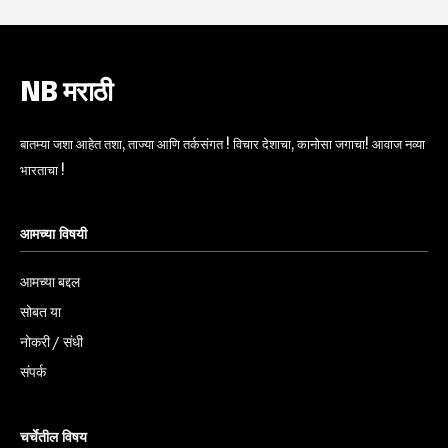
NB मराठी
बातम्या जशा आहेत तशा, ताज्या आणि तर्कसंगत ! विचार देशाचा, कानोसा जगाचा! आवाज नव्या
भारताचा !
आमच्या विषयी
आमच्या बद्दल
सोबत या
नोकरी / संधी
संपर्क
चर्चेतील विषय