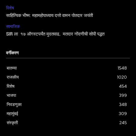
विशेष
साहित्यिक भीष्म: महामहोपाध्याय दत्तो वामन पोतदार जयंती
सामाजिक
SIR ला १७ ऑगस्टपर्यंत मुदतवाढ, मतदार नोंदणीची सोपी पद्धत
वर्गीकरण
बातम्या
1548
राजकीय
1020
विशेष
454
भाजपा
399
निवडणुका
348
महामुंबई
309
संस्कृती
245