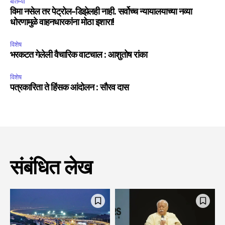
बातम्या
विमा नसेल तर पेट्रोल-डिझेलही नाही. सर्वोच्च न्यायालयाच्या नव्या
धोरणामुळे वाहनधारकांना मोठा इशारा!
विशेष
भरकटत गेलेली वैचारिक वाटचाल : आशुतोष रांका
विशेष
पत्रकारिता ते हिंसक आंदोलन : सौरव दास
संबंधित लेख