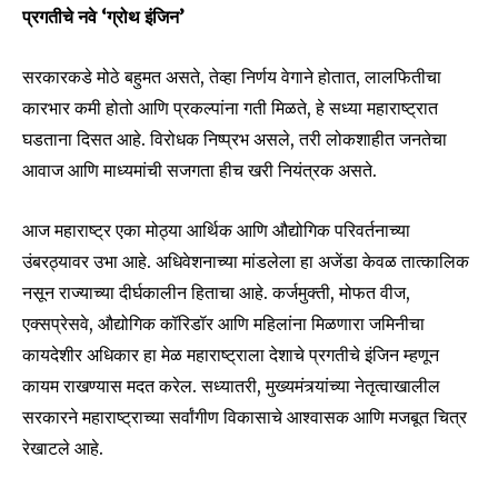
प्रगतीचे नवे ‘ग्रोथ इंजिन’
सरकारकडे मोठे बहुमत असते, तेव्हा निर्णय वेगाने होतात, लालफितीचा
कारभार कमी होतो आणि प्रकल्पांना गती मिळते, हे सध्या महाराष्ट्रात
घडताना दिसत आहे. विरोधक निष्प्रभ असले, तरी लोकशाहीत जनतेचा
आवाज आणि माध्यमांची सजगता हीच खरी नियंत्रक असते.
आज महाराष्ट्र एका मोठ्या आर्थिक आणि औद्योगिक परिवर्तनाच्या
उंबरठ्यावर उभा आहे. अधिवेशनाच्या मांडलेला हा अजेंडा केवळ तात्कालिक
नसून राज्याच्या दीर्घकालीन हिताचा आहे. कर्जमुक्ती, मोफत वीज,
एक्सप्रेसवे, औद्योगिक कॉरिडॉर आणि महिलांना मिळणारा जमिनीचा
कायदेशीर अधिकार हा मेळ महाराष्ट्राला देशाचे प्रगतीचे इंजिन म्हणून
कायम राखण्यास मदत करेल. सध्यातरी, मुख्यमंत्र्यांच्या नेतृत्वाखालील
सरकारने महाराष्ट्राच्या सर्वांगीण विकासाचे आश्वासक आणि मजबूत चित्र
रेखाटले आहे.