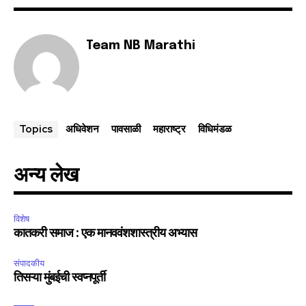
Team NB Marathi
अधिवेशन
पावसाळी
महाराष्ट्र
विधिमंडळ
Topics
अन्य लेख
विशेष
कातकरी समाज : एक मानववंशशास्त्रीय अभ्यास
संपादकीय
तिसऱ्या मुंबईची स्वप्नपूर्ती