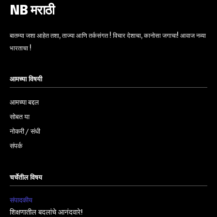
NB मराठी
बातम्या जशा आहेत तशा, ताज्या आणि तर्कसंगत ! विचार देशाचा, कानोसा जगाचा! आवाज नव्या
भारताचा !
आमच्या विषयी
आमच्या बद्दल
सोबत या
नोकरी / संधी
संपर्क
चर्चेतील विषय
संपादकीय
शिक्षणातील बदलांचे आनंदवारे!