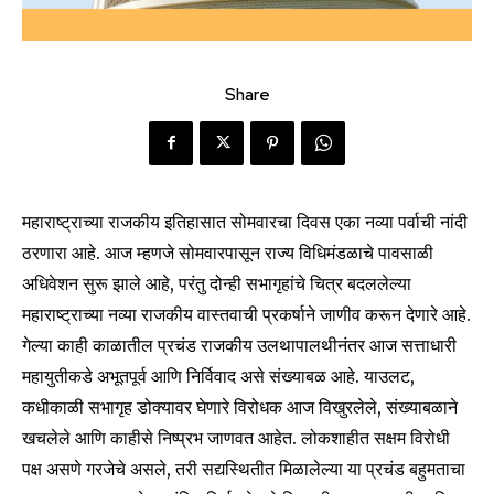
Share
महाराष्ट्राच्या राजकीय इतिहासात सोमवारचा दिवस एका नव्या पर्वाची नांदी
ठरणारा आहे. आज म्हणजे सोमवारपासून राज्य विधिमंडळाचे पावसाळी
अधिवेशन सुरू झाले आहे, परंतु दोन्ही सभागृहांचे चित्र बदललेल्या
महाराष्ट्राच्या नव्या राजकीय वास्तवाची प्रकर्षाने जाणीव करून देणारे आहे.
गेल्या काही काळातील प्रचंड राजकीय उलथापालथीनंतर आज सत्ताधारी
महायुतीकडे अभूतपूर्व आणि निर्विवाद असे संख्याबळ आहे. याउलट,
कधीकाळी सभागृह डोक्यावर घेणारे विरोधक आज विखुरलेले, संख्याबळाने
खचलेले आणि काहीसे निष्प्रभ जाणवत आहेत. लोकशाहीत सक्षम विरोधी
पक्ष असणे गरजेचे असले, तरी सद्यस्थितीत मिळालेल्या या प्रचंड बहुमताचा