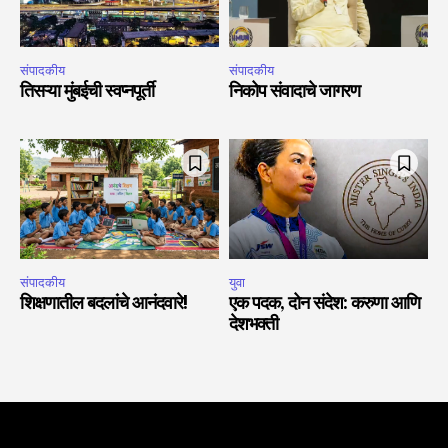
संपादकीय
संपादकीय
तिसऱ्या मुंबईची स्वप्नपूर्ती
निकोप संवादाचे जागरण
संपादकीय
युवा
शिक्षणातील बदलांचे आनंदवारे!
एक पदक, दोन संदेश: करुणा आणि
देशभक्ती