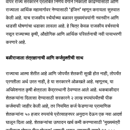
वापर राज्य सरकारने प्रलंबित निर्णय वेगाने निकाली काढण्यासाठी आणि
राज्याला आर्थिक महामार्गावर नेण्यासाठी ‘इंजिन’ म्हणून करायला सुरुवात
केली आहे. याच राजकीय स्थैर्याच्या बळावर मुख्यमंत्र्यांनी नवनवीन आणि
धाडसी घोषणांचा धडाका लावला आहे. हे चित्र केवळ राजकीय वर्चस्वाचे
नसून राज्याच्या कृषी, औद्योगिक आणि आर्थिक परिवर्तनाची नवी पायाभरणी
करणारे आहे.
बळीराजाला तंत्रज्ञानाची आणि कर्जमुक्तीची साथ
राज्याचा आत्मा शेतीत आहे आणि जोपर्यंत शेतकरी सुखी होत नाही, तोपर्यंत
प्रगतीला अर्थ उरत नाही, हे या सरकारने ओळखले आहे. म्हणूनच, या
अधिवेशनात कृषी क्षेत्राला केंद्रस्थानी ठेवण्यात आले आहे. थकबाकीदार
शेतकऱ्यांना दिलासा देण्यासाठी सरकारने २ लाख रुपयांपर्यंतची पीक
कर्जमाफी जाहीर केली आहे, तर नियमित कर्ज फेडणाऱ्या प्रामाणिक
शेतकऱ्यांना ५० हजार रुपयांचे प्रोत्साहनपर अनुदान देऊन एक नवा आदर्श
घालून दिला आहे. शेतकऱ्यांचा उत्पादन खर्च कमी करण्यासाठी ‘मुख्यमंत्री