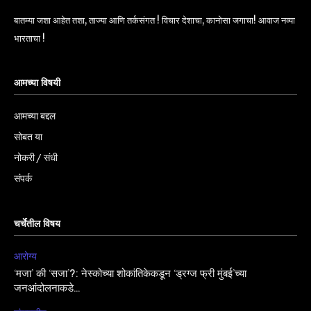
बातम्या जशा आहेत तशा, ताज्या आणि तर्कसंगत ! विचार देशाचा, कानोसा जगाचा! आवाज नव्या
भारताचा !
आमच्या विषयी
आमच्या बद्दल
सोबत या
नोकरी / संधी
संपर्क
चर्चेतील विषय
आरोग्य
‘मजा’ की ‘सजा’?: नेस्कोच्या शोकांतिकेकडून ‘ड्रग्ज फ्री मुंबई’च्या
जनआंदोलनाकडे…