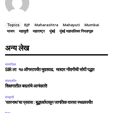
BJP
Maharashtra
Mahayuti
Mumbai
Topics
भाजप
महायुती
महाराष्ट्र
मुंबई
मुंबई महापालिका निवडणूक
अन्य लेख
सामाजिक
SIR ला १७ ऑगस्टपर्यंत मुदतवाढ, मतदार नोंदणीची सोपी पद्धत
संपादकीय
शिक्षणातील बदलांचे आनंदवारे!
संस्कृती
‘सारनाथ’चा प्रवास : बुद्धपर्वापासून जागतिक वारसा स्थळापर्यंत