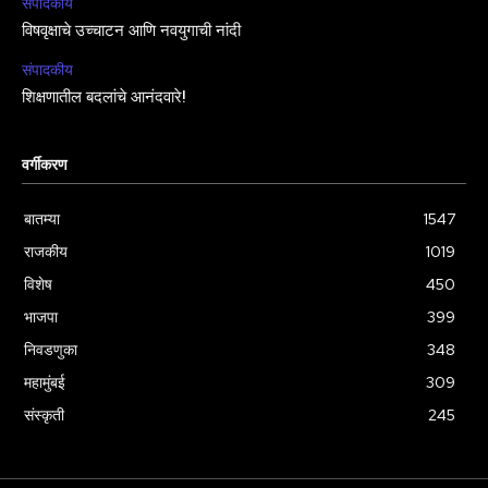
संपादकीय
विषवृक्षाचे उच्चाटन आणि नवयुगाची नांदी
संपादकीय
शिक्षणातील बदलांचे आनंदवारे!
वर्गीकरण
बातम्या
1547
राजकीय
1019
विशेष
450
भाजपा
399
निवडणुका
348
महामुंबई
309
संस्कृती
245