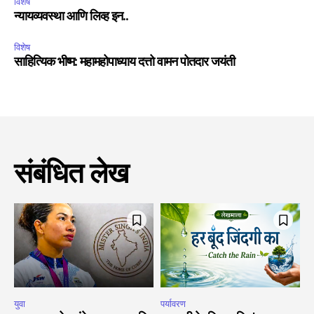
विशेष
न्यायव्यवस्था आणि लिव्ह इन..
विशेष
साहित्यिक भीष्म: महामहोपाध्याय दत्तो वामन पोतदार जयंती
संबंधित लेख
युवा
पर्यावरण