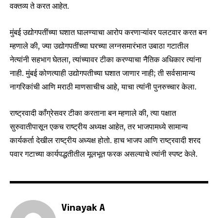
वक्तव्य ते करत आहेत.
SUBSCRIBE
मुंबई उद्योगपतींच्या घशात घालण्याचा आरोप करणाऱ्यांवर पलटवार करत बन
म्हणाले की, ज्या उद्योगपतींच्या घरच्या लग्नसमारंभात उबाठा गटातील
I've read and accept the
Privacy Policy
.
नेत्यांनी सहभाग घेतला, त्यांच्यावर टीका करण्याचा नैतिक अधिकार त्यांना
नाही. मुंबई कोणत्याही उद्योगपतीच्या घशात जाणार नाही; ती सर्वसामान्य
नागरिकांची आणि मराठी माणसाचीच आहे, याचा त्यांनी पुनरुच्चार केला.
6,300
32,111
75
Fans
Followers
Followers
राष्ट्रवादी काँग्रेसवर टीका करताना बन म्हणाले की, त्या पक्षात
सुरुवातीपासून एकच राष्ट्रीय अध्यक्ष आहेत, तर भाजपामध्ये सामान्य
कार्यकर्ता देखील राष्ट्रीय अध्यक्ष होतो. हाच भाजप आणि राष्ट्रवादी शरद
पवार गटाच्या कार्यपद्धतीतील मूलभूत फरक असल्याचे त्यांनी स्पष्ट केले.
Vinayak A