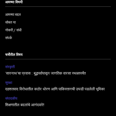
आमच्या विषयी
आमच्या बद्दल
सोबत या
नोकरी / संधी
संपर्क
चर्चेतील विषय
संस्कृती
‘सारनाथ’चा प्रवास : बुद्धपर्वापासून जागतिक वारसा स्थळापर्यंत
सुरक्षा
दहशतवाद विरोधातील कठोर धोरण आणि पाकिस्तानची उघडी पडलेली भूमिका
संपादकीय
शिक्षणातील बदलांचे आनंदवारे!