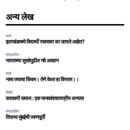
अन्य लेख
ताजे
झारखंडमध्ये विद्यार्थी रस्त्यावर का उतरले आहेत?
संपादकीय
भारताच्या सुरक्षेपुढील नवे आव्हान
ताजे
नामा तयाचा किंकर। तेणे केला हा विस्तार।।
विशेष
कातकरी समाज : एक मानववंशशास्त्रीय अभ्यास
संपादकीय
तिसऱ्या मुंबईची स्वप्नपूर्ती