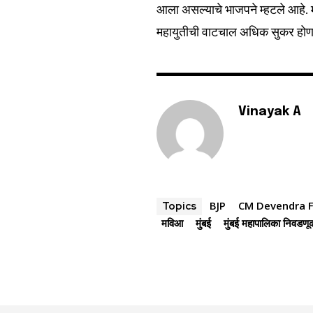
आला असल्याचे भाजपने म्हटले आहे.
महायुतीची वाटचाल अधिक सुकर होणा
Vinayak A
BJP
CM Devendra F
Topics
मविआ
मुंबई
मुंबई महापालिका निवडणू