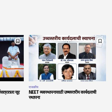
राजकीय
चासत्रातला सूर
NEET व्यवस्थापनासाठी उच्चस्तरीय कार्यदलाची
स्थापना