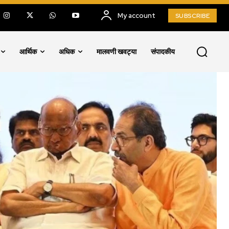
My account
SUBSCRIBE
आर्थिक
अधिक
मालवणी खवट्या
संपादकीय