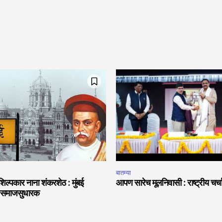
बातम्या
शिल्पकार नाना शंकरशेठ : मुंबई
आपण सारेच मूलनिवासी : राष्ट्रीय चर्
शी समाजसुधारक