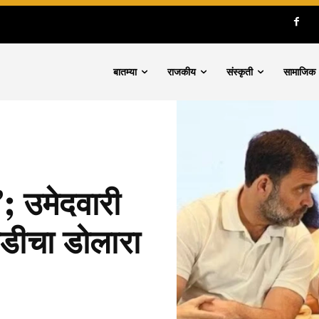
बातम्या
राजकीय
संस्कृती
सामाजिक
; उमेदवारी
ाडीचा डोलारा