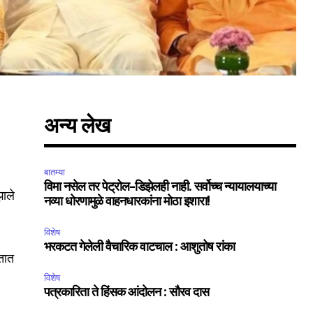
अन्य लेख
बातम्या
विमा नसेल तर पेट्रोल-डिझेलही नाही. सर्वोच्च न्यायालयाच्या
झाले
नव्या धोरणामुळे वाहनधारकांना मोठा इशारा!
विशेष
भरकटत गेलेली वैचारिक वाटचाल : आशुतोष रांका
णतात
विशेष
पत्रकारिता ते हिंसक आंदोलन : सौरव दास