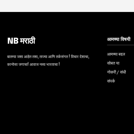
आमच्या विषयी
NB मराठी
आमच्या बद्दल
बातम्या जशा आहेत तशा, ताज्या आणि तर्कसंगत ! विचार देशाचा,
सोबत या
कानोसा जगाचा! आवाज नव्या भारताचा !
नोकरी / संधी
संपर्क