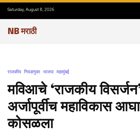
Saturday, August 8, 2026
NB मराठी
राजकीय
निवडणुका
भाजपा
महामुंबई
मविआचे ‘राजकीय विसर्जन’
अर्जापूर्वीच महाविकास आघ
कोसळला