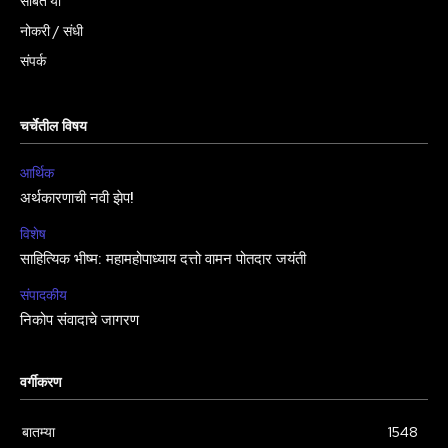
सोबत या
नोकरी / संधी
संपर्क
चर्चेतील विषय
आर्थिक
अर्थकारणाची नवी झेप!
विशेष
साहित्यिक भीष्म: महामहोपाध्याय दत्तो वामन पोतदार जयंती
संपादकीय
निकोप संवादाचे जागरण
वर्गीकरण
बातम्या
1548