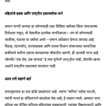
आहे.
महिलांचे हक्क आणि राष्ट्रीय एकात्मतेचा मार्ग
समान नागरी कायदा हा कोणत्याही एका विशिष्ट धर्माच्या किंवा समाजाच्या
विरोधात नसून, तो देशातील प्रत्येक नागरिकाला—मग तो कोणत्याही
जातीचा, पंथाचा वा धर्माचा असो—समान अधिकार देणारा कायदा आहे.
विवाह, घटस्फोट, वारसाहक्क आणि दत्तक विधान यांसारख्या सामाजिक
बाबींमध्ये सर्वांना एकाच कायद्याच्या चौकटीत आणणे, ही आजची गरज आहे.
जोपर्यंत ‘एक देश, एक कायदा’ हे तत्व पूर्णपणे लागू होत नाही, तोपर्यंत खऱ्या
अर्थाने राष्ट्रीय एकात्मता साधणार नाही.
आता तरी शहाणे व्हा!
सभागृहातला हा वाद डोळे उघडणारा आहे. ज्यांना ‘शरिया’ श्रेष्ठ वाटतो,
त्यांनी भारत हा संविधानाने बांधलेला देश आहे, हे लक्षात घ्यावे. आमदार सना
मलिक त्या पीडित मुस्लिम महिलांच्या हक्कासाठी, त्यांच्या शिक्षणासाठी आणि