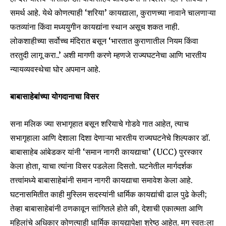
समर्थ आहे. येथे कोणत्याही ‘शरिया’ कायद्याला, कुराणच्या नावाने चालणाऱ्या
फतव्यांना किंवा मध्ययुगीन कायद्यांना स्थान असूच शकत नाही.
लोकशाहीच्या सर्वोच्च मंदिरात बसून ‘भारतात कुराणातील नियम किंवा
तरतुदी लागू करा..’ अशी मागणी करणे म्हणजे राज्यघटनेचा आणि भारतीय
न्यायव्यवस्थेचा घोर अपमान आहे.
बाबासाहेबांच्या योगदानाचा विसर
सना मलिक ज्या सभागृहात बसून शरियाचे गोडवे गात आहेत, त्याच
सभागृहाला आणि देशाला दिशा देणाऱ्या भारतीय राज्यघटनेचे शिल्पकार डॉ.
बाबासाहेब आंबेडकर यांनी ‘समान नागरी कायद्याचा’ (UCC) पुरस्कार
केला होता, याचा त्यांना विसर पडलेला दिसतो. घटनेतील मार्गदर्शक
तत्त्वांमध्ये बाबासाहेबांनी समान नागरी कायद्याचा समावेश केला आहे.
घटनासमितीत काही मुस्लिम सदस्यांनी धार्मिक कायद्यांची ढाल पुढे केली;
तेव्हा बाबासाहेबांनी ठणकावून सांगितले होते की, देशाची एकात्मता आणि
महिलांचे अधिकार कोणत्याही धार्मिक कायद्यापेक्षा श्रेष्ठ आहेत. मग स्वतःला