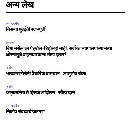
अन्य लेख
संपादकीय
तिसऱ्या मुंबईची स्वप्नपूर्ती
बातम्या
विमा नसेल तर पेट्रोल-डिझेलही नाही. सर्वोच्च न्यायालयाच्या नव्या
धोरणामुळे वाहनधारकांना मोठा इशारा!
विशेष
भरकटत गेलेली वैचारिक वाटचाल : आशुतोष रांका
विशेष
पत्रकारिता ते हिंसक आंदोलन : सौरव दास
संपादकीय
निकोप संवादाचे जागरण