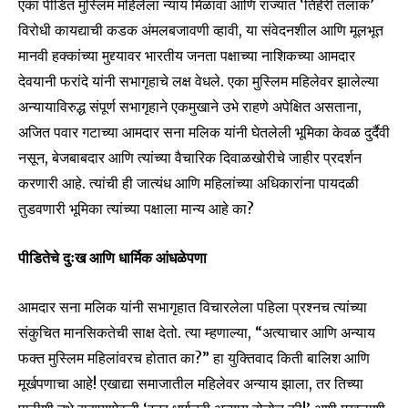
एका पीडित मुस्लिम महिलेला न्याय मिळावा आणि राज्यात ‘तिहेरी तलाक’
विरोधी कायद्याची कडक अंमलबजावणी व्हावी, या संवेदनशील आणि मूलभूत
मानवी हक्कांच्या मुद्द्यावर भारतीय जनता पक्षाच्या नाशिकच्या आमदार
देवयानी फरांदे यांनी सभागृहाचे लक्ष वेधले. एका मुस्लिम महिलेवर झालेल्या
अन्यायाविरुद्ध संपूर्ण सभागृहाने एकमुखाने उभे राहणे अपेक्षित असताना,
अजित पवार गटाच्या आमदार सना मलिक यांनी घेतलेली भूमिका केवळ दुर्दैवी
नसून, बेजबाबदार आणि त्यांच्या वैचारिक दिवाळखोरीचे जाहीर प्रदर्शन
करणारी आहे. त्यांची ही जात्यंध आणि महिलांच्या अधिकारांना पायदळी
तुडवणारी भूमिका त्यांच्या पक्षाला मान्य आहे का?
पीडितेचे दुःख आणि धार्मिक आंधळेपणा
आमदार सना मलिक यांनी सभागृहात विचारलेला पहिला प्रश्नच त्यांच्या
संकुचित मानसिकतेची साक्ष देतो. त्या म्हणाल्या, “अत्याचार आणि अन्याय
फक्त मुस्लिम महिलांवरच होतात का?” हा युक्तिवाद किती बालिश आणि
मूर्खपणाचा आहे! एखाद्या समाजातील महिलेवर अन्याय झाला, तर तिच्या