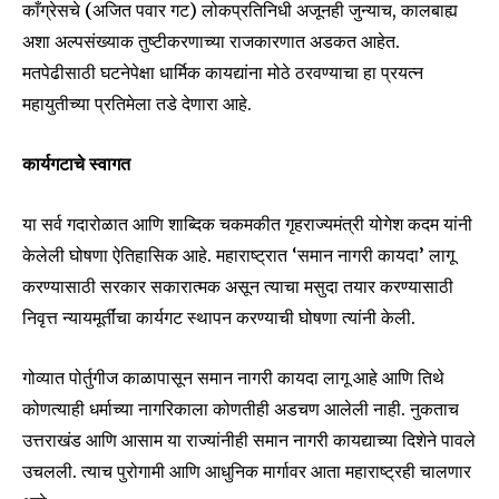
काँग्रेसचे (अजित पवार गट) लोकप्रतिनिधी अजूनही जुन्याच, कालबाह्य
अशा अल्पसंख्याक तुष्टीकरणाच्या राजकारणात अडकत आहेत.
मतपेढीसाठी घटनेपेक्षा धार्मिक कायद्यांना मोठे ठरवण्याचा हा प्रयत्न
महायुतीच्या प्रतिमेला तडे देणारा आहे.
कार्यगटाचे स्वागत
या सर्व गदारोळात आणि शाब्दिक चकमकीत गृहराज्यमंत्री योगेश कदम यांनी
केलेली घोषणा ऐतिहासिक आहे. महाराष्ट्रात ‘समान नागरी कायदा’ लागू
करण्यासाठी सरकार सकारात्मक असून त्याचा मसुदा तयार करण्यासाठी
निवृत्त न्यायमूर्तींचा कार्यगट स्थापन करण्याची घोषणा त्यांनी केली.
गोव्यात पोर्तुगीज काळापासून समान नागरी कायदा लागू आहे आणि तिथे
कोणत्याही धर्माच्या नागरिकाला कोणतीही अडचण आलेली नाही. नुकताच
उत्तराखंड आणि आसाम या राज्यांनीही समान नागरी कायद्याच्या दिशेने पावले
उचलली. त्याच पुरोगामी आणि आधुनिक मार्गावर आता महाराष्ट्रही चालणार