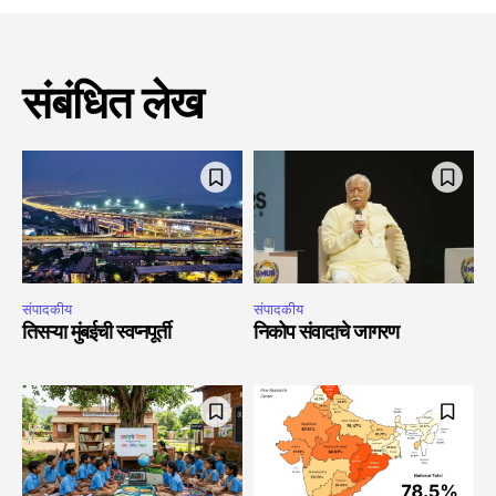
संबंधित लेख
संपादकीय
संपादकीय
तिसऱ्या मुंबईची स्वप्नपूर्ती
निकोप संवादाचे जागरण