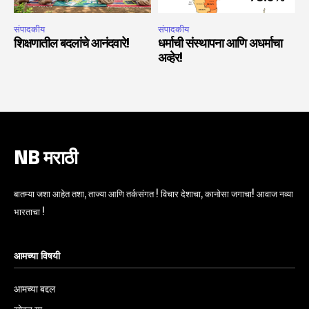
संपादकीय
संपादकीय
शिक्षणातील बदलांचे आनंदवारे!
धर्माची संस्थापना आणि अधर्माचा
अव्हेर!
NB मराठी
बातम्या जशा आहेत तशा, ताज्या आणि तर्कसंगत ! विचार देशाचा, कानोसा जगाचा! आवाज नव्या
भारताचा !
आमच्या विषयी
आमच्या बद्दल