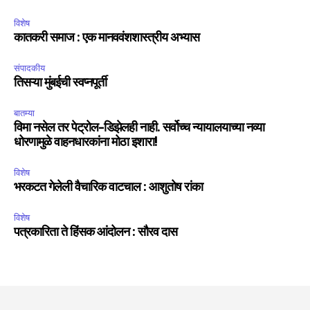
विशेष
कातकरी समाज : एक मानववंशशास्त्रीय अभ्यास
संपादकीय
तिसऱ्या मुंबईची स्वप्नपूर्ती
बातम्या
विमा नसेल तर पेट्रोल-डिझेलही नाही. सर्वोच्च न्यायालयाच्या नव्या
धोरणामुळे वाहनधारकांना मोठा इशारा!
विशेष
भरकटत गेलेली वैचारिक वाटचाल : आशुतोष रांका
विशेष
पत्रकारिता ते हिंसक आंदोलन : सौरव दास