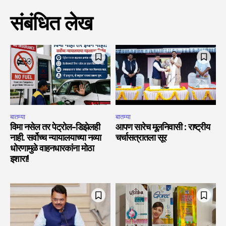
संबंधित लेख
बातम्या
बातम्या
विमा नसेल तर पेट्रोल-डिझेलही
आपण सारेच मूलनिवासी : राष्ट्रीय
नाही. सर्वोच्च न्यायालयाच्या नव्या
चर्चासत्रातला सूर
धोरणामुळे वाहनधारकांना मोठा
इशारा!