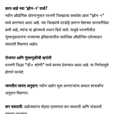
काय आहे नवा ‘झोन-१’ दर्जा?
नवीन औद्योगिक धोरणानुसार परभणी जिल्ह्याचा समावेश आता “झोन-१”
मध्ये करण्यात आला आहे. ज्या जिल्ह्यांचे दरडोई उत्पन्न देशाच्या सरासरीपेक्षा
कमी आहे, त्यांना या झोनमध्ये स्थान दिले जाते. यामुळे परभणीतील
गुंतवणूकदारांना राज्याच्या इतिहासातील सर्वाधिक औद्योगिक प्रोत्साहन
सवलती मिळणार आहेत.
रोजगार आणि गुंतवणुकीची क्रांती
परभणी जिल्हा “डी+ श्रेणी” मध्ये कायम ठेवण्यात आला आहे. या निर्णयामुळे
होणारे फायदे:
जास्तीत जास्त अनुदान:
नवीन उद्योग सुरू करणाऱ्यांना कमाल शासकीय
अनुदान मिळणार.
कर सवलती:
उद्योजकांना मोठ्या प्रमाणात कर सवलती आणि भांडवली
सहाय्य लाभणार.