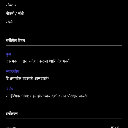
सोबत या
नोकरी / संधी
संपर्क
चर्चेतील विषय
युवा
एक पदक, दोन संदेश: करुणा आणि देशभक्ती
संपादकीय
शिक्षणातील बदलांचे आनंदवारे!
विशेष
साहित्यिक भीष्म: महामहोपाध्याय दत्तो वामन पोतदार जयंती
वर्गीकरण
बातम्या
1548