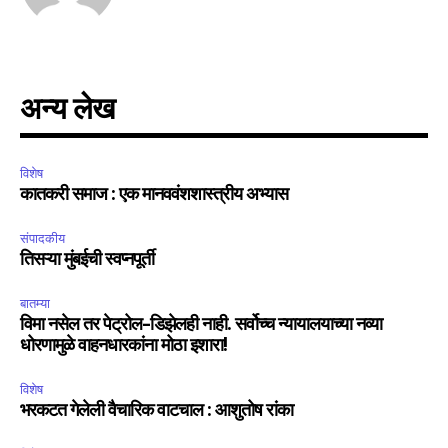
अन्य लेख
विशेष
कातकरी समाज : एक मानववंशशास्त्रीय अभ्यास
संपादकीय
तिसऱ्या मुंबईची स्वप्नपूर्ती
बातम्या
विमा नसेल तर पेट्रोल-डिझेलही नाही. सर्वोच्च न्यायालयाच्या नव्या
धोरणामुळे वाहनधारकांना मोठा इशारा!
विशेष
भरकटत गेलेली वैचारिक वाटचाल : आशुतोष रांका