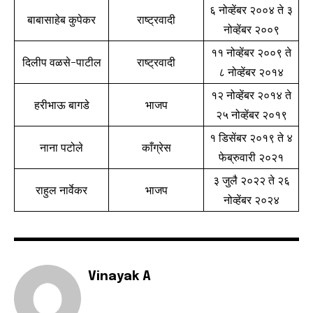
६ नोव्हेंबर २००४ ते ३
बाबासाहेब कुपेकर
राष्ट्रवादी
नोव्हेंबर २००९
११ नोव्हेंबर २००९ ते
दिलीप वळसे-पाटील
राष्ट्रवादी
८ नोव्हेंबर २०१४
१२ नोव्हेंबर २०१४ ते
हरीभाऊ बागडे
भाजप
२५ नोव्हेंबर २०१९
१ डिसेंबर २०१९ ते ४
नाना पटोले
काँग्रेस
फेब्रुवारी २०२१
३ जुलै २०२२ ते २६
राहुल नार्वेकर
भाजप
नोव्हेंबर २०२४
Vinayak A