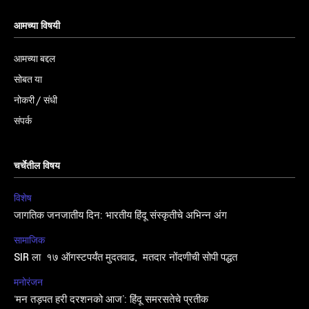
आमच्या विषयी
आमच्या बद्दल
सोबत या
नोकरी / संधी
संपर्क
चर्चेतील विषय
विशेष
जागतिक जनजातीय दिन: भारतीय हिंदू संस्कृतीचे अभिन्न अंग
सामाजिक
SIR ला १७ ऑगस्टपर्यंत मुदतवाढ, मतदार नोंदणीची सोपी पद्धत
मनोरंजन
‘मन तड़पत हरी दरशनको आज’: हिंदू समरसतेचे प्रतीक