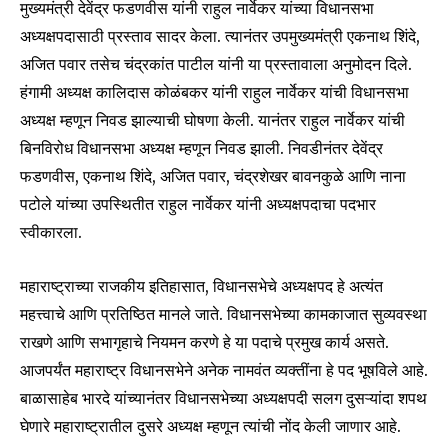
मुख्यमंत्री देवेंद्र फडणवीस यांनी राहुल नार्वेकर यांच्या विधानसभा
अध्यक्षपदासाठी प्रस्ताव सादर केला. त्यानंतर उपमुख्यमंत्री एकनाथ शिंदे,
अजित पवार तसेच चंद्रकांत पाटील यांनी या प्रस्तावाला अनुमोदन दिले.
हंगामी अध्यक्ष कालिदास कोळंबकर यांनी राहुल नार्वेकर यांची विधानसभा
अध्यक्ष म्हणून निवड झाल्याची घोषणा केली. यानंतर राहुल नार्वेकर यांची
बिनविरोध विधानसभा अध्यक्ष म्हणून निवड झाली. निवडीनंतर देवेंद्र
फडणवीस, एकनाथ शिंदे, अजित पवार, चंद्रशेखर बावनकुळे आणि नाना
पटोले यांच्या उपस्थितीत राहुल नार्वेकर यांनी अध्यक्षपदाचा पदभार
स्वीकारला.
महाराष्ट्राच्या राजकीय इतिहासात, विधानसभेचे अध्यक्षपद हे अत्यंत
महत्त्वाचे आणि प्रतिष्ठित मानले जाते. विधानसभेच्या कामकाजात सुव्यवस्था
राखणे आणि सभागृहाचे नियमन करणे हे या पदाचे प्रमुख कार्य असते.
आजपर्यंत महाराष्ट्र विधानसभेने अनेक नामवंत व्यक्तींना हे पद भूषविले आहे.
बाळासाहेब भारदे यांच्यानंतर विधानसभेच्या अध्यक्षपदी सलग दुसऱ्यांदा शपथ
घेणारे महाराष्ट्रातील दुसरे अध्यक्ष म्हणून त्यांची नोंद केली जाणार आहे.