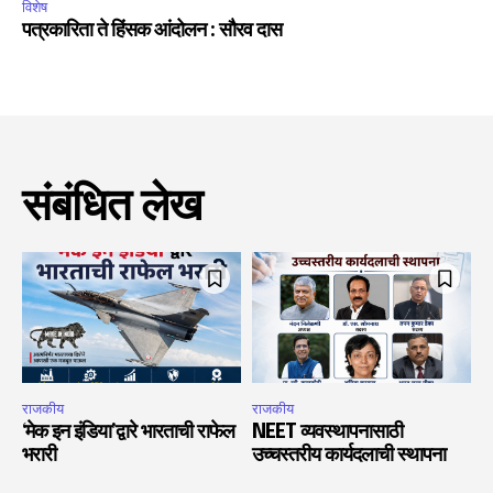
विशेष
पत्रकारिता ते हिंसक आंदोलन : सौरव दास
संबंधित लेख
राजकीय
राजकीय
‘मेक इन इंडिया’द्वारे भारताची राफेल
NEET व्यवस्थापनासाठी
भरारी
उच्चस्तरीय कार्यदलाची स्थापना