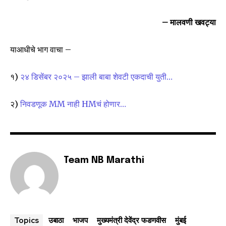
– मालवणी खवट्या
याआधीचे भाग वाचा –
१)
२४ डिसेंबर २०२५ – झाली बाबा शेवटी एकदाची युती…
२)
निवडणूक MM नाही HMचं होणार…
Team NB Marathi
उबाठा
भाजप
मुख्यमंत्री देवेंद्र फडणवीस
मुंबई
Topics