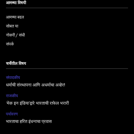
आमच्या विषयी
आमच्या बद्दल
सोबत या
नोकरी / संधी
संपर्क
चर्चेतील विषय
संपादकीय
धर्माची संस्थापना आणि अधर्माचा अव्हेर!
राजकीय
‘मेक इन इंडिया’द्वारे भारताची राफेल भरारी
पर्यावरण
भारताचा हरित इंधनाचा प्रवास