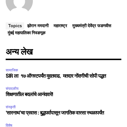
झोरान ममदानी
महाराष्ट्र
मुख्यमंत्री देवेंद्र फडणवीस
Topics
मुंबई महापालिका निवडणूक
अन्य लेख
सामाजिक
SIR ला १७ ऑगस्टपर्यंत मुदतवाढ, मतदार नोंदणीची सोपी पद्धत
संपादकीय
शिक्षणातील बदलांचे आनंदवारे!
संस्कृती
‘सारनाथ’चा प्रवास : बुद्धपर्वापासून जागतिक वारसा स्थळापर्यंत
विशेष