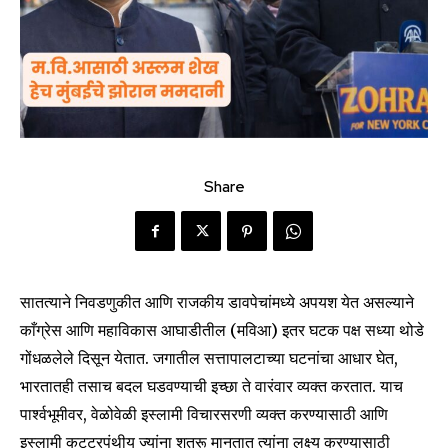
Share
सातत्याने निवडणुकीत आणि राजकीय डावपेचांमध्ये अपयश येत असल्याने
काँग्रेस आणि महाविकास आघाडीतील (मविआ) इतर घटक पक्ष सध्या थोडे
गोंधळलेले दिसून येतात. जगातील सत्तापालटाच्या घटनांचा आधार घेत,
भारतातही तसाच बदल घडवण्याची इच्छा ते वारंवार व्यक्त करतात. याच
पार्श्वभूमीवर, वेळोवेळी इस्लामी विचारसरणी व्यक्त करण्यासाठी आणि
इस्लामी कट्टरपंथीय ज्यांना शत्रू मानतात त्यांना लक्ष्य करण्यासाठी