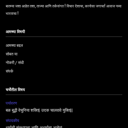
बातम्या जशा आहेत तशा, ताज्या आणि तर्कसंगत ! विचार देशाचा, कानोसा जगाचा! आवाज नव्या
भारताचा !
आमच्या विषयी
आमच्या बद्दल
सोबत या
नोकरी / संधी
संपर्क
चर्चेतील विषय
पर्यावरण
बळ बुद्धी वेचुनिया शक्ति| उदक चालवावे युक्ति||
संपादकीय