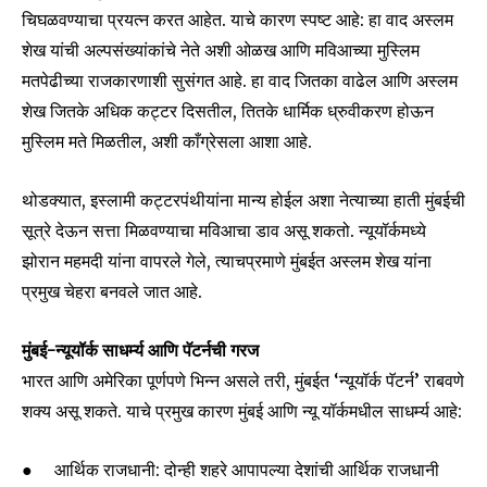
चिघळवण्याचा प्रयत्न करत आहेत. याचे कारण स्पष्ट आहे: हा वाद अस्लम
शेख यांची अल्पसंख्यांकांचे नेते अशी ओळख आणि मविआच्या मुस्लिम
मतपेढीच्या राजकारणाशी सुसंगत आहे. हा वाद जितका वाढेल आणि अस्लम
शेख जितके अधिक कट्टर दिसतील, तितके धार्मिक ध्रुवीकरण होऊन
मुस्लिम मते मिळतील, अशी काँग्रेसला आशा आहे.
थोडक्यात, इस्लामी कट्टरपंथीयांना मान्य होईल अशा नेत्याच्या हाती मुंबईची
सूत्रे देऊन सत्ता मिळवण्याचा मविआचा डाव असू शकतो. न्यूयॉर्कमध्ये
झोरान महमदी यांना वापरले गेले, त्याचप्रमाणे मुंबईत अस्लम शेख यांना
प्रमुख चेहरा बनवले जात आहे.
मुंबई-न्यूयॉर्क साधर्म्य आणि पॅटर्नची गरज
भारत आणि अमेरिका पूर्णपणे भिन्न असले तरी, मुंबईत ‘न्यूयॉर्क पॅटर्न’ राबवणे
शक्य असू शकते. याचे प्रमुख कारण मुंबई आणि न्यू यॉर्कमधील साधर्म्य आहे:
● आर्थिक राजधानी: दोन्ही शहरे आपापल्या देशांची आर्थिक राजधानी