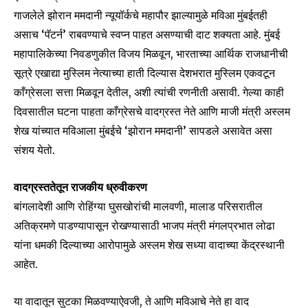
गाजलेले झोरान ममदानी न्यूयॉर्कचे महापौर झाल्यामुळे मविआ मुंबईतही
असाच ‘पॅटर्न’ राबवण्याचे स्वप्न पाहत असण्याची दाट शक्यता आहे. मुंबई
महापालिकेच्या निवडणुकीत विजय मिळवून, भारताच्या आर्थिक राजधानीची
सूत्रे एखाद्या मुस्लिम नेत्याच्या हाती दिल्यास देशभरात मुस्लिम एकवटून
काँग्रेसला सत्ता मिळवून देतील, अशी त्यांची रणनीती असावी. गेल्या काही
दिवसातील घटना पाहता काँग्रेसचे वादग्रस्त नेते आणि माजी मंत्री अस्लम
शेख यांच्यात मविआला मुंबईचे ‘झोरान ममदानी’ सापडले असावेत असा
संशय येतो.
वादग्रस्ततेतून राजकीय ध्रुवीकरण
बांगलादेशी आणि रोहिंग्या घुसखोरांची मालवणी, मालाड परिसरातील
अतिक्रमणे पाडण्यापासून रोखण्यासाठी भाजप मंत्री मंगलप्रभात लोढा
यांना धमकी दिल्याच्या आरोपामुळे अस्लम शेख सध्या वादाच्या केंद्रस्थानी
आहेत.
या वादातून सुटका मिळवण्याऐवजी, ते आणि मविआचे नेते हा वाद