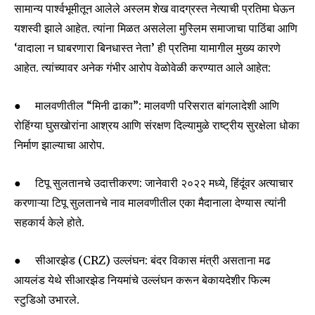
सामान्य पार्श्वभूमीतून आलेले अस्लम शेख वादग्रस्त नेत्याची प्रतिमा घेऊन
यशस्वी झाले आहेत. त्यांना मिळत असलेला मुस्लिम समाजाचा पाठिंबा आणि
‘वादाला न घाबरणारा बिनधास्त नेता’ ही प्रतिमा यामागील मुख्य कारणे
आहेत. त्यांच्यावर अनेक गंभीर आरोप वेळोवेळी करण्यात आले आहेत:
● मालवणीतील “मिनी ढाका”: मालवणी परिसरात बांगलादेशी आणि
रोहिंग्या घुसखोरांना आश्रय आणि संरक्षण दिल्यामुळे राष्ट्रीय सुरक्षेला धोका
निर्माण झाल्याचा आरोप.
● टिपू सुलतानचे उदात्तीकरण: जानेवारी २०२२ मध्ये, हिंदूंवर अत्याचार
करणाऱ्या टिपू सुलतानचे नाव मालवणीतील एका मैदानाला देण्यास त्यांनी
सहकार्य केले होते.
● सीआरझेड (CRZ) उल्लंघन: बंदर विकास मंत्री असताना मढ
आयलंड येथे सीआरझेड नियमांचे उल्लंघन करून बेकायदेशीर फिल्म
स्टुडिओ उभारले.