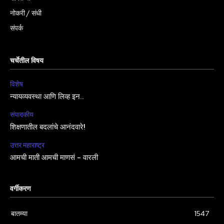
नोकरी / संधी
संपर्क
चर्चेतील विषय
विशेष
न्यायव्यवस्था आणि लिव्ह इन..
संपादकीय
शिक्षणातील बदलांचे आनंदवारे!
उत्तर महाराष्ट्र
आमची माती आमची माणसं – वारली
वर्गीकरण
बातम्या
1547