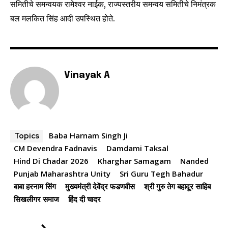
समितीचे समन्वयक रामेश्वर नाईक, राज्यस्तरीय समन्वय समितीचे निमंत्रक
बल मलकित सिंह आदी उपस्थित होते.
6,300
32,111
75
Fans
Followers
Followers
Vinayak A
Baba Harnam Singh Ji
Topics
CM Devendra Fadnavis
Damdami Taksal
Hind Di Chadar 2026
Kharghar Samagam
Nanded
Punjab Maharashtra Unity
Sri Guru Tegh Bahadur
बाबा हरनाम सिंग
मुख्यमंत्री देवेंद्र फडणवीस
श्री गुरु तेग बहादूर साहिब
सिखलीगर समाज
हिंद दी चादर