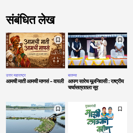
संबंधित लेख
उत्तर महाराष्ट्र
बातम्या
आमची माती आमची माणसं – वारली
आपण सारेच मूलनिवासी : राष्ट्रीय
चर्चासत्रातला सूर