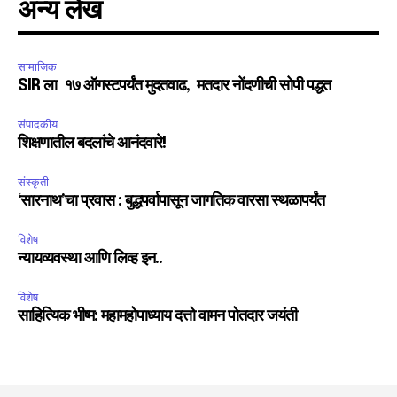
अन्य लेख
सामाजिक
SIR ला १७ ऑगस्टपर्यंत मुदतवाढ, मतदार नोंदणीची सोपी पद्धत
संपादकीय
शिक्षणातील बदलांचे आनंदवारे!
संस्कृती
‘सारनाथ’चा प्रवास : बुद्धपर्वापासून जागतिक वारसा स्थळापर्यंत
विशेष
न्यायव्यवस्था आणि लिव्ह इन..
विशेष
साहित्यिक भीष्म: महामहोपाध्याय दत्तो वामन पोतदार जयंती