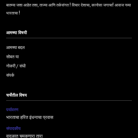
बातम्या जशा आहेत तशा, ताज्या आणि तर्कसंगत ! विचार देशाचा, कानोसा जगाचा! आवाज नव्या
भारताचा !
आमच्या विषयी
आमच्या बद्दल
सोबत या
नोकरी / संधी
संपर्क
चर्चेतील विषय
पर्यावरण
भारताचा हरित इंधनाचा प्रवास
संपादकीय
वादळात चमकणारा तारा