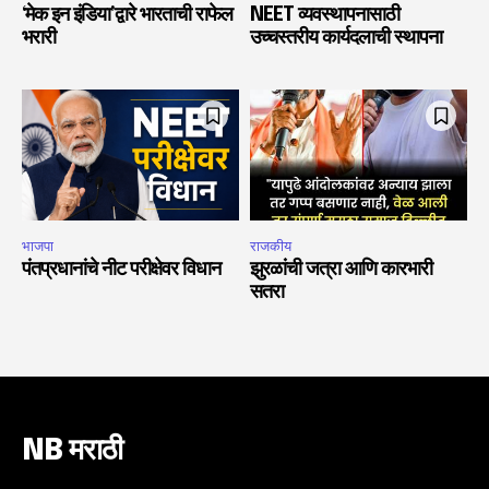
‘मेक इन इंडिया’द्वारे भारताची राफेल
NEET व्यवस्थापनासाठी
भरारी
उच्चस्तरीय कार्यदलाची स्थापना
भाजपा
राजकीय
पंतप्रधानांचे नीट परीक्षेवर विधान
झुरळांची जत्रा आणि कारभारी
सतरा
NB मराठी