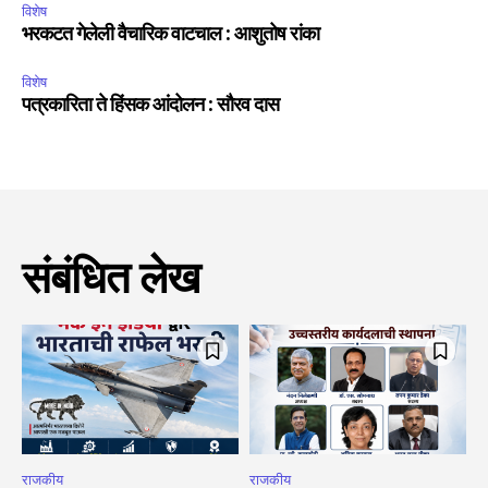
विशेष
भरकटत गेलेली वैचारिक वाटचाल : आशुतोष रांका
विशेष
पत्रकारिता ते हिंसक आंदोलन : सौरव दास
संबंधित लेख
राजकीय
राजकीय