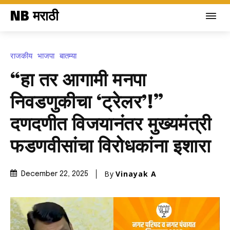
NB मराठी
राजकीय
भाजपा
बातम्या
“हा तर आगामी मनपा
निवडणुकीचा ‘ट्रेलर’!”
दणदणीत विजयानंतर मुख्यमंत्री
फडणवीसांचा विरोधकांना इशारा
By
Vinayak A
December 22, 2025