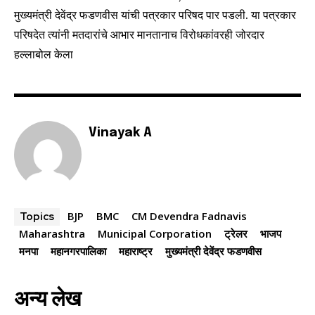
मुख्यमंत्री देवेंद्र फडणवीस यांची पत्रकार परिषद पार पडली. या पत्रकार
परिषदेत त्यांनी मतदारांचे आभार मानतानाच विरोधकांवरही जोरदार
हल्लाबोल केला
6,300
32,111
75
Fans
Followers
Followers
Vinayak A
BJP
BMC
CM Devendra Fadnavis
Topics
Maharashtra
Municipal Corporation
ट्रेलर
भाजप
मनपा
महानगरपालिका
महाराष्ट्र
मुख्यमंत्री देवेंद्र फडणवीस
अन्य लेख