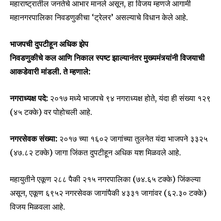
महाराष्ट्रातील जनतेचे आभार मानले असून, हा विजय म्हणजे आगामी
महानगरपालिका निवडणुकीचा ‘ट्रेलर’ असल्याचे विधान केले आहे.
भाजपची दुपटीहून अधिक झेप
निवडणुकीचे कल आणि निकाल स्पष्ट झाल्यानंतर मुख्यमंत्र्यांनी विजयाची
आकडेवारी मांडली. ते म्हणाले:
नगराध्यक्ष पदे:
२०१७ मध्ये भाजपचे ९४ नगराध्यक्ष होते, यंदा ही संख्या १२९
(४५ टक्के) वर पोहोचली आहे.
नगरसेवक संख्या:
२०१७ च्या १६०२ जागांच्या तुलनेत यंदा भाजपने ३३२५
(४७.८२ टक्के) जागा जिंकत दुपटीहून अधिक यश मिळवले आहे.
महायुतीने एकूण २८८ पैकी २१५ नगरपालिका (७४.६५ टक्के) जिंकल्या
असून, एकूण ६९५२ नगरसेवक जागांपैकी ४३३१ जागांवर (६२.३० टक्के)
विजय मिळवला आहे.