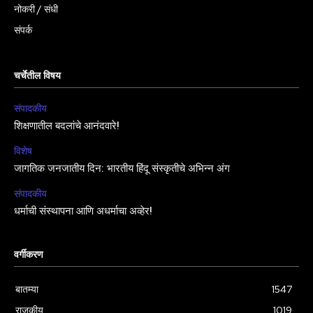
नोकरी / संधी
संपर्क
चर्चेतील विषय
संपादकीय
शिक्षणातील बदलांचे आनंदवारे!
विशेष
जागतिक जनजातीय दिन: भारतीय हिंदू संस्कृतीचे अभिन्न अंग
संपादकीय
धर्माची संस्थापना आणि अधर्माचा अव्हेर!
वर्गीकरण
बातम्या
1547
राजकीय
1019