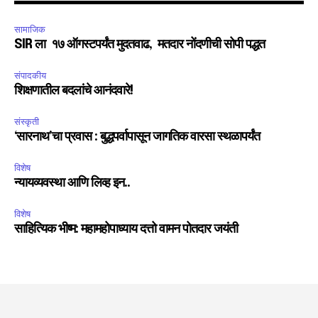
सामाजिक
SIR ला १७ ऑगस्टपर्यंत मुदतवाढ, मतदार नोंदणीची सोपी पद्धत
संपादकीय
शिक्षणातील बदलांचे आनंदवारे!
संस्कृती
‘सारनाथ’चा प्रवास : बुद्धपर्वापासून जागतिक वारसा स्थळापर्यंत
विशेष
न्यायव्यवस्था आणि लिव्ह इन..
विशेष
साहित्यिक भीष्म: महामहोपाध्याय दत्तो वामन पोतदार जयंती