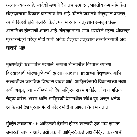
अत्यावश्यक आहे. स्वदेशी म्हणजे देशातच उत्पादन, भारतीय कंपन्यांमार्फत
तंत्रज्ञानाचा विकास करण्यात येत आहे. चीनने जपानचे तंत्रज्ञान वापरले,
त्याचे रिव्हर्स इंजिनिअरिंग केले. पण भारतात तंत्रज्ञान समजून घेऊन
आत्मनिर्भर होण्याची क्षमता आहे. तंत्रज्ञानाला आज असलेले महत्त्व ओळखून
प्रधानमंत्री नरेंद्र मोदी यांनी अनेक क्षेत्रात तंत्रज्ञान हस्तांतरणाची अट
घातली आहे.
मुख्यमंत्री फडणवीस म्हणाले, जगाचा चीनवरील विश्वास त्यांच्या
विस्तारवादी धोरणांमुळे कमी झाला असताना भारताच्या नेतृत्वावर आणि
संस्कृतीवर जागतिक विश्वास वाढत आहे. आफ्रिकेमध्ये विकासाच्या नव्या
संधी असून, त्या संधींमध्ये जो देश सक्रिय सहभाग घेईल तोच जागतिक
नेतृत्व करेल. भारत आणि आफ्रिकी देशांमधील संबंध दृढ असून अनेक
आफ्रिकी देश प्रधानमंत्री नरेंद्र मोदींना आपला नेता मानतात.
मुंबईत लवकरच ५४ आफ्रिकी देशांना होस्ट करणारी एक भव्य इमारत
उभारली जाणार आहे. उद्योजकांनी आफ्रिकेकडे लक्ष केंद्रित करण्याची