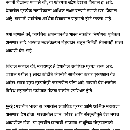
स्वामी विद्यानंद म्हणाले की, या फोरमचा उद्देश देशाचा विकास हा आहे.
देशातील प्रत्येक नागरिकाला आर्थिक सक्षम बनवणे म्हणजे खरा विकास
आहे. यासाठी सर्वांनीच आर्थिक विकासात सहभागी होणे गरजेचे आहे.
शर्मा म्हणाले की, जागतिक अर्थव्यवस्थेत भारत नक्कीच निर्णायक भूमिकेत
असणार आहे. भारतात नवसंकल्पन मोठ्यावर असून निर्मिती क्षेत्रातही भारत
आघाडी घेत आहे.
जिंदाल म्हणाले की, महाराष्ट्र हे देशातील सर्वाधिक प्रगत राज्य आहे.
डावोस येथील ३ लाख कोटींचे कंपनीचे सामंजस्य करार प्रत्यक्षात येत
आहेत. त्याचे श्रेय मुख्यमंत्री फडणवीस यांना आहे. यावेळी देशभरातील
विविध शहरातील उद्योजक मोठ्या संख्येने उपस्थित होते.
मुंबई :
प्राचीन भारत हा जगातील सर्वाधिक प्रगत आणि आर्थिक महासत्ता
असणारा देश होता. भारतातील ज्ञान, परंपरा आणि संस्कृतीमुळे देश जगात
आघाडीवर होता. या प्राचीन ज्ञानाची आजच्या आधुनिक तंत्रज्ञानाशी
Join our community of