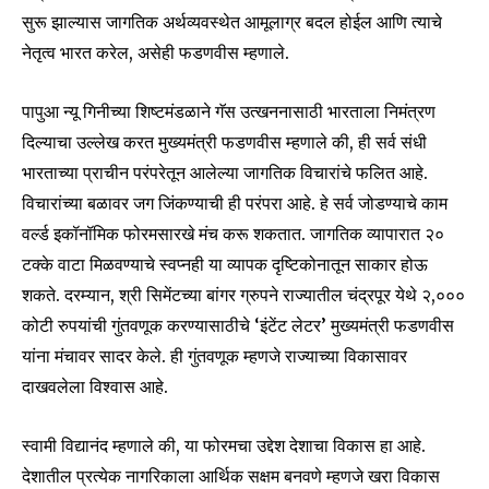
सुरू झाल्यास जागतिक अर्थव्यवस्थेत आमूलाग्र बदल होईल आणि त्याचे
नेतृत्व भारत करेल, असेही फडणवीस म्हणाले.
पापुआ न्यू गिनीच्या शिष्टमंडळाने गॅस उत्खननासाठी भारताला निमंत्रण
दिल्याचा उल्लेख करत मुख्यमंत्री फडणवीस म्हणाले की, ही सर्व संधी
भारताच्या प्राचीन परंपरेतून आलेल्या जागतिक विचारांचे फलित आहे.
विचारांच्या बळावर जग जिंकण्याची ही परंपरा आहे. हे सर्व जोडण्याचे काम
वर्ल्ड इकॉनॉमिक फोरमसारखे मंच करू शकतात. जागतिक व्यापारात २०
टक्के वाटा मिळवण्याचे स्वप्नही या व्यापक दृष्टिकोनातून साकार होऊ
शकते. दरम्यान, श्री सिमेंटच्या बांगर ग्रुपने राज्यातील चंद्रपूर येथे २,०००
कोटी रुपयांची गुंतवणूक करण्यासाठीचे ‘इंटेंट लेटर’ मुख्यमंत्री फडणवीस
यांना मंचावर सादर केले. ही गुंतवणूक म्हणजे राज्याच्या विकासावर
दाखवलेला विश्वास आहे.
स्वामी विद्यानंद म्हणाले की, या फोरमचा उद्देश देशाचा विकास हा आहे.
देशातील प्रत्येक नागरिकाला आर्थिक सक्षम बनवणे म्हणजे खरा विकास