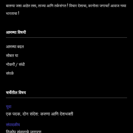
बातम्या जशा आहेत तशा, ताज्या आणि तर्कसंगत ! विचार देशाचा, कानोसा जगाचा! आवाज नव्या
भारताचा !
आमच्या विषयी
आमच्या बद्दल
सोबत या
नोकरी / संधी
संपर्क
चर्चेतील विषय
युवा
एक पदक, दोन संदेश: करुणा आणि देशभक्ती
संपादकीय
निकोप संवादाचे जागरण