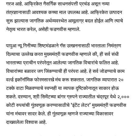
गरज आहे. आफ्रिकेत नैसर्गिक साधनसंपत्ती प्रचंड असून नव्या
तंत्रज्ञानासाठी आवश्यक कच्चा माल उपलब्ध आहे. आफ्रिकेत उत्पादन
सुरू झाल्यास जागतिक अर्थव्यवस्थेत आमूलाग्र बदल होईल आणि त्याचे
नेतृत्व भारत करेल, असेही फडणवीस म्हणाले.
पापुआ न्यू गिनीच्या शिष्टमंडळाने गॅस उत्खननासाठी भारताला निमंत्रण
दिल्याचा उल्लेख करत मुख्यमंत्री फडणवीस म्हणाले की, ही सर्व संधी
भारताच्या प्राचीन परंपरेतून आलेल्या जागतिक विचारांचे फलित आहे.
विचारांच्या बळावर जग जिंकण्याची ही परंपरा आहे. हे सर्व जोडण्याचे काम
वर्ल्ड इकॉनॉमिक फोरमसारखे मंच करू शकतात. जागतिक व्यापारात २०
टक्के वाटा मिळवण्याचे स्वप्नही या व्यापक दृष्टिकोनातून साकार होऊ
शकते. दरम्यान, श्री सिमेंटच्या बांगर ग्रुपने राज्यातील चंद्रपूर येथे २,०००
कोटी रुपयांची गुंतवणूक करण्यासाठीचे ‘इंटेंट लेटर’ मुख्यमंत्री फडणवीस
यांना मंचावर सादर केले. ही गुंतवणूक म्हणजे राज्याच्या विकासावर
दाखवलेला विश्वास आहे.