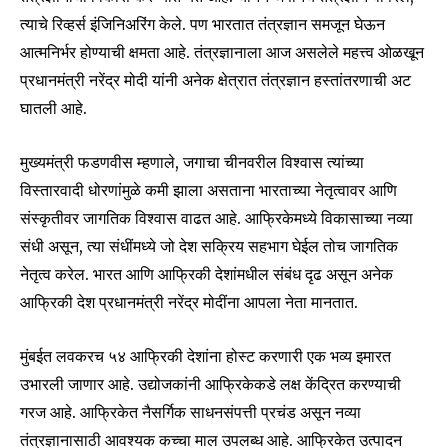
त्याचे रिव्हर्स इंजिनिअरिंग केले. पण भारतात तंत्रज्ञान समजून घेऊन
आत्मनिर्भर होण्याची क्षमता आहे. तंत्रज्ञानाला आज असलेले महत्त्व ओळखून
प्रधानमंत्री नरेंद्र मोदी यांनी अनेक क्षेत्रात तंत्रज्ञान हस्तांतरणाची अट
घातली आहे.
मुख्यमंत्री फडणवीस म्हणाले, जगाचा चीनवरील विश्वास त्यांच्या
विस्तारवादी धोरणांमुळे कमी झाला असताना भारताच्या नेतृत्वावर आणि
संस्कृतीवर जागतिक विश्वास वाढत आहे. आफ्रिकेमध्ये विकासाच्या नव्या
संधी असून, त्या संधींमध्ये जो देश सक्रिय सहभाग घेईल तोच जागतिक
नेतृत्व करेल. भारत आणि आफ्रिकी देशांमधील संबंध दृढ असून अनेक
आफ्रिकी देश प्रधानमंत्री नरेंद्र मोदींना आपला नेता मानतात.
मुंबईत लवकरच ५४ आफ्रिकी देशांना होस्ट करणारी एक भव्य इमारत
उभारली जाणार आहे. उद्योजकांनी आफ्रिकेकडे लक्ष केंद्रित करण्याची
गरज आहे. आफ्रिकेत नैसर्गिक साधनसंपत्ती प्रचंड असून नव्या
तंत्रज्ञानासाठी आवश्यक कच्चा माल उपलब्ध आहे. आफ्रिकेत उत्पादन