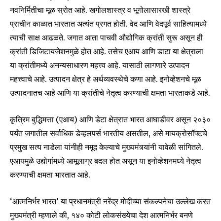
नवनिर्मितीचा मूळ स्रोत आहे. खगोलशास्त्र व भूगोलासारखी शास्त्रे
प्राचीन काळात भारतात अत्यंत प्रगत होती. वेद आणि वेदपूर्व साहित्यामध्ये
त्याची साक्ष आढळते. जगात आता पाचवी औद्योगिक क्रांती सुरू असून ही
क्रांती डिजिटायजेशनमुळे होत आहे. तसेच एआय आणि डाटा या क्षेत्राला
या क्रांतीमध्ये अनन्यसाधारण महत्त्व आहे. यासाठी लागणारे उत्पादन
महत्त्वाचे आहे. उत्पादन क्षेत्र हे अर्थव्यवस्थेचे कणा आहे. इनोव्हेशनचे मूळ
उत्पादनातच आहे आणि या क्रांतीचे नेतृत्व करण्याची क्षमता भारताकडे आहे.
कृत्रिम बुद्धिमत्ता (एआय) आणि डेटा क्षेत्रात भारत आघाडीवर असून २०३०
पर्यंत जगातील सर्वाधिक डेव्हलपर्स भारतीय असतील, असे मायक्रोसॉफ्टचे
प्रमुख सत्य नाडेला यांनीही नमूद केल्याचे मुख्यमंत्र्यांनी यावेळी सांगितले.
एआयमुळे उद्योगांमध्ये आमूलाग्र बदल होत असून या इनोव्हेशनमध्ये नेतृत्व
करण्याची क्षमता भारतात आहे.
‘आत्मनिर्भर भारत’ या प्रधानमंत्री नरेंद्र मोदींच्या संकल्पनेचा उल्लेख करत
मुख्यमंत्री म्हणाले की, १४० कोटी लोकसंख्येचा देश आत्मनिर्भर बनणे