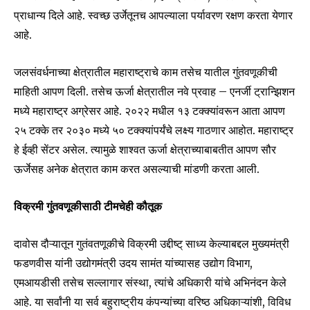
प्राधान्य दिले आहे. स्वच्छ उर्जेतूनच आपल्याला पर्यावरण रक्षण करता येणार
आहे.
जलसंवर्धनाच्या क्षेत्रातील महाराष्ट्राचे काम तसेच यातील गुंतवणूकीची
माहिती आपण दिली. तसेच ऊर्जा क्षेत्रातील नवे प्रवाह – एनर्जी ट्रान्झिशन
मध्ये महाराष्ट्र अग्रेसर आहे. २०२२ मधील १३ टक्क्यांवरून आता आपण
२५ टक्के तर २०३० मध्ये ५० टक्क्यांपर्यंचे लक्ष्य गाठणार आहोत. महाराष्ट्र
हे ईव्ही सेंटर असेल. त्यामुळे शाश्वत ऊर्जा क्षेत्राच्याबाबतीत आपण सौर
ऊर्जेसह अनेक क्षेत्रात काम करत असल्याची मांडणी करता आली.
विक्रमी गुंतवणूकीसाठी टीमचेही कौतूक
दावोस दौऱ्यातून गुतंवतणूकीचे विक्रमी उद्दीष्ट् साध्य केल्याबद्दल मुख्यमंत्री
फडणवीस यांनी उद्योगमंत्री उदय सामंत यांच्यासह उद्योग विभाग,
एमआयडीसी तसेच सल्लागार संस्था, त्यांचे अधिकारी यांचे अभिनंदन केले
आहे. या सर्वांनी या सर्व बहुराष्ट्रीय कंपन्यांच्या वरिष्ठ अधिकाऱ्यांशी, विविध