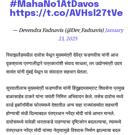
#MahaNo1AtDavos
https://t.co/AVHsl27tVe
— Devendra Fadnavis (@Dev_Fadnavis)
January
23, 2025
स्वित्झर्लंडमधील दावोस येथून मुख्यमंत्री देवेंद्र फडणवीस यांनी आज
दृकश्राव्य प्रणालीद्वारे पत्रकारांशी संवाद साधला, तर उद्योगमंत्री उदय
सामंत यांनी मुंबई येथून या संवादात सहभाग घेतला.
सुरवातीलाच मुख्यमंत्री फडणवीस यांनी हिंदुहृदयसम्राट शिवसेना प्रमुख
बाळासाहेब ठाकरे यांना जयंती निमित्त अभिवादन केले. तसेच दावोस मध्ये
वर्ल्ड इकॉनॉमीक फोरममध्ये देशातील अन्य सहा राज्यांसमवेत सहभागी
होण्याची संधी दिल्याबद्दल पंतप्रधान नरेंद्र मोदी यांचे आभार मानले.
दावोसमध्ये यावेळी भारताकडे पाहण्याचा दृष्टिकोन बदलल्याचा, त्यामध्ये
पंतप्रधान नरेंद्र मोदी यांच्या नेतृत्वामुळे विश्वास निर्माण झाल्याचा बदल