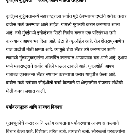
कृत्रिम बुद्धिमत्ता – एआय, आणि माहिती तंत्रज्ञान
कृत्रिम बुद्धिमत्तामध्ये महाराष्ट्राला सर्वात पुढे ठेवण्याच्यादृष्टीने अनेक करार
दावोस मध्ये करण्यात आले आहेत. यामध्ये गुगलशी करार करण्यात आला
आहे. नवी मुंबईमध्ये इनोव्हेशन सिटी निर्माण करून एक परिसंस्था उभी
करण्यावर आपण भर दिला आहे. डेटा हे न्यू ऑईल आहे. तेल क्षेत्राप्रमाणेच
यात वाढीची मोठी क्षमता आहे. त्यामुळे डेटा सेंटर उभे करण्यावर आणि
त्यामध्ये गुंतवणुकदारांना आकर्षित करण्यात आपल्याला यश आले आहे. एआय
मध्ये महाराष्ट्राने सर्वात पहिले पाऊल टाकले आहे. गुगलशीही आपण
याबाबत एक्सलन्स सेंटर स्थापन करण्याचा करार यापुर्वीच केला आहे.
दावोस मध्ये ग्लोबल सीईओंशी चर्चा केल्याने या क्षेत्रातील रोजगार संधीची
मोठी क्षमता लक्षात आली.
पर्यावरणपूरक आणि शाश्वत विकास
गुंतवणुकीचे करार आणि उद्योग आणताना पर्यावरणाचा आपण साकल्याने
विचार केला आहे. विशेषतः हरित उर्जा, हायड्रो उर्जा, सौरऊर्जा प्रकल्पांना