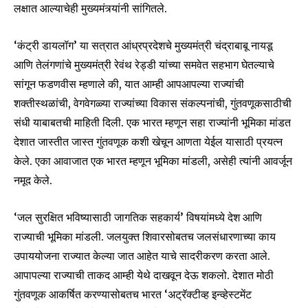
लक्षात आल्याचेही मुख्यमंत्र्यांनी सांगितले.
‘कंट्री डायलॉग’ या सत्रात आंध्रप्रदेशचे मुख्यमंत्री चंद्राबाबू नायडू
आणि तेलंगणांचे मुख्यमंत्री रेवंथ रेड्डी यांच्या समवेत सहभाग घेतल्याचे
सांगून फडणवीस म्हणाले की, यात आम्ही आपआपल्या राज्यांची
शक्तीस्थळांची, वेगवेगळ्या राज्यांच्या विकास संकल्पनांची, गुंतवणूकसाठीची
संधी याबाबतची माहिती दिली. एक भारत म्हणून सहा राज्यांनी भूमिका मांडत
देशात जास्तीत जास्त गुंतवणूक कशी खेचून आणता येईल यासाठी प्रयत्न
केले. एका आवाजात एक भारत म्हणून भूमिका मांडली, असेही त्यांनी आवर्जून
नमूद केले.
‘जल सुरक्षित भविष्यासाठी जागतिक सहकार्य’ विषयांमध्ये देश आणि
राज्याची भूमिका मांडली. जलयुक्त शिवारसोबतच जलसंधारणाच्या काय
उपाययोजना राज्यात केल्या जात आहेत याचे सादरीकरण करता आले.
आपापल्या राज्याची ताकद आम्ही येथे दाखवून देऊ शकलो. देशात मोठी
गुंतवणूक आकर्षित करण्यासोबतच भारत ‘अट्रॅक्टीव्ह इन्व्हेस्टमेंट