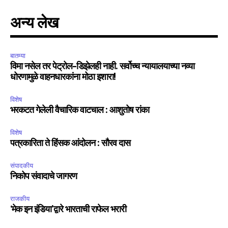
अन्य लेख
बातम्या
विमा नसेल तर पेट्रोल-डिझेलही नाही. सर्वोच्च न्यायालयाच्या नव्या
धोरणामुळे वाहनधारकांना मोठा इशारा!
विशेष
भरकटत गेलेली वैचारिक वाटचाल : आशुतोष रांका
विशेष
पत्रकारिता ते हिंसक आंदोलन : सौरव दास
संपादकीय
निकोप संवादाचे जागरण
राजकीय
‘मेक इन इंडिया’द्वारे भारताची राफेल भरारी