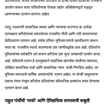
उपस्थितीत, भाजप सरकारच्या विरोधात या दोन्ही वंचित घटकांचा राजकीय
उपयोग करून सत्ता परिवर्तनाचा पोकळ उद्योग अधिवेशनाद्वारे घडवून
आणण्याच्या प्रयत्न करणार आहेत.
परंतु, वरकरणी सामाजिक समता आणि न्यायाचा वाटणारा हा अजेंडा
प्रत्यक्षात काँग्रेसच्या घसरलेल्या राजकीय नीती आणि गती सावरण्याचा
केविलवाणा प्रयत्न आहे. तसेच दलित-मुस्लिम मतांचे ध्रुवीकरण करून
स्वतःचा राजकीय स्वार्थ साधण्याचा एक जाणीवपूर्वक डाव आहे. दलितांना
मुस्लिमांच्या बरोबरीने उभे करून काँग्रेस एक जुना अयशस्वी प्रयोग करत
आहे. दलितांचे प्रश्न हे प्रामुख्याने साहजिक म्हणजेच जातीगत व्यवस्था,
उपेक्षित सामाजिक दर्जा आणि सामाजिक न्याय याशी निगडित आहेत, तर
मुस्लिम समाजाचे धार्मिक असमानतेचे प्रश्न आहेत. या दोन्ही समुदायांना
एकाच रंगात रंगवून काँग्रेस दलितांच्या संवैधानिक हक्कांना बगल देण्याचा
प्रयत्न करत आहे.
राहुल गांधींची ‘माफी’ आणि ऐतिहासिक वास्तवाची कबुली