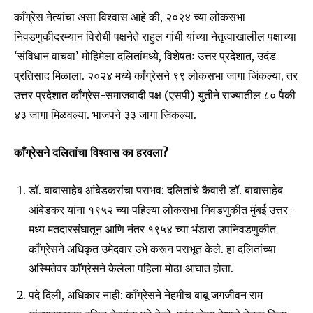
काँग्रेस नेत्यांचा असा विश्वास आहे की, २०२४ च्या लोकसभा
निवडणुकीदरम्यान विरोधी पक्षनेते राहुल गांधी यांच्या नेतृत्वाखालील पक्षाच्या
‘संविधान वाचवा’ मोहिमेला दलितांमध्ये, विशेषतः उत्तर प्रदेशात, उदंड
प्रतिसाद मिळाला. २०२४ मध्ये काँग्रेसने ९९ लोकसभा जागा जिंकल्या, तर
उत्तर प्रदेशात काँग्रेस-समाजवादी पक्ष (एसपी) युतीने राज्यातील ८० पैकी
४३ जागा मिळवल्या. भाजपने ३३ जागा जिंकल्या.
काँग्रेसने दलितांचा विश्वास का हरवला?
डॉ. बाबासाहेब आंबेडकरांचा पराभव: दलितांचे कैवारी डॉ. बाबासाहेब
आंबेडकर यांना १९५२ च्या पहिल्या लोकसभा निवडणुकीत मुंबई उत्तर-
मध्य मतदारसंघातून आणि नंतर १९५४ च्या भंडारा उपनिवडणुकीत
काँग्रेसने अधिकृत उमेदवार उभे करून पराभूत केले. हा दलितांच्या
अस्मितेवर काँग्रेसने केलेला पहिला मोठा आघात होता.
पदे दिली, अधिकार नाही: काँग्रेसने नेहमीच बाबू जगजीवन राम