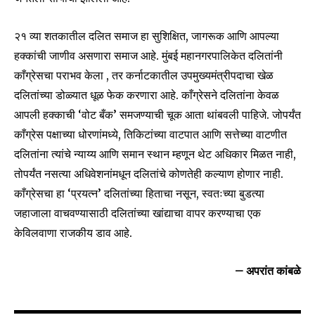
२१ व्या शतकातील दलित समाज हा सुशिक्षित, जागरूक आणि आपल्या
हक्कांची जाणीव असणारा समाज आहे. मुंबई महानगरपालिकेत दलितांनी
काँग्रेसचा पराभव केला , तर कर्नाटकातील उपमुख्यमंत्रीपदाचा खेळ
दलितांच्या डोळ्यात धूळ फेक करणारा आहे. काँग्रेसने दलितांना केवळ
आपली हक्काची ‘वोट बँक’ समजण्याची चूक आता थांबवली पाहिजे. जोपर्यंत
काँग्रेस पक्षाच्या धोरणांमध्ये, तिकिटांच्या वाटपात आणि सत्तेच्या वाटणीत
दलितांना त्यांचे न्याय्य आणि समान स्थान म्हणून थेट अधिकार मिळत नाही,
तोपर्यंत नसत्या अधिवेशनांमधून दलितांचे कोणतेही कल्याण होणार नाही.
काँग्रेसचा हा ‘प्रयत्न’ दलितांच्या हिताचा नसून, स्वतःच्या बुडत्या
जहाजाला वाचवण्यासाठी दलितांच्या खांद्याचा वापर करण्याचा एक
केविलवाणा राजकीय डाव आहे.
– अपरांत कांबळे