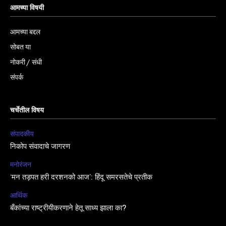
आमच्या विषयी
आमच्या बद्दल
सोबत या
नोकरी / संधी
संपर्क
चर्चेतील विषय
संपादकीय
निकोप संवादाचे जागरण
मनोरंजन
‘मन तड़पत हरी दरशनको आज’: हिंदू समरसतेचे प्रतीक
आर्थिक
बँकांच्या राष्ट्रीयीकरणाने हेतू साध्य झाला का?