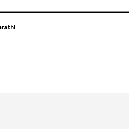
arathi