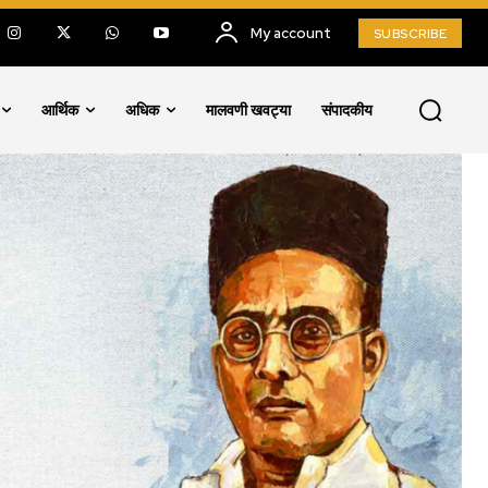
My account
SUBSCRIBE
आर्थिक
अधिक
मालवणी खवट्या
संपादकीय