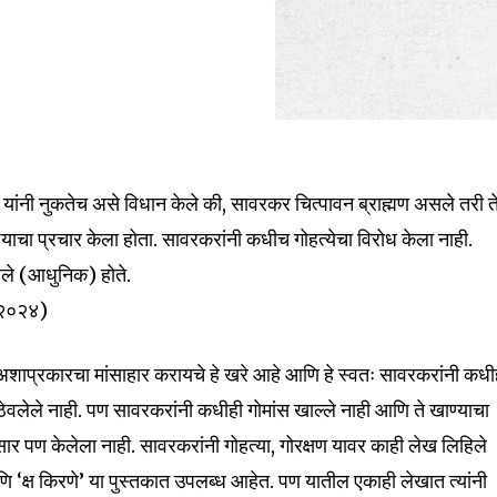
ाव यांनी नुकतेच असे विधान केले की, सावरकर चित्पावन ब्राह्मण असले तरी त
ण्याचा प्रचार केला होता. सावरकरांनी कधीच गोहत्येचा विरोध केला नाही.
लेले (आधुनिक) होते.
र २०२४)
अशाप्रकारचा मांसाहार करायचे हे खरे आहे आणि हे स्वतः सावरकरांनी कधी
वलेले नाही. पण सावरकरांनी कधीही गोमांस खाल्ले नाही आणि ते खाण्याचा
ार पण केलेला नाही. सावरकरांनी गोहत्या, गोरक्षण यावर काही लेख लिहिले
‘क्ष किरणे’ या पुस्तकात उपलब्ध आहेत. पण यातील एकाही लेखात त्यांनी