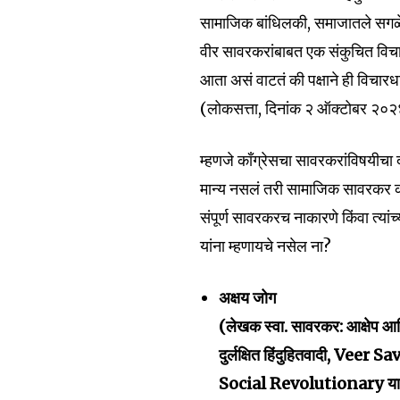
सामाजिक बांधिलकी, समाजातले सगळे घ
वीर सावरकरांबाबत एक संकुचित विचार
आता असं वाटतं की पक्षाने ही विचारध
(लोकसत्ता, दिनांक २ ऑक्टोबर २०
म्हणजे काँग्रेसचा सावरकरांविषयीचा द
मान्य नसलं तरी सामाजिक सावरकर का
संपूर्ण सावरकरच नाकारणे किंवा त्या
यांना म्हणायचे नसेल ना?
अक्षय जोग
(लेखक स्वा. सावरकर: आक्षेप आण
दुर्लक्षित हिंदुहितवादी, 
Social Revolutionary या प