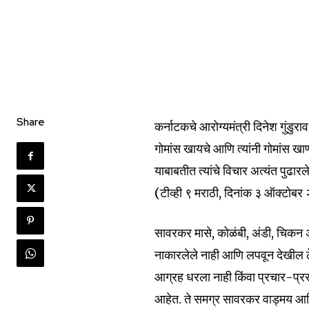
Share
कर्नाटकचे आरोग्यमंत्री दिनेश गुंडुर
गोमांस खायचे आणि त्यांनी गोमांस खा
याबाबतीत त्यांचे विचार अत्यंत पुढार
(टीव्ही ९ मराठी, दिनांक ३ ऑक्टोब
सावरकर मासे, कोळंबी, अंडी, चिकन 
नाकारलेले नाही आणि लपवून देखील ठे
आग्रह धरला नाही किंवा प्रचार-प्रस
आहेत. ते समग्र सावरकर वाड्मय आणि 