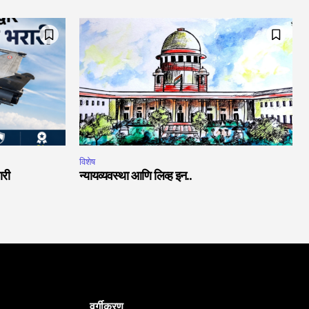
विशेष
ारी
न्यायव्यवस्था आणि लिव्ह इन..
वर्गीकरण