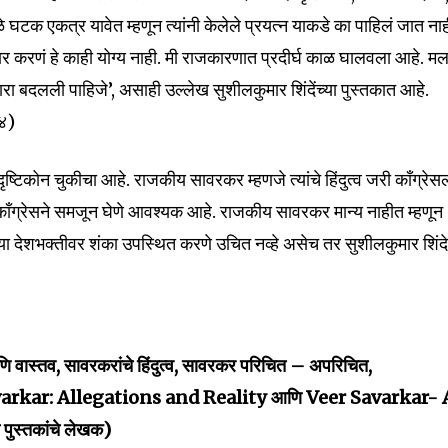
टक एकत्र यावेत म्हणून त्यांनी केलेले प्रयत्न याकडे का पाहिलं जात ना
 करणं हे काही योग्य नाही. मी राजकारणात प्रदीर्घ काळ घालवला आहे. मल
ारा बदलली पाहिजे’, असाही उल्लेख सुशीलकुमार शिंदेंच्या पुस्तकात आहे.
२४)
ृष्टिकोन चुकीचा आहे. राजकीय सावरकर म्हणजे त्यांचे हिंदुत्व जरी काँग्रेस
ँग्रेसने समजून घेणे आवश्यक आहे. राजकीय सावरकर मान्य नाहीत म्हणून
ंच्या देशभक्तीवर शंका उपस्थित करणे उचित नव्हे असेच तर सुशीलकुमार शिंद
ि वास्तव, सावरकरांचे हिंदुत्व, सावरकर परिचित – अपरिचित,
Veer Savarkar: Allegations and Reality आणि Veer Savarkar- 
ुस्तकांचे लेखक)