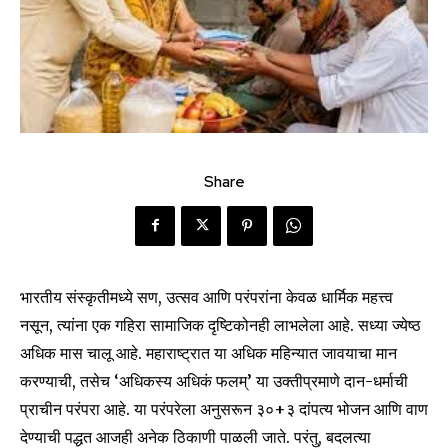
Share
भारतीय संस्कृतीमध्ये सण, उत्सव आणि परंपरांना केवळ धार्मिक महत्त्व
नसून, त्यांना एक गहिरा सामाजिक दृष्टिकोनही लाभलेला आहे. सध्या ज्येष्ठ
अधिक मास चालू आहे. महाराष्ट्रात या अधिक महिन्यात जावयाचा मान
करण्याची, तसेच ‘अधिकस्य अधिकं फलम्’ या उक्तीप्रमाणे दान-धर्माची
प्राचीन परंपरा आहे. या परंपरेला अनुसरून ३०+३ दांपत्य भोजन आणि वाण
देण्याची पद्धत आजही अनेक ठिकाणी पाळली जाते. परंतु, बदलत्या