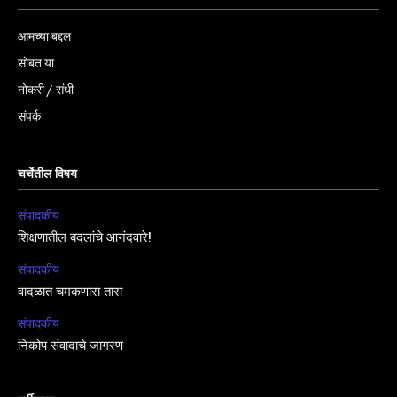
आमच्या बद्दल
सोबत या
नोकरी / संधी
संपर्क
चर्चेतील विषय
संपादकीय
शिक्षणातील बदलांचे आनंदवारे!
संपादकीय
वादळात चमकणारा तारा
संपादकीय
निकोप संवादाचे जागरण