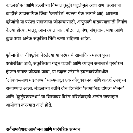
काळासोबत आणि हल्लीच्या विभक्त कुटुंब पद्धतीमुळे अशा सण-उत्सवांना
काहीसे व्यावसायिक किंवा ‘कार्पोरेट’ स्वरूप येऊ लागले आहे. आपल्या
पूर्वजांनी या परंपरा समाजाला जोडण्यासाठी, आपुलकी वाढवण्यासाठी निर्माण
केल्या होत्या. मात्र, आज त्यात जात, पोटजात, पंथ, संप्रदाय, भाषा आणि
कुळ अशा अनेक संकुचित भिंती उभ्या राहिल्या आहेत.
पूर्वजांनी जाणीवपूर्वक पेरलेल्या या परंपरांचे सामाजिक महत्त्व पुन्हा
अधोरेखित व्हावे, संकुचितता गळून पडावी आणि त्यातून समाजाचे प्रबोधन
होऊन समाज जोडला जावा, या उदात्त उद्देशाने इचलकरंजीमधील
‘लोककल्याण मंडळाच्या’ माध्यमातून एक कौतुकास्पद आणि आदर्श उपक्रम
राबवण्यात आला. मंडळाच्या वतीने दोन दिवसीय ‘सामाजिक दांपत्य भोजन’
आणि ‘कुटुंबव्यवस्था’ या विषयावर विशेष परिसंवादाचे अत्यंत उत्साहात
आयोजन करण्यात आले होते.
सर्वसमावेशक आयोजन आणि पारंपरिक सन्मान