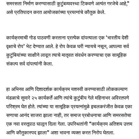
समरसता निर्माण करण्यासाठी कुटुंबव्यवस्था टिकवणे अत्यंत गरजेचे आहे,”
असे प्रतिपादन करत आयोजकांच्या प्रयत्नांचे कौतुक केले.
कार्यक्रमाची गोड पाठवणी करताना प्रत्येक दांपत्याला एक ‘भारतीय देशी
वृक्षाचे रोप’ भेट देण्यात आले. हे रोप केवळ घरी न्यायचे नसून, आपल्या सर्व
कुटुंबियांच्या साक्षीने लावून त्याचे मातृवत संवर्धन करण्याचा एक सामूहिक
संकल्प सर्व दांपत्यांनी केला.
हा अभिनव आणि दिशादर्शक कार्यक्रम यशस्वी करण्यासाठी लोककल्याण
मंडळाचे सुमारे २५ कार्यकर्ते आणि त्यांचे कुटुंबीय गेले महिनाभर अविरतपणे
परिश्रम घेत होते. त्यांच्या या सामूहिक प्रयत्नांमुळे इचलकरंजीत केवळ एका
सणाचा आनंद साजरा झाला नाही, तर समाज प्रबोधनाचा आणि समरसतेचा
एक नवा वस्तूपाठ घालून दिला गेला. उपस्थितांनी “कार्यक्रम अतिशय उत्तम
आणि कौतुकास्पद झाला” अशा भावना व्यक्त करत निरोप घेतला.