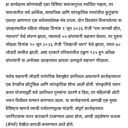
हा कार्यक्रम कोणत्याही एका विशिष्ट समाजापुरता मर्यादित नव्हता, तर
समाजातील सर्व आर्थिक, सामाजिक आणि सांस्कृतिक स्तरांतील कुटुंबांना
एकत्र आणणारा एक सर्वसमावेशक मंच ठरला. दोन दिवसांत विभागलेल्या या
उपक्रमातील पहिला सोहळा दिनांक ९ जून २०२६ रोजी ‘राम जानकी हॉल,
गावभाग’ येथे संपन्न झाला, ज्यामध्ये ५५ दांपत्यांनी सहभाग घेतला. तर दुसरा
सोहळा दिनांक १० जून २०२६ रोजी ‘जिव्हाजी भवन’ येथे झाला, ज्यात ७०
जोडपी सामील झाली. अशा प्रकारे परिसरातील एकूण १२५ हून अधिक
दांपत्यांनी या अनोख्या उपक्रमात आपला उत्स्फूर्त सहभाग नोंदवला.
सर्वच सहभागी जोडपी पारंपरिक वेशभूषेत उपस्थित असल्याने कार्यक्रमाला
एक वेगळीच कौटुंबिक आणि सांस्कृतिक शोभा आली होती. संस्कृतीचे जतन
करत भोजनापूर्वी सर्व उपस्थित पुरुषांना उपरणे व दिवा, तर महिलांची ओटी
भरून विधीवत सन्मान करण्यात आला. या कार्यक्रमाचे आणखी एक मुख्य
वैशिष्ट्य म्हणजे त्याची पर्यावरणपूरक मांडणी. संपूर्ण कार्यक्रमात
प्लास्टिकचा वापर कटाक्षाने टाळण्यात आला होता, अगदी उद्घोषणा फलक
(बॅनर्स) देखील कापडी बनवण्यात आले होते.