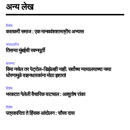
अन्य लेख
विशेष
कातकरी समाज : एक मानववंशशास्त्रीय अभ्यास
संपादकीय
तिसऱ्या मुंबईची स्वप्नपूर्ती
बातम्या
विमा नसेल तर पेट्रोल-डिझेलही नाही. सर्वोच्च न्यायालयाच्या नव्या
धोरणामुळे वाहनधारकांना मोठा इशारा!
विशेष
भरकटत गेलेली वैचारिक वाटचाल : आशुतोष रांका
विशेष
पत्रकारिता ते हिंसक आंदोलन : सौरव दास