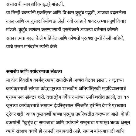
संसाराची व्यावहारिक सूत्रे मांडली.
To subscribe, simply enter your email address on our website
or click the subscribe button below. Don't worry, we respect
या तिन्ही वक्त्यांनी एकत्रित आणि विभक्त कुटुंब पद्धती, आजचा बदललेला
your privacy and won't spam your inbox. Your information is
काळ आणि त्यानुसार निर्माण झालेली नवी आव्हाने यावर अभ्यासपूर्ण विचार
safe with us.
मांडले. कुटुंब सशक्त करण्यासाठी प्रत्येकाने आपल्या वर्तनात कोणते
सकारात्मक बदल केले पाहिजेत आणि कोणती प्रत्यक्ष कृती केली पाहिजे,
याचे उत्तम मार्गदर्शन त्यांनी केले.
SUBSCRIBE
समारोप आणि पर्यावरणाचा संकल्प
I've read and accept the
Privacy Policy
.
या दोन दिवसीय कार्यक्रमाचा समारोपही अत्यंत नेटका झाला. ९ जूनच्या
कार्यक्रमाची सांगता कोल्हापूरच्या शासकीय अभियांत्रिकी महाविद्यालयाचे
प्राध्यापक डॉक्टर श्री. दत्तात्रेय गर्गे सर यांच्या उपस्थितीत झाली, तर १०
जूनच्या कार्यक्रमाचे समापन इंडस्ट्रियल मॅनेजमेंट ट्रेनिंग देणारे प्रख्यात
6,300
32,111
75
Fans
Followers
Followers
ट्रेनर श्री. अजय कुलकर्णी यांच्या प्रमुख उपस्थितीत करण्यात आले. दोन्ही
वक्त्यांनी “कुटुंब हा समाजाचा आणि पर्यायाने राष्ट्राचा पायाभूत घटक असून
त्याचे संरक्षण करणे ही आपली जबाबदारी आहे. समाज बांधण्यासाठी आणि