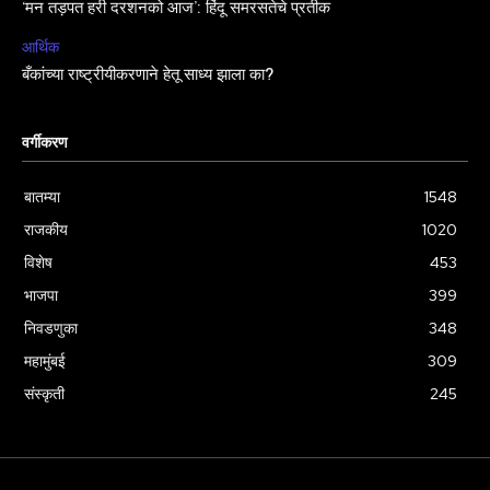
‘मन तड़पत हरी दरशनको आज’: हिंदू समरसतेचे प्रतीक
आर्थिक
बँकांच्या राष्ट्रीयीकरणाने हेतू साध्य झाला का?
वर्गीकरण
बातम्या
1548
राजकीय
1020
विशेष
453
भाजपा
399
निवडणुका
348
महामुंबई
309
संस्कृती
245