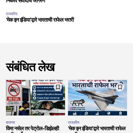
निकोप संवादाचे जागरण
राजकीय
‘मेक इन इंडिया’द्वारे भारताची राफेल भरारी
संबंधित लेख
बातम्या
राजकीय
विमा नसेल तर पेट्रोल-डिझेलही
‘मेक इन इंडिया’द्वारे भारताची राफेल