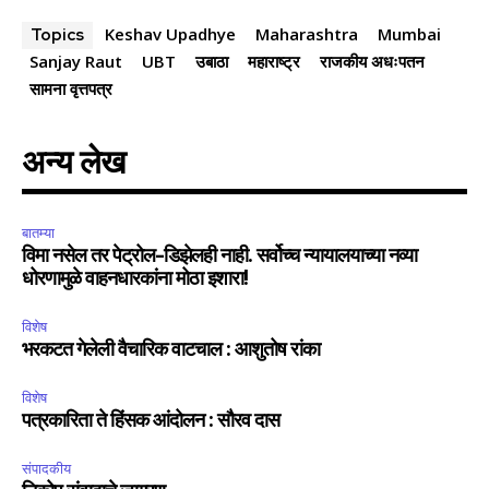
Keshav Upadhye
Maharashtra
Mumbai
Topics
Sanjay Raut
UBT
उबाठा
महाराष्ट्र
राजकीय अधःपतन
सामना वृत्तपत्र
अन्य लेख
बातम्या
विमा नसेल तर पेट्रोल-डिझेलही नाही. सर्वोच्च न्यायालयाच्या नव्या
धोरणामुळे वाहनधारकांना मोठा इशारा!
विशेष
भरकटत गेलेली वैचारिक वाटचाल : आशुतोष रांका
विशेष
पत्रकारिता ते हिंसक आंदोलन : सौरव दास
संपादकीय