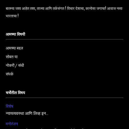
बातम्या जशा आहेत तशा, ताज्या आणि तर्कसंगत ! विचार देशाचा, कानोसा जगाचा! आवाज नव्या
भारताचा !
आमच्या विषयी
आमच्या बद्दल
सोबत या
नोकरी / संधी
संपर्क
चर्चेतील विषय
विशेष
न्यायव्यवस्था आणि लिव्ह इन..
मनोरंजन