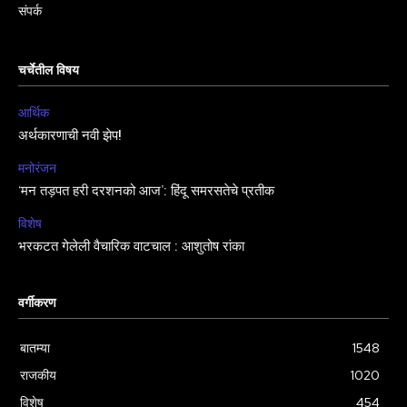
संपर्क
चर्चेतील विषय
आर्थिक
अर्थकारणाची नवी झेप!
मनोरंजन
‘मन तड़पत हरी दरशनको आज’: हिंदू समरसतेचे प्रतीक
विशेष
भरकटत गेलेली वैचारिक वाटचाल : आशुतोष रांका
वर्गीकरण
बातम्या
1548
राजकीय
1020
विशेष
454