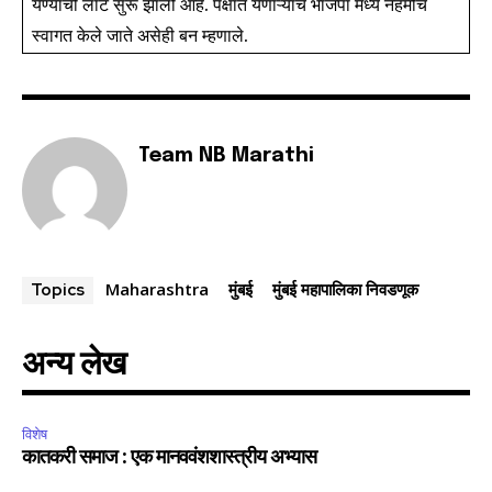
येण्याची लाट सुरू झाली आहे. पक्षात येणाऱ्यांचे भाजपा मध्ये नेहमीच
स्वागत केले जाते असेही बन म्हणाले.
Team NB Marathi
Maharashtra
मुंबई
मुंबई महापालिका निवडणूक
Topics
अन्य लेख
विशेष
कातकरी समाज : एक मानववंशशास्त्रीय अभ्यास