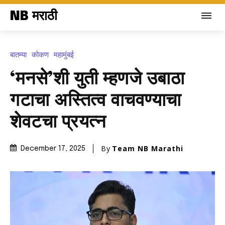
NB मराठी
बातम्या
कोकण
महामुंबई
‘मनसे’शी युती म्हणजे उबाठा
गटाचा अस्तित्व वाचवण्याचा
शेवटचा प्रयत्न
By
Team NB Marathi
December 17, 2025