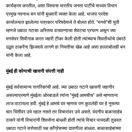
कार्यक्रम करतील, असा विश्वास भारतीय जनता पार्टीचे माध्यम विभाग
प्रमुख नवनाथ बन यांनी बुधवारी व्यक्त केला आहे. भाजपा प्रदेश
कार्यालयात झालेल्या पत्रकार परिषदेमध्ये ते बोलत होते. ‘मनसे’शी युती
म्हणजे उबाठा गटाचा अस्तित्व वाचवण्याचा शेवटचा प्रयत्न असून ज्या
मनसेवर शिवीगाळ करत जहरी टीका केली होती त्यांच्याच शिवतीर्थाचे उंबरठे
उद्धव ठाकरेंना झिजवावे लागणे हा नियतीचा खेळ आहे असा हल्लाबोलही बन
यांनी केला आहे.
मुंबई ही कोणाची खासगी संपत्ती नाही
मुंबई सर्वसामान्य नागरिकांची आहे. ज्या उबाठा गटाने खासगी जहागीर
असल्याप्रमाणे मुंबईला ओरबाडले त्यांना ‘मुंबई आमचीच’ असे म्हणताना
लाज वाटायला हवी. मुंबई हे आमचे घर म्हणता पण कुठलेही घर हे नुसत्या
चार भिंतींवर उभे रहात नसते तर विचारांवर उभे असते. वंदनीय बाळासाहेब
ठाकरे यांनी विचारांनी शिवसेना बांधली होती त्यांचे विचार पायदळी तुडवत
उबाठा गटाने सत्तेसाठी पक्ष काँग्रेसच्या दावणीला बांधला. बाळासाहेबांच्या