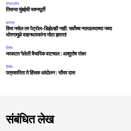
संपादकीय
तिसऱ्या मुंबईची स्वप्नपूर्ती
बातम्या
विमा नसेल तर पेट्रोल-डिझेलही नाही. सर्वोच्च न्यायालयाच्या नव्या
धोरणामुळे वाहनधारकांना मोठा इशारा!
विशेष
भरकटत गेलेली वैचारिक वाटचाल : आशुतोष रांका
विशेष
पत्रकारिता ते हिंसक आंदोलन : सौरव दास
संबंधित लेख