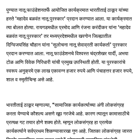
पुण्यात नातू फाउंडेशनतर्फे आयोजित कार्यक्रमात भारतीताई ठाकूर यांच्या
हस्ते ‘महादेव बळवंत नातू पुरस्कार’ प्रदान करण्यात आला. या कार्यक्रमात
त्या बोलत होत्या. रायगडमधील प्रमोद आणि रंजना करंदीकर यांना ‘महादेव
बळवंत नातू पुरस्कार’ तर मध्यप्रदेशमधील खरगोन जिल्ह्यातील
दिग्विजयसिंह चौहान यांना ‘सुलोचना नातू सेवाव्रती कार्यकर्ता’ पुरस्कार
प्रदान करण्यात आला. नातू फाउंडेशनचे विश्वस्त चंद्रशेखर यार्दी, अभया
टोळ आणि विवेक गिरिधारी यांची प्रमुख उपस्थिती होती. या पुरस्कारांचे
स्वरूप अनुक्रमे एक लाख एकावन्न हजार रुपये आणि पंचाहत्तर हजार रुपये,
शाल व स्मृतीचिन्ह असे आहे.
भारतीताई ठाकूर म्हणाल्या, “सामाजिक कार्यकर्त्याच्या अंगी लोकसंग्रह
करता येण्याचे कौशल्य असणे खूप गरजेचे आहे. कारण त्यातून कामासाठीचे
प्रत्यक्ष गट तयार होणे शक्य होते. म्हणून लोकसंग्रह हा प्रत्येक
कार्यकर्त्याने सर्वप्रथम शिकण्यासारखा गुण आहे. जितका लोकसंग्रह जास्त