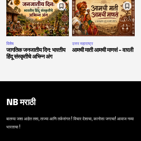
विशेष
उत्तर महाराष्ट्र
जागतिक जनजातीय दिन: भारतीय
आमची माती आमची माणसं – वारली
हिंदू संस्कृतीचे अभिन्न अंग
NB मराठी
बातम्या जशा आहेत तशा, ताज्या आणि तर्कसंगत ! विचार देशाचा, कानोसा जगाचा! आवाज नव्या
भारताचा !