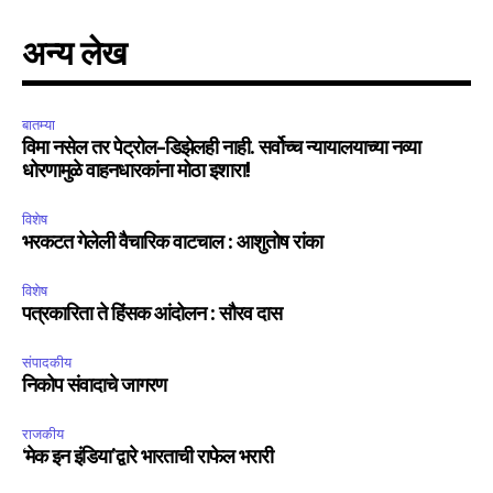
अन्य लेख
बातम्या
विमा नसेल तर पेट्रोल-डिझेलही नाही. सर्वोच्च न्यायालयाच्या नव्या
धोरणामुळे वाहनधारकांना मोठा इशारा!
विशेष
भरकटत गेलेली वैचारिक वाटचाल : आशुतोष रांका
विशेष
पत्रकारिता ते हिंसक आंदोलन : सौरव दास
संपादकीय
निकोप संवादाचे जागरण
राजकीय
‘मेक इन इंडिया’द्वारे भारताची राफेल भरारी