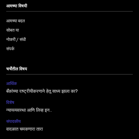
आमच्या विषयी
आमच्या बद्दल
सोबत या
नोकरी / संधी
संपर्क
चर्चेतील विषय
आर्थिक
बँकांच्या राष्ट्रीयीकरणाने हेतू साध्य झाला का?
विशेष
न्यायव्यवस्था आणि लिव्ह इन..
संपादकीय
वादळात चमकणारा तारा