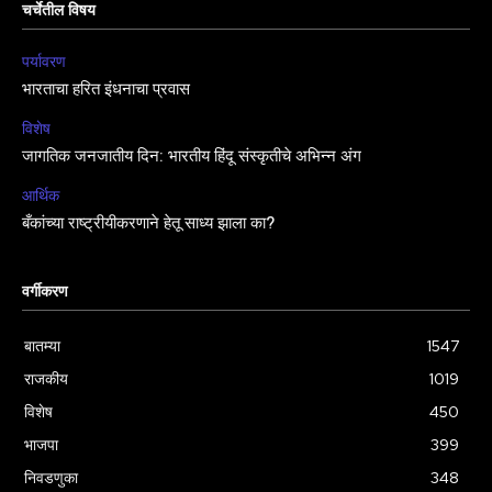
चर्चेतील विषय
पर्यावरण
भारताचा हरित इंधनाचा प्रवास
विशेष
जागतिक जनजातीय दिन: भारतीय हिंदू संस्कृतीचे अभिन्न अंग
आर्थिक
बँकांच्या राष्ट्रीयीकरणाने हेतू साध्य झाला का?
वर्गीकरण
बातम्या
1547
राजकीय
1019
विशेष
450
भाजपा
399
निवडणुका
348