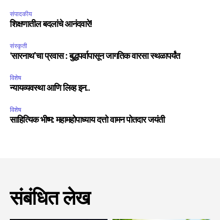
संपादकीय
शिक्षणातील बदलांचे आनंदवारे!
संस्कृती
‘सारनाथ’चा प्रवास : बुद्धपर्वापासून जागतिक वारसा स्थळापर्यंत
विशेष
न्यायव्यवस्था आणि लिव्ह इन..
विशेष
साहित्यिक भीष्म: महामहोपाध्याय दत्तो वामन पोतदार जयंती
संबंधित लेख