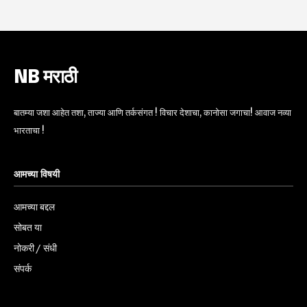
NB मराठी
बातम्या जशा आहेत तशा, ताज्या आणि तर्कसंगत ! विचार देशाचा, कानोसा जगाचा! आवाज नव्या
भारताचा !
आमच्या विषयी
आमच्या बद्दल
सोबत या
नोकरी / संधी
संपर्क