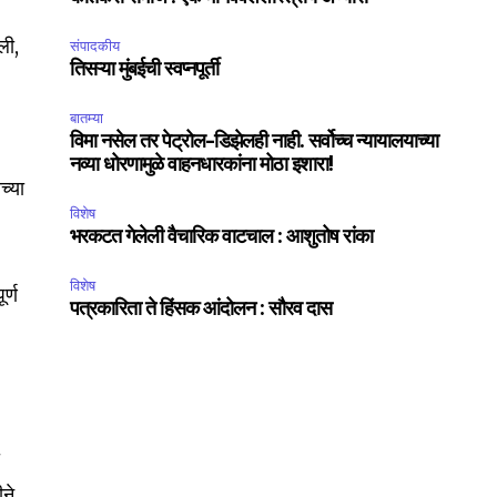
ली,
संपादकीय
तिसऱ्या मुंबईची स्वप्नपूर्ती
बातम्या
विमा नसेल तर पेट्रोल-डिझेलही नाही. सर्वोच्च न्यायालयाच्या
नव्या धोरणामुळे वाहनधारकांना मोठा इशारा!
च्या
विशेष
भरकटत गेलेली वैचारिक वाटचाल : आशुतोष रांका
विशेष
र्ण
पत्रकारिता ते हिंसक आंदोलन : सौरव दास
ा
ने