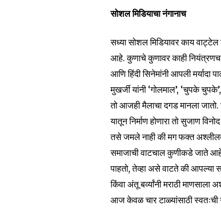
सोशल मिडियाचा नंगानाच
सध्या सोशल मिडियावर काय वाट्टेल 
आहे. कुणाचे कुणावर काही नियंत्रणच रा
आणि हिंदी सिनेमांनी आपली मर्यादा प
मुखर्जी यांनी ‘गोलमाल’, ‘चुपके चुपके
तो आजही मैलाचा दगड मानला जातो. उ
यातून निर्माण होणारा तो सुजाण विन
तसे जमले नाही की मग फक्त अश्लीलत
समाजाची वाटचाल कुणीकडे जाते आहे?
पाहतो, तेव्हा असे वाटते की आपल्या सा
किंवा अंतू बर्व्यांनी मराठी माणसाल
आज केवळ चार टाळ्यांसाठी स्वतःची