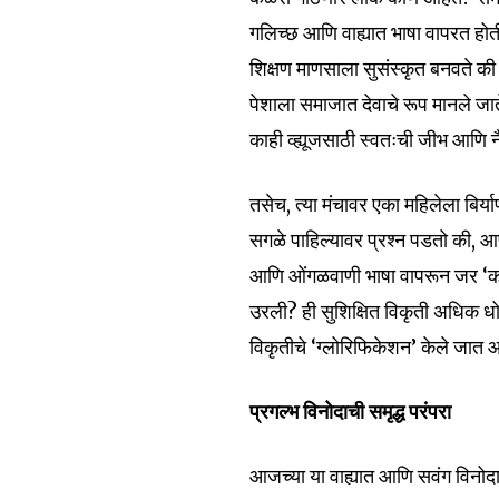
गलिच्छ आणि वाह्यात भाषा वापरत होती
शिक्षण माणसाला सुसंस्कृत बनवते की
पेशाला समाजात देवाचे रूप मानले जा
काही व्ह्यूजसाठी स्वतःची जीभ आणि
तसेच, त्या मंचावर एका महिलेला बिर्
सगळे पाहिल्यावर प्रश्न पडतो की, आप
आणि ओंगळवाणी भाषा वापरून जर ‘कॉ
उरली? ही सुशिक्षित विकृती अधिक ध
विकृतीचे ‘ग्लोरिफिकेशन’ केले जात आ
प्रगल्भ विनोदाची समृद्ध परंपरा
आजच्या या वाह्यात आणि सवंग विनोदाच