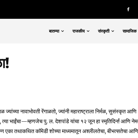
बातम्या
राजकीय
संस्कृती
सामाजिक
ा!
 ज्यांच्या नावाभोवती रेंगाळतो, ज्यांनी महाराष्ट्राला निर्मळ, सुसंस्कृत आणि
, त्या भाईंचा—म्हणजेच पु. ल. देशपांडे यांचा १२ जून हा स्मृतिदिन! आणि नेम
ण एका तथाकथित कॉमेडी शोच्या माध्यमातून अश्लीलतेचा, बीभत्सतेचा आण