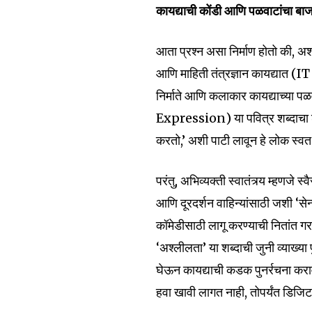
कायद्याची कोंडी आणि पळवाटांचा बा
आता प्रश्न असा निर्माण होतो की, अ
आणि माहिती तंत्रज्ञान कायद्यात (I
निर्माते आणि कलाकार कायद्याच्या 
Expression) या पवित्र शब्दाचा ढ
करतो,’ अशी पाटी लावून हे लोक स्वत
परंतु, अभिव्यक्ती स्वातंत्र्य म्हणजे 
आणि दूरदर्शन वाहिन्यांसाठी जशी ‘से
कॉमेडीसाठी लागू करण्याची नितां
‘अश्लीलता’ या शब्दाची जुनी व्याख्य
घेऊन कायद्याची कडक पुनर्रचना करावी 
हवा खावी लागत नाही, तोपर्यंत डिजिट