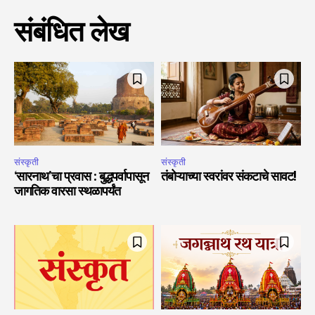
संबंधित लेख
संस्कृती
संस्कृती
‘सारनाथ’चा प्रवास : बुद्धपर्वापासून
तंबोऱ्याच्या स्वरांवर संकटाचे सावट!
जागतिक वारसा स्थळापर्यंत