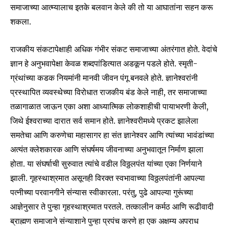
समाजाच्या आत्म्यालाच इतके बलवान केले की तो या आघातांना सहन करू
शकला.
राजकीय संकटापेक्षाही अधिक गंभीर संकट समाजाच्या अंतरंगात होते. वेदांचे
ज्ञान हे अनुभवापेक्षा केवळ शब्दपांडित्यात अडकून पडले होते. स्मृती-
ग्रंथांच्या कडक नियमांनी मानवी जीवन पंगू बनवले होते. ज्ञानेश्वरांनी
प्रस्थापित व्यवस्थेच्या विरोधात राजकीय बंड केले नाही, तर समाजाच्या
तळागाळात जाऊन एका अशा आध्यात्मिक लोकशाहीची पायाभरणी केली,
जिथे ईश्वराच्या दारात सर्व समान होते. ज्ञानेश्वरीमध्ये प्रकट झालेला
समतेचा आणि करुणेचा महासागर हा संत ज्ञानेश्वर आणि त्यांच्या भावंडांच्या
अत्यंत क्लेशकारक आणि संघर्षमय जीवनाच्या अनुभवातून निर्माण झाला
होता. या संघर्षाची सुरुवात त्यांचे वडील विठ्ठलपंत यांच्या एका निर्णयाने
झाली. गृहस्थाश्रमात असूनही विरक्त स्वभावाच्या विठ्ठलपंतांनी आपल्या
पत्नीच्या परवानगीने संन्यास स्वीकारला. परंतु, पुढे आपल्या गुरूंच्या
आज्ञेनुसार ते पुन्हा गृहस्थाश्रमात परतले. तत्कालीन कर्मठ आणि रूढीवादी
ब्राह्मण समाजाने संन्याशाने पुन्हा प्रपंच करणे हा एक अक्षम्य अपराध