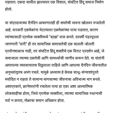
राहतात. एकदा सामील झाल्यावर एक विशाल, संघटित हिंदू समाज निर्माण
होतो.
या संप्रदायाच्या दैनंदिन आचरणातही ही समतेची भावना खोलवर रुजलेली
आहे. वारकरी एकमेकांना भेटल्यावर एकमेकांच्या पाया पडतात, कारण
त्यांच्यासाठी प्रत्येक व्यक्तीमध्ये ‘ब्रह्म’ वास करते. दरवर्षी पंढरपूरला
जाणणारी ‘वारी’ ही तर सामाजिक समरसतेची एक चालती-बोलती
प्रयोगशाळाच नाही, तर संघटित हिंदू शक्तीचे एक विराट प्रदर्शन आहे, जे
समाजाला त्याच्या एकतेची आणि सामर्थ्याची जाणीव करून देते. या संतांनी
आपापल्या व्यवसायातच विठ्ठलाला पाहिले आणि आपल्या दैनंदिन जीवनातील
अनुभवांतूनच अभंग रचले. यामुळे अध्यात्म हे केवळ साधू-संन्याशांपुरते
मर्यादित न राहता ते सामान्य माणसाच्या जीवनाचा अविभाज्य भाग बनले.
अशाप्रकारे, ज्ञानेश्वरांनी रचलेला पाया हा एका अशा आध्यात्मिक
लोकशाहीचा होता, जिथे प्रत्येक व्यक्तीला, त्याच्या सामाजिक स्थानाची
पर्वा न करता, मोक्षाचा समान अधिकार होता.