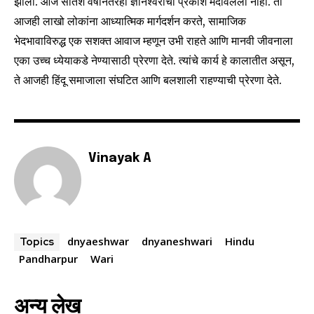
झाली. आज सातशे वर्षांनंतरही ज्ञानेश्वरीचा प्रकाश मंदावलेला नाही. ती
आजही लाखो लोकांना आध्यात्मिक मार्गदर्शन करते, सामाजिक
भेदभावाविरुद्ध एक सशक्त आवाज म्हणून उभी राहते आणि मानवी जीवनाला
एका उच्च ध्येयाकडे नेण्यासाठी प्रेरणा देते. त्यांचे कार्य हे कालातीत असून,
ते आजही हिंदू समाजाला संघटित आणि बलशाली राहण्याची प्रेरणा देते.
Vinayak A
dnyaeshwar
dnyaneshwari
Hindu
Topics
Pandharpur
Wari
अन्य लेख