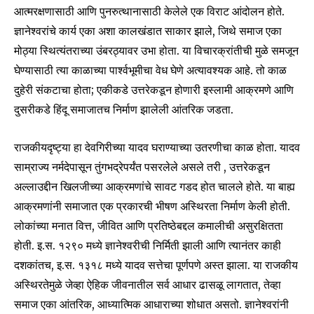
आत्मरक्षणासाठी आणि पुनरुत्थानासाठी केलेले एक विराट आंदोलन होते.
ज्ञानेश्वरांचे कार्य एका अशा कालखंडात साकार झाले, जिथे समाज एका
मोठ्या स्थित्यंतराच्या उंबरठ्यावर उभा होता. या विचारक्रांतीची मुळे समजून
घेण्यासाठी त्या काळाच्या पार्श्वभूमीचा वेध घेणे अत्यावश्यक आहे. तो काळ
दुहेरी संकटाचा होता; एकीकडे उत्तरेकडून होणारी इस्लामी आक्रमणे आणि
दुसरीकडे हिंदू समाजातच निर्माण झालेली आंतरिक जडता.
राजकीयदृष्ट्या हा देवगिरीच्या यादव घराण्याच्या उतरणीचा काळ होता. यादव
साम्राज्य नर्मदेपासून तुंगभद्रेपर्यंत पसरलेले असले तरी , उत्तरेकडून
अल्लाउद्दीन खिलजीच्या आक्रमणांचे सावट गडद होत चालले होते. या बाह्य
आक्रमणांनी समाजात एक प्रकारची भीषण अस्थिरता निर्माण केली होती.
लोकांच्या मनात वित्त, जीवित आणि प्रतिष्ठेबद्दल कमालीची असुरक्षितता
होती. इ.स. १२९० मध्ये ज्ञानेश्वरीची निर्मिती झाली आणि त्यानंतर काही
दशकांतच, इ.स. १३१८ मध्ये यादव सत्तेचा पूर्णपणे अस्त झाला. या राजकीय
अस्थिरतेमुळे जेव्हा ऐहिक जीवनातील सर्व आधार ढासळू लागतात, तेव्हा
समाज एका आंतरिक, आध्यात्मिक आधाराच्या शोधात असतो. ज्ञानेश्वरांनी