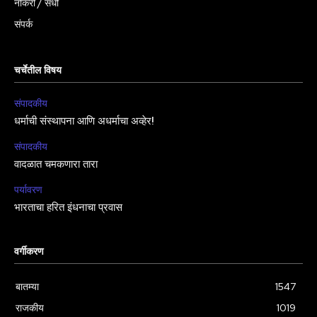
नोकरी / संधी
संपर्क
चर्चेतील विषय
संपादकीय
धर्माची संस्थापना आणि अधर्माचा अव्हेर!
संपादकीय
वादळात चमकणारा तारा
पर्यावरण
भारताचा हरित इंधनाचा प्रवास
वर्गीकरण
बातम्या
1547
राजकीय
1019