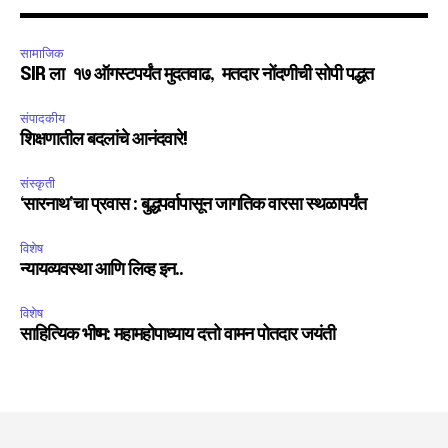
सामाजिक
SIR ला १७ ऑगस्टपर्यंत मुदतवाढ, मतदार नोंदणीची सोपी पद्धत
संपादकीय
शिक्षणातील बदलांचे आनंदवारे!
संस्कृती
‘सारनाथ’चा प्रवास : बुद्धपर्वापासून जागतिक वारसा स्थळापर्यंत
विशेष
न्यायव्यवस्था आणि लिव्ह इन..
विशेष
साहित्यिक भीष्म: महामहोपाध्याय दत्तो वामन पोतदार जयंती