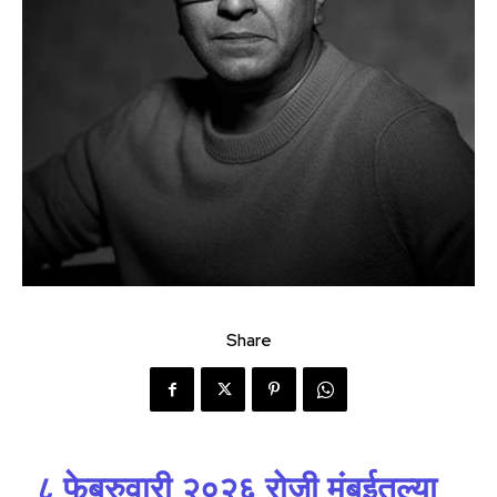
Share
८ फेब्रुवारी २०२६ रोजी मुंबईतल्या