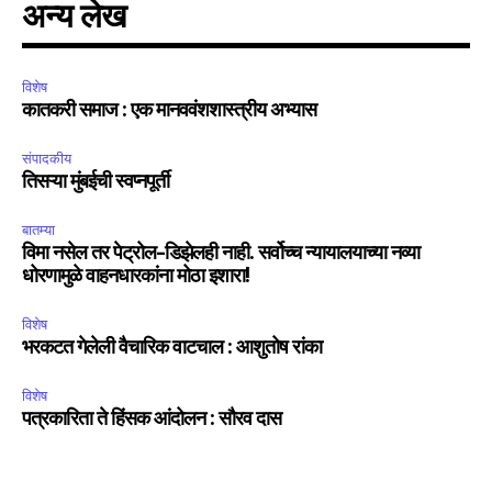
अन्य लेख
विशेष
कातकरी समाज : एक मानववंशशास्त्रीय अभ्यास
संपादकीय
तिसऱ्या मुंबईची स्वप्नपूर्ती
बातम्या
विमा नसेल तर पेट्रोल-डिझेलही नाही. सर्वोच्च न्यायालयाच्या नव्या
धोरणामुळे वाहनधारकांना मोठा इशारा!
विशेष
भरकटत गेलेली वैचारिक वाटचाल : आशुतोष रांका
विशेष
पत्रकारिता ते हिंसक आंदोलन : सौरव दास