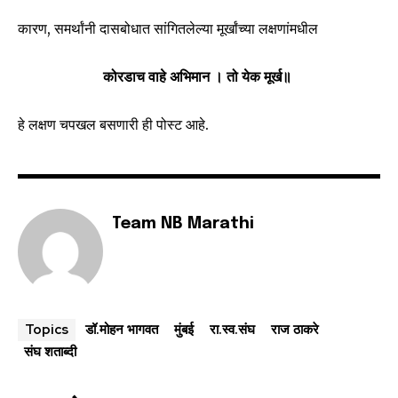
कारण, समर्थांनी दासबोधात सांगितलेल्या मूर्खांच्या लक्षणांमधील
कोरडाच वाहे अभिमान । तो येक मूर्ख॥
हे लक्षण चपखल बसणारी ही पोस्ट आहे.
Team NB Marathi
डॉ.मोहन भागवत
मुंबई
रा.स्व.संघ
राज ठाकरे
Topics
संघ शताब्दी