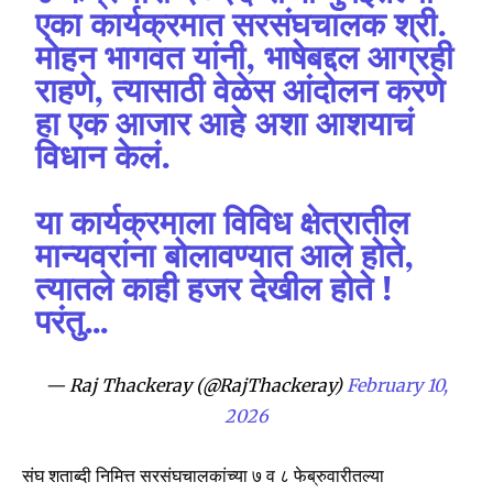
एका कार्यक्रमात सरसंघचालक श्री.
मोहन भागवत यांनी, भाषेबद्दल आग्रही
राहणे, त्यासाठी वेळेस आंदोलन करणे
हा एक आजार आहे अशा आशयाचं
विधान केलं.
या कार्यक्रमाला विविध क्षेत्रातील
मान्यवरांना बोलावण्यात आले होते,
त्यातले काही हजर देखील होते !
परंतु…
— Raj Thackeray (@RajThackeray)
February 10,
2026
संघ शताब्दी निमित्त सरसंघचालकांच्या ७ व ८ फेब्रुवारीतल्या