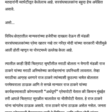
मतदारांनी मतपेटीतून केलेलाच आहे. सरसंघचालकांना बहुदा हेच अपेक्षित
असावे.
असो…
विविध क्षेत्रातील मान्यवरांच्या हजेरीचा दाखला देऊन ती मंडळी
सरसंघचालकांच्या प्रेमा खातर नव्हे तर नरेंद्र मोदी यांच्या सरकारी भीतीमुळे
आली होती म्हणून या पोस्टमध्ये उल्लेख केला आहे.
त्यातील काही हिंदी चित्रपट सृष्टीतील मराठी बोलता न येणारी मंडळी राज
ठाकरे यांच्या मराठी अस्मितेच्या कार्यक्रमांना उपस्थिती लावतात. तेव्हा
मराठीचा आग्रह धरणारे राज ठाकरे त्यांच्याशी कुठल्या भाषेत बोलतात
परमेश्वराला ठाऊक आणि ते सगळे मान्यवर राज ठाकरे यांच्या
कार्यक्रमासाठी कोणत्यातरी “अर्थपूर्ण” प्रेमापोटी येतात की किमान मुंबईत
तरी आपले चित्रपट सुरळीत चालावेत या भीतीपोटी येतात. हे राज ठाकरे
यांना चांगलेच ठाऊक असावे. राज ठाकरे यांना ठाऊक असेल नसेल. जनता