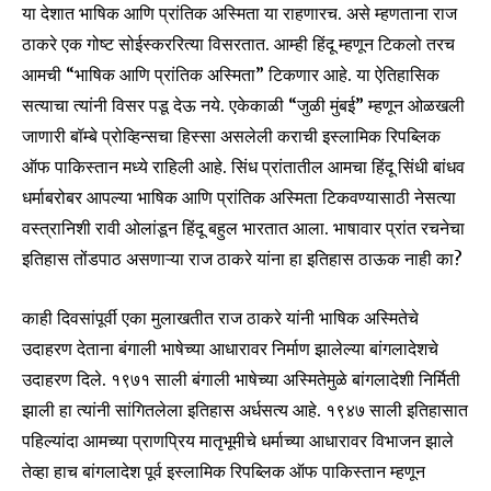
या देशात भाषिक आणि प्रांतिक अस्मिता या राहणारच. असे म्हणताना राज
ठाकरे एक गोष्ट सोईस्कररित्या विसरतात. आम्ही हिंदू म्हणून टिकलो तरच
आमची “भाषिक आणि प्रांतिक अस्मिता” टिकणार आहे. या ऐतिहासिक
सत्याचा त्यांनी विसर पडू देऊ नये. एकेकाळी “जुळी मुंबई” म्हणून ओळखली
जाणारी बॉम्बे प्रोव्हिन्सचा हिस्सा असलेली कराची इस्लामिक रिपब्लिक
ऑफ पाकिस्तान मध्ये राहिली आहे. सिंध प्रांतातील आमचा हिंदू सिंधी बांधव
धर्माबरोबर आपल्या भाषिक आणि प्रांतिक अस्मिता टिकवण्यासाठी नेसत्या
वस्त्रानिशी रावी ओलांडून हिंदू बहुल भारतात आला. भाषावार प्रांत रचनेचा
इतिहास तोंडपाठ असणाऱ्या राज ठाकरे यांना हा इतिहास ठाऊक नाही का?
काही दिवसांपूर्वी एका मुलाखतीत राज ठाकरे यांनी भाषिक अस्मितेचे
उदाहरण देताना बंगाली भाषेच्या आधारावर निर्माण झालेल्या बांगलादेशचे
उदाहरण दिले. १९७१ साली बंगाली भाषेच्या अस्मितेमुळे बांगलादेशी निर्मिती
झाली हा त्यांनी सांगितलेला इतिहास अर्धसत्य आहे. १९४७ साली इतिहासात
पहिल्यांदा आमच्या प्राणप्रिय मातृभूमीचे धर्माच्या आधारावर विभाजन झाले
तेव्हा हाच बांगलादेश पूर्व इस्लामिक रिपब्लिक ऑफ पाकिस्तान म्हणून