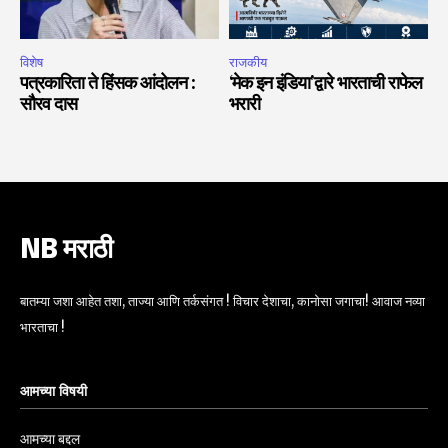
विशेष
राजकीय
पत्रकारिता ते हिंसक आंदोलन :
‘मेक इन इंडिया’द्वारे भारताची राफेल
सौरव दास
भरारी
NB मराठी
बातम्या जशा आहेत तशा, ताज्या आणि तर्कसंगत ! विचार देशाचा, कानोसा जगाचा! आवाज नव्या
भारताचा !
आमच्या विषयी
आमच्या बद्दल