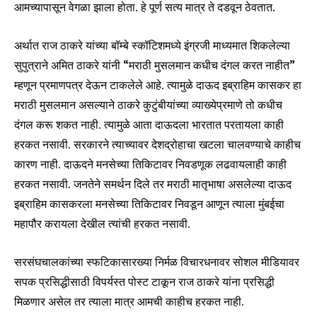
आमच्यापासून वेगळा झाला होता. हे पूर्ण सत्य मात्र ते दडवून ठेवतात.
अर्थात राज ठाकरे यांच्या बॉम्बे स्कॉटिशमध्ये इंग्रजी माध्यमात शिकलेल्या
सुपुत्राने अमित ठाकरे यांनी “मराठी मुसलमान कधीच दंगल करत नाहीत”
म्हणून प्रमाणपत्र देऊन टाकलेले आहे. त्यामुळे दाऊद इब्राहिम कासकर हा
मराठी मुसलमान असल्याने ठाकरे कुटुंबीयांच्या व्याख्येप्रमाणे तो कधीच
दंगल करू शकत नाही. त्यामुळे आता दाऊदला भारतात परतायला काही
हरकत नसावी. सरकारने त्याच्यावर देशद्रोहाचा खटला चालवण्याचे काहीच
कारण नाही. दाऊदने मनसेच्या तिकिटावर निवडणूक लढवायलाही काही
हरकत नसावी. जनतेने समर्थन दिले तर मराठी मातृभाषा असलेल्या दाऊद
इब्राहिम कासकरला मनसेच्या तिकिटावर निवडून आणून त्याला मुंबईचा
महापौर करायला देखील त्यांची हरकत नसावी.
सरसंघचालकांच्या स्फटिकासारख्या निर्मळ विचारधनावर सोशल मीडियावर
सपक प्रसिद्धीसाठी विपर्यस्त पोस्ट टाकून राज ठाकरे यांना प्रसिद्धी
मिळणार असेल तर त्याला मात्र आमची काहीच हरकत नाही.