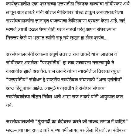
कार्यक्रमातील एका प्रश्नाच्या उत्तरातील निवडक वाक्यांचा सोयीस्कर अर्थ
लावून राज ठाकरे यांनी सोशल मीडियावर पोस्ट टाकून अनावश्यकरीत्या
सरसंघचालकांना ज्ञानामृत पाजण्याचा केविलवाणा प्रयत्न केला आहे. खरं
म्हणजे त्याची दखल घेण्याचीही गरज नव्हती परंतु आपण संघवाल्यांना
निरुत्तर केले या भ्रमात त्यांनी राहू नये म्हणून हा लेख प्रपंच…
सरसंघचालकांनी आपल्या संपूर्ण उत्तरात राज ठाकरे यांचा लाडका व
सोयीस्कर असलेला “परप्रांतीय” हा शब्द उच्चारला नसल्यामुळे ते
कासावीस झाले असावेत. राज ठाकरे यांच्या व्याख्येतील तिरस्कारयुक्त
“परप्रांतीय” संबोधन हे राष्ट्रीय स्वयंसेवक संघासाठी “अन्य प्रांतीय”
आप्त हिंदू बांधव आहेत. त्यामुळे परप्रांतीय हे संबोधन संघाच्या
स्वयंसेवकांच्या तोंडून निघेल अशी आशा राज ठाकरे यांनी आयुष्यात करू
नये.
सरसंघचालकांनी “गुंडागर्दी का बंदोबस्त करने की ताकद समाज में चाहिये”
म्हटल्याचा घाव राज ठाकरे यांच्या वर्मी लागत बसलेला दिसतो. हा बंदोबस्त