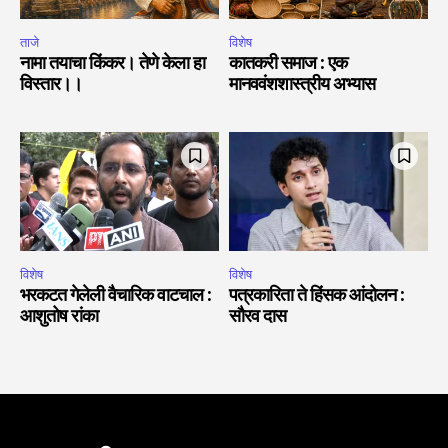
ताजे
विशेष
नामा तयाचा किंकर। तेणे केला हा
कातकरी समाज : एक
विस्तार।।
मानववंशशास्त्रीय अभ्यास
विशेष
विशेष
भरकटत गेलेली वैचारिक वाटचाल :
पत्रकारिता ते हिंसक आंदोलन :
आशुतोष रांका
सौरव दास