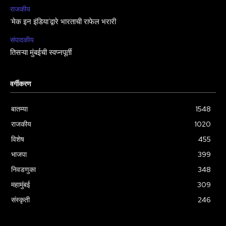
राजकीय
‘मेक इन इंडिया’द्वारे भारताची राफेल भरारी
संपादकीय
तिसऱ्या मुंबईची स्वप्नपूर्ती
वर्गीकरण
बातम्या
1548
राजकीय
1020
विशेष
455
भाजपा
399
निवडणुका
348
महामुंबई
309
संस्कृती
246