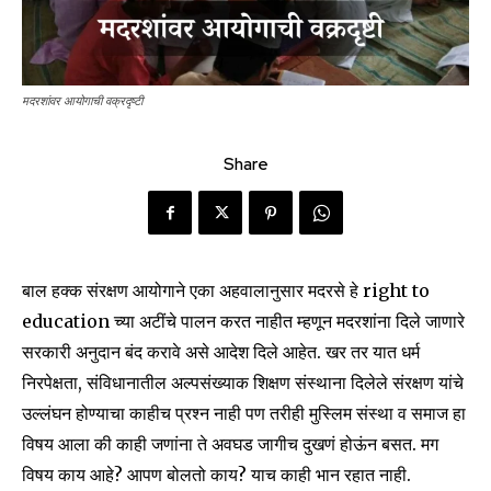
मदरशांवर आयोगाची वक्रदृष्टी
Share
बाल हक्क संरक्षण आयोगाने एका अहवालानुसार मदरसे हे right to
education च्या अटींचे पालन करत नाहीत म्हणून मदरशांना दिले जाणारे
सरकारी अनुदान बंद करावे असे आदेश दिले आहेत. खर तर यात धर्म
निरपेक्षता, संविधानातील अल्पसंख्याक शिक्षण संस्थाना दिलेले संरक्षण यांचे
उल्लंघन होण्याचा काहीच प्रश्न नाही पण तरीही मुस्लिम संस्था व समाज हा
विषय आला की काही जणांना ते अवघड जागीच दुखणं होऊंन बसत. मग
विषय काय आहे? आपण बोलतो काय? याच काही भान रहात नाही.