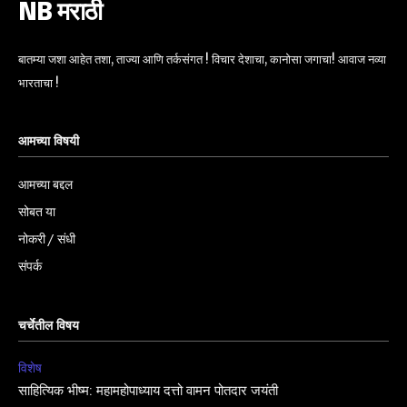
NB मराठी
बातम्या जशा आहेत तशा, ताज्या आणि तर्कसंगत ! विचार देशाचा, कानोसा जगाचा! आवाज नव्या
भारताचा !
आमच्या विषयी
आमच्या बद्दल
सोबत या
नोकरी / संधी
संपर्क
चर्चेतील विषय
विशेष
साहित्यिक भीष्म: महामहोपाध्याय दत्तो वामन पोतदार जयंती