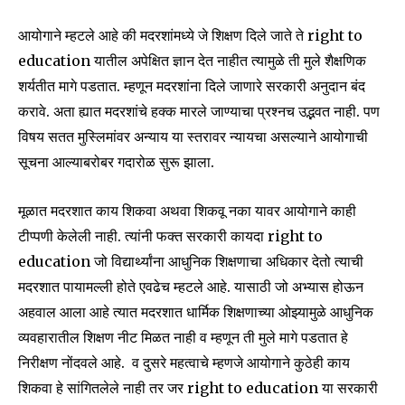
आयोगाने म्हटले आहे की मदरशांमध्ये जे शिक्षण दिले जाते ते right to
education यातील अपेक्षित ज्ञान देत नाहीत त्यामुळे ती मुले शैक्षणिक
शर्यतीत मागे पडतात. म्हणून मदरशांना दिले जाणारे सरकारी अनुदान बंद
करावे. अता ह्यात मदरशांचे हक्क मारले जाण्याचा प्रश्नच उद्भवत नाही. पण
विषय सतत मुस्लिमांवर अन्याय या स्तरावर न्यायचा असल्याने आयोगाची
सूचना आल्याबरोबर गदारोळ सुरू झाला.
मूळात मदरशात काय शिकवा अथवा शिकवू नका यावर आयोगाने काही
टीप्पणी केलेली नाही. त्यांनी फक्त सरकारी कायदा right to
education जो विद्यार्थ्यांना आधुनिक शिक्षणाचा अधिकार देतो त्याची
मदरशात पायामल्ली होते एवढेच म्हटले आहे. यासाठी जो अभ्यास होऊन
अहवाल आला आहे त्यात मदरशात धार्मिक शिक्षणाच्या ओझ्यामुळे आधुनिक
व्यवहारातील शिक्षण नीट मिळत नाही व म्हणून ती मुले मागे पडतात हे
निरीक्षण नोंदवले आहे. व दुसरे महत्वाचे म्हणजे आयोगाने कुठेही काय
शिकवा हे सांगितलेले नाही तर जर right to education या सरकारी