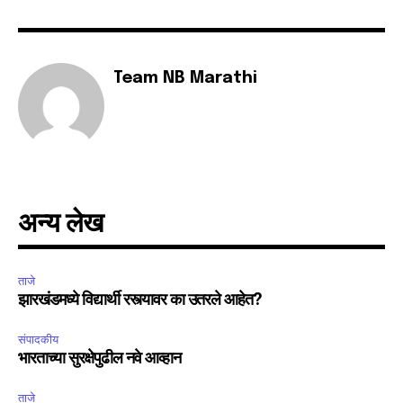
Fans
Followers
Followers
Team NB Marathi
अन्य लेख
ताजे
झारखंडमध्ये विद्यार्थी रस्त्यावर का उतरले आहेत?
संपादकीय
भारताच्या सुरक्षेपुढील नवे आव्हान
ताजे