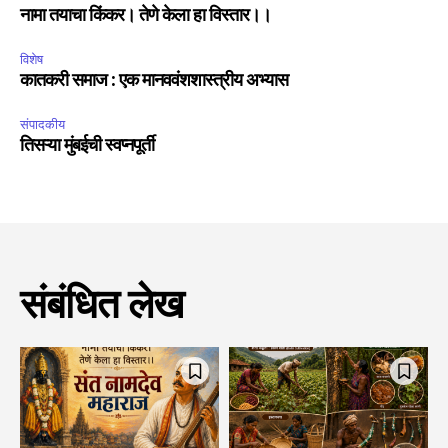
नामा तयाचा किंकर। तेणे केला हा विस्तार।।
विशेष
कातकरी समाज : एक मानववंशशास्त्रीय अभ्यास
संपादकीय
तिसऱ्या मुंबईची स्वप्नपूर्ती
संबंधित लेख