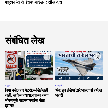
पत्रकारिता ते हिंसक आंदोलन : सौरव दास
संबंधित लेख
बातम्या
राजकीय
विमा नसेल तर पेट्रोल-डिझेलही
‘मेक इन इंडिया’द्वारे भारताची राफेल
नाही. सर्वोच्च न्यायालयाच्या नव्या
भरारी
धोरणामुळे वाहनधारकांना मोठा
इशारा!