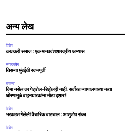
अन्य लेख
विशेष
कातकरी समाज : एक मानववंशशास्त्रीय अभ्यास
संपादकीय
तिसऱ्या मुंबईची स्वप्नपूर्ती
बातम्या
विमा नसेल तर पेट्रोल-डिझेलही नाही. सर्वोच्च न्यायालयाच्या नव्या
धोरणामुळे वाहनधारकांना मोठा इशारा!
विशेष
भरकटत गेलेली वैचारिक वाटचाल : आशुतोष रांका
विशेष