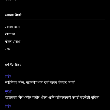
आमच्या विषयी
आमच्या बद्दल
सोबत या
नोकरी / संधी
संपर्क
चर्चेतील विषय
विशेष
साहित्यिक भीष्म: महामहोपाध्याय दत्तो वामन पोतदार जयंती
सुरक्षा
दहशतवाद विरोधातील कठोर धोरण आणि पाकिस्तानची उघडी पडलेली भूमिका
विशेष