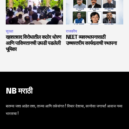
सुरक्षा
राजकीय
दहशतवाद विरोधातील कठोर धोरण
NEET व्यवस्थापनासाठी
आणि पाकिस्तानची उघडी पडलेली
उच्चस्तरीय कार्यदलाची स्थापना
भूमिका
NB मराठी
बातम्या जशा आहेत तशा, ताज्या आणि तर्कसंगत ! विचार देशाचा, कानोसा जगाचा! आवाज नव्या
भारताचा !