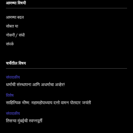
आमच्या विषयी
आमच्या बद्दल
सोबत या
नोकरी / संधी
संपर्क
चर्चेतील विषय
संपादकीय
धर्माची संस्थापना आणि अधर्माचा अव्हेर!
विशेष
साहित्यिक भीष्म: महामहोपाध्याय दत्तो वामन पोतदार जयंती
संपादकीय
तिसऱ्या मुंबईची स्वप्नपूर्ती