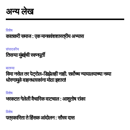
अन्य लेख
विशेष
कातकरी समाज : एक मानववंशशास्त्रीय अभ्यास
संपादकीय
तिसऱ्या मुंबईची स्वप्नपूर्ती
बातम्या
विमा नसेल तर पेट्रोल-डिझेलही नाही. सर्वोच्च न्यायालयाच्या नव्या
धोरणामुळे वाहनधारकांना मोठा इशारा!
विशेष
भरकटत गेलेली वैचारिक वाटचाल : आशुतोष रांका
विशेष
पत्रकारिता ते हिंसक आंदोलन : सौरव दास