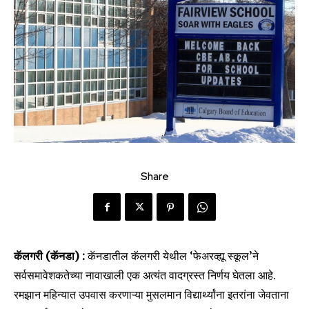
Share
कॅलगरी (कॅनडा) :
कॅनडातील कॅलगरी येथील ‘फेअरव्ह्यू स्कूल’ने
सर्वसमावेशकतेच्या नावाखाली एक अत्यंत वादग्रस्त निर्णय घेतला आहे.
रमझान महिन्यात उपवास करणाऱ्या मुसलमान विद्यार्थ्यांना इतरांना जेवताना